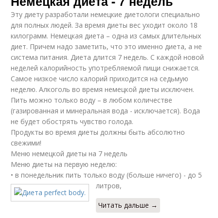
Немецкая диета - 7 недель
Эту диету разработали немецкие диетологи специально
для полных людей. За время диеты вес уходит около 18
килограмм. Немецкая диета – одна из самых длительных
диет. Причем надо заметить, что это именно диета, а не
система питания. Диета длится 7 недель. С каждой новой
неделей калорийность употребляемой пищи снижается.
Самое низкое число калорий приходится на седьмую
неделю. Алкоголь во время немецкой диеты исключен.
Пить можно только воду – в любом количестве
(газированная и минеральная вода - исключается). Вода
не будет обострять чувство голода.
Продукты во время диеты должны быть абсолютно
свежими!
Меню немецкой диеты на 7 недель
Меню диеты на первую неделю:
• в понедельник пить только воду (больше ничего) - до 5
литров,
Читать дальше →