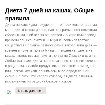
Диета 7 дней на кашах. Общие
правила
Диета на кашах для похудения — относительно простая
моно диетическая углеводная программа, позволяющая
сбросить лишний вес за относительно короткий период
времени при незначительных финансовых затратах.
Существует большое разнообразие такого типа диет —
гречневая диета , диета 6 каш , пятидневная диета на
кашах , монастырская диета , диета на 7 кашах и другие.
Любая «кашная» диета предполагает отказ от включения
в рацион каких-либо продуктов, за исключением одной
или нескольких каш, принимаемых по определенной
схеме. По сути, это строго углеводная диета с полным
исключением из рациона белков и жиров.
Читать дальше →