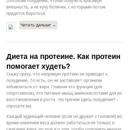
способам похудения, чтобы получить красивую
внешность, а не кучу болячек, с которыми потом
придется бороться.
Читать дальше →
Диета на протеине. Как протеин
помогает худеть?
Скажу сразу, что напрямую протеин не приводит к
похудению. То есть, он не заставляет организм
избавляться от жира. Главная его функция (для
спортсменов), это питание мышц аминокислотами для их
восстановления и роста . Но причём здесь похудение? –
спросите вы.
Каждый худеющий человек (если он дружит с головой) во
время снижения веса должен заботиться не только о
сжигании жира, но ещё и о том, чтобы сохранить мышцы