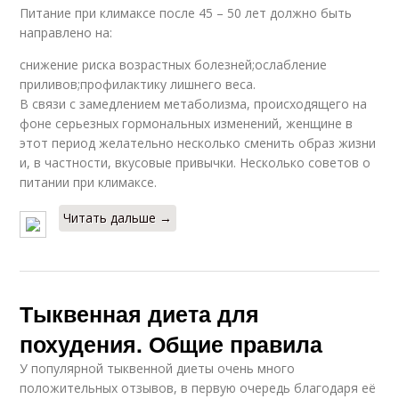
Питание при климаксе после 45 – 50 лет должно быть
направлено на:
снижение риска возрастных болезней;ослабление
приливов;профилактику лишнего веса.
В связи с замедлением метаболизма, происходящего на
фоне серьезных гормональных изменений, женщине в
этот период желательно несколько сменить образ жизни
и, в частности, вкусовые привычки. Несколько советов о
питании при климаксе.
Читать дальше →
Тыквенная диета для
похудения. Общие правила
У популярной тыквенной диеты очень много
положительных отзывов, в первую очередь благодаря её