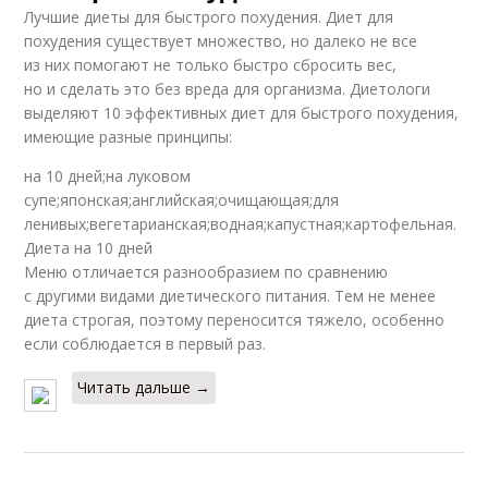
Лучшие диеты для быстрого похудения. Диет для
похудения существует множество, но далеко не все
из них помогают не только быстро сбросить вес,
но и сделать это без вреда для организма. Диетологи
выделяют 10 эффективных диет для быстрого похудения,
имеющие разные принципы:
на 10 дней;на луковом
супе;японская;английская;очищающая;для
ленивых;вегетарианская;водная;капустная;картофельная.
Диета на 10 дней
Меню отличается разнообразием по сравнению
с другими видами диетического питания. Тем не менее
диета строгая, поэтому переносится тяжело, особенно
если соблюдается в первый раз.
Читать дальше →