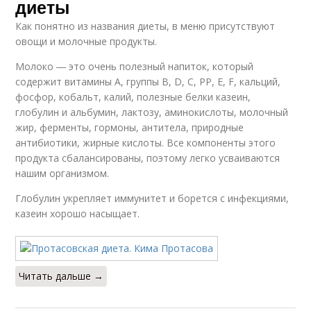
диеты
Как понятно из названия диеты, в меню присутствуют
овощи и молочные продукты.
Молоко ― это очень полезный напиток, который
содержит витамины А, группы В, D, С, РР, Е, F, кальций,
фосфор, кобальт, калий, полезные белки казеин,
глобулин и альбумин, лактозу, аминокислоты, молочный
жир, ферменты, гормоны, антитела, природные
антибиотики, жирные кислоты. Все компоненты этого
продукта сбалансированы, поэтому легко усваиваются
нашим организмом.
Глобулин укрепляет иммунитет и борется с инфекциями,
казеин хорошо насыщает.
Читать дальше →