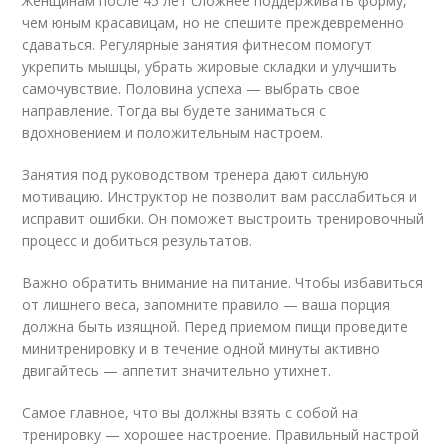
Женщинам после 45 лет сложнее поддерживать форму,
чем юным красавицам, но не спешите преждевременно
сдаваться. Регулярные занятия фитнесом помогут
укрепить мышцы, убрать жировые складки и улучшить
самочувствие. Половина успеха — выбрать свое
направление. Тогда вы будете заниматься с
вдохновением и положительным настроем.
Занятия под руководством тренера дают сильную
мотивацию. Инструктор не позволит вам расслабиться и
исправит ошибки. Он поможет выстроить тренировочный
процесс и добиться результатов.
Важно обратить внимание на питание. Чтобы избавиться
от лишнего веса, запомните правило — ваша порция
должна быть изящной. Перед приемом пищи проведите
минитренировку и в течение одной минуты активно
двигайтесь — аппетит значительно утихнет.
Самое главное, что вы должны взять с собой на
тренировку — хорошее настроение. Правильный настрой