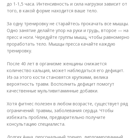
до 1-1,5 часа. Интенсивность и сила нагрузки зависит от
того, в какой форме находится ваше тело.
За одну тренировку не старайтесь прокачать все мышцы.
Одно занятие делайте упор на руки и грудь, второе — на
пресс и ноги. Чередуйте группы мышц, чтобы равномерно
проработать тело. Мышцы пресса качайте каждую
тренировку.
После 40 лет в организме женщины снижается
количество кальция, может наблюдаться его дефицит.
Из-за этого кости становятся хрупкими, велика
вероятность травм. Восполнить дефицит помогут
качественные мультивитаминные добавки.
Хотя фитнес полезен в любом возрасте, существует ряд
ограничений: травмы, заболевания сердца. Чтобы
избежать проблем, предварительно получите
консультацию специалиста.
Долгих Анна, персональный тренер, дипломированный