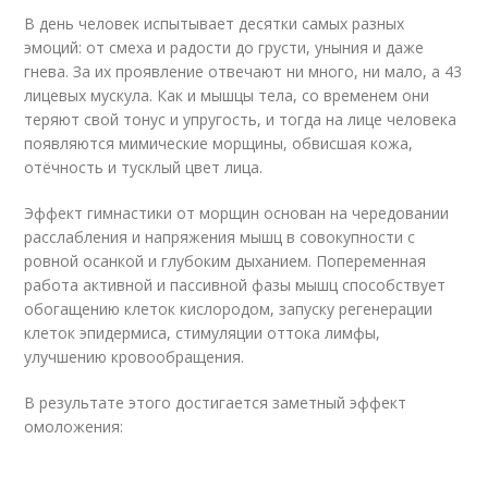
В день человек испытывает десятки самых разных
эмоций: от смеха и радости до грусти, уныния и даже
гнева. За их проявление отвечают ни много, ни мало, а 43
лицевых мускула. Как и мышцы тела, со временем они
теряют свой тонус и упругость, и тогда на лице человека
появляются мимические морщины, обвисшая кожа,
отёчность и тусклый цвет лица.
Эффект гимнастики от морщин основан на чередовании
расслабления и напряжения мышц в совокупности с
ровной осанкой и глубоким дыханием. Попеременная
работа активной и пассивной фазы мышц способствует
обогащению клеток кислородом, запуску регенерации
клеток эпидермиса, стимуляции оттока лимфы,
улучшению кровообращения.
В результате этого достигается заметный эффект
омоложения: