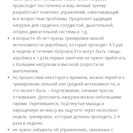
происходит постепенно и ваш личный тренер
разработает комплекс упражнений, охватывающий
все возрастные проблемы. Предложит щадящие
нагрузки для сердечно-сосудистой, дыхательной,
опорно-двигательной системы и т.д.;
в возрасте 45 лет нужны тренировки низкой
интенсивности (аэробные), которые проходят 4-5 раз
в неделю в течение получаса.Это могут быть танцы,
аэробика и т.д.На первых занятиях не нужно прибегать
к большим нагрузкам и высокой скорости их
выполнения;
по прошествии некоторого времени, можно перейти к
тренировкам сильной или средней интенсивности, и
это может быть – подтягивание, качание пресса,
отжимание. Дополнить нагрузки можно небольшими
гирями. Укрепившиеся, подтянутые мышцы и
нарощенную их массу вы ощутите через несколько
недель тренировок, которые должны проходить 2-4
раза в неделю;
не нужно забывать об упражнениях, связанных с