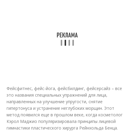
Фейсфитнес, фейс-йога, фейсбилдинг, фейсерсайз – все
это названия специальных упражнений для лица,
направленных на улучшение упругости, снятие
гипертонуса и устранение неглубоких морщин. Этот
метод появился еще в прошлом веке, когда косметолог
Кэрол Маджио популяризировала принципы лицевой
гимнастики пластического хирурга Рейнхольда Бенца.