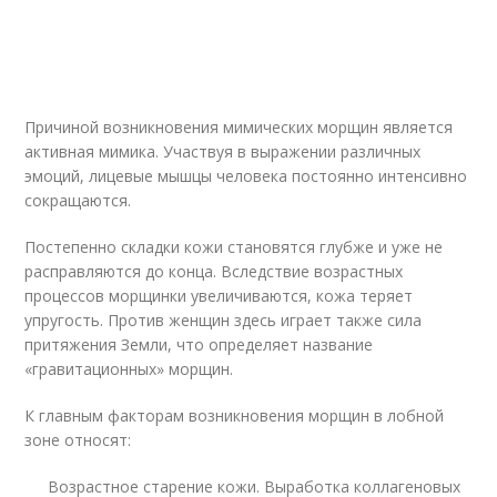
Причиной возникновения мимических морщин является
активная мимика. Участвуя в выражении различных
эмоций, лицевые мышцы человека постоянно интенсивно
сокращаются.
Постепенно складки кожи становятся глубже и уже не
расправляются до конца. Вследствие возрастных
процессов морщинки увеличиваются, кожа теряет
упругость. Против женщин здесь играет также сила
притяжения Земли, что определяет название
«гравитационных» морщин.
К главным факторам возникновения морщин в лобной
зоне относят:
Возрастное старение кожи. Выработка коллагеновых