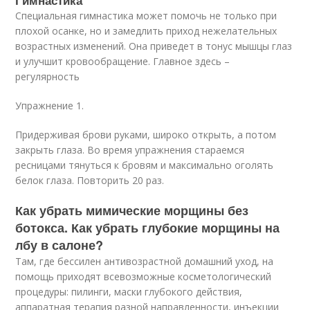
Гимнастика
Специальная гимнастика может помочь не только при
плохой осанке, но и замедлить приход нежелательных
возрастных изменений. Она приведет в тонус мышцы глаз
и улучшит кровообращение. Главное здесь –
регулярность
Упражнение 1.
Придерживая брови руками, широко открыть, а потом
закрыть глаза. Во время упражнения стараемся
ресницами тянуться к бровям и максимально оголять
белок глаза. Повторить 20 раз.
Как убрать мимические морщины без
ботокса. Как убрать глубокие морщины на
лбу в салоне?
Там, где бессилен антивозрастной домашний уход, на
помощь приходят всевозможные косметологический
процедуры: пилинги, маски глубокого действия,
аппаратная терапия разной направленности, инъекции