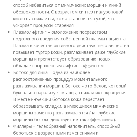
способ избавиться от мимических морщин и линий
обезвоженности. С возрастом синтез гиалуроновой
кислоты снижается, кожа становится сухой, что
ускоряет процессы старения.
Плазмолифтинг – омоложение посредством
подкожного введения собственной плазмы пациента.
Плазма в качестве активного действующего вещества
повышает тургор кожи, разглаживает даже глубокие
морщины и препятствует образованию новых,
обладает выраженным лифтинг-эффектом.
Ботокс для лица – одна из наиболее
распространенных процедур моментального
разглаживания морщин. Ботокс – это белок, который
буквально парализует мышцы, снижая их сокращения.
В месте инъекции ботокса кожа перестает
образовывать складки, а имеющиеся мимические
морщины заметно разглаживаются (на глубокие
морщины ботокс действует не так эффективно).
Филлеры – гелеобразный наполнитель, способный
бороться с возрастными изменениями и