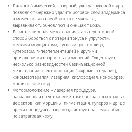
Пилинги (химический, лазерный, ультразвуковой и др.)
позволяют бережно удалить роговой слой эпидермиса
и моментально преображают, смягчают,
выравнивают, обновляют и очищают кожу.
Безинъекционная мезотерапия – альтернативный
способ бороться с потерей тонуса и упругости,
мелкими морщинками, тусклым цветом лица,
куперозом, гиперпегментацией и другими
проявлениями возрастных изменений. Существует
несколько разновидностей безинъекционной
мезотерапии: электропорация (гидромезотерапия),
криомезотерапия, лазерная, кислородная, ионофорез,
магнитофорез и др.
Фотоомоложение – лазерная процедура,
направленная на устранение таких возрастных кожных
дефектов, как морщины, пигментация, купероз и др. Во
время процедуры лазер воздействует на гемоглобин,
не затрагивая кожу.