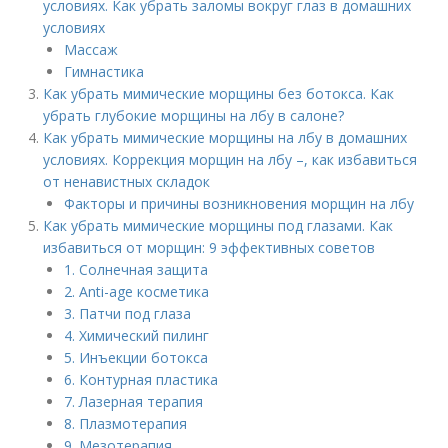
условиях. Как убрать заломы вокруг глаз в домашних
условиях
Массаж
Гимнастика
Как убрать мимические морщины без ботокса. Как
убрать глубокие морщины на лбу в салоне?
Как убрать мимические морщины на лбу в домашних
условиях. Коррекция морщин на лбу –, как избавиться
от ненавистных складок
Факторы и причины возникновения морщин на лбу
Как убрать мимические морщины под глазами. Как
избавиться от морщин: 9 эффективных советов
1. Солнечная защита
2. Anti-age косметика
3. Патчи под глаза
4. Химический пилинг
5. Инъекции ботокса
6. Контурная пластика
7. Лазерная терапия
8. Плазмотерапия
9. Мезотерапия