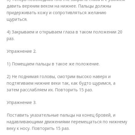
давить верхним веком на нижнее. Пальцы должны
придерживать кожу и сопротивляться желанию
щуриться.
4) Закрываем и открываем глаза в таком положении 20
раз.
Упражнение 2.
1) Помещаем пальцы в такое же положение.
2) Не поднимая головы, смотрим высоко наверх и
подтягиваем нижние веки так, как будто щуримся, а
затем расслабляем их. Повторить 15 раз.
Упражнение 3.
Поставить указательные пальцы на конец бровей, и
надавливающими движениями перемещаться по нижнему
веку к носу. Повторить 15 раз.