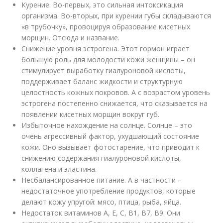
Курение. Во-первых, это сильная интоксикация
организма. Во-вторых, при курении губы складываются
«в трубочку», провоцируя образование кисетных
морщин. Отсюда и название.
Снижение уровня эстрогена. Этот гормон играет
большую роль для молодости кожи женщины – он
стимулирует выработку гиалуроновой кислоты,
поддерживает баланс жидкости и структурную
целостность кожных покровов. А с возрастом уровень
эстрогена постепенно снижается, что сказывается на
появлении кисетных морщин вокруг губ.
Избыточное нахождение на солнце. Солнце – это
очень агрессивный фактор, ухудшающий состояние
кожи. Оно вызывает фотостарение, что приводит к
снижению содержания гиалуроновой кислоты,
коллагена и эластина.
Несбалансированное питание. А в частности –
недостаточное употребление продуктов, которые
делают кожу упругой: мясо, птица, рыба, яйца.
Недостаток витаминов А, Е, С, В1, В7, В9. Они