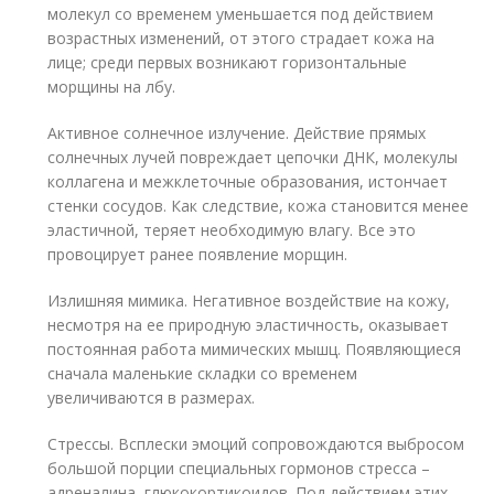
молекул со временем уменьшается под действием
возрастных изменений, от этого страдает кожа на
лице; среди первых возникают горизонтальные
морщины на лбу.
Активное солнечное излучение. Действие прямых
солнечных лучей повреждает цепочки ДНК, молекулы
коллагена и межклеточные образования, истончает
стенки сосудов. Как следствие, кожа становится менее
эластичной, теряет необходимую влагу. Все это
провоцирует ранее появление морщин.
Излишняя мимика. Негативное воздействие на кожу,
несмотря на ее природную эластичность, оказывает
постоянная работа мимических мышц. Появляющиеся
сначала маленькие складки со временем
увеличиваются в размерах.
Стрессы. Всплески эмоций сопровождаются выбросом
большой порции специальных гормонов стресса –
адреналина, глюкокортикоидов. Под действием этих