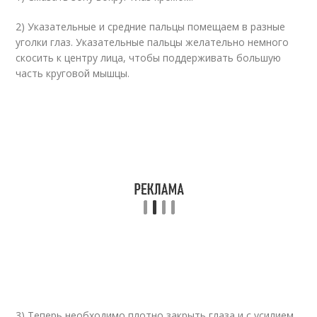
2) Указательные и средние пальцы помещаем в разные
уголки глаз. Указательные пальцы желательно немного
скосить к центру лица, чтобы поддерживать большую
часть круговой мышцы.
3) Теперь необходимо плотно закрыть глаза и с усилием