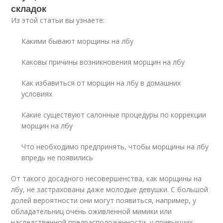
складок
Из этой статьи вы узнаете:
Какими бывают морщины на лбу
Каковы причины возникновения морщин на лбу
Как избавиться от морщин на лбу в домашних
условиях
Какие существуют салонные процедуры по коррекции
морщин на лбу
Что необходимо предпринять, чтобы морщины на лбу
впредь не появились
От такого досадного несовершенства, как морщины на
лбу, не застрахованы даже молодые девушки. С большой
долей вероятности они могут появиться, например, у
обладательниц очень оживленной мимики или
наследственной предрасположенности, у привыкших