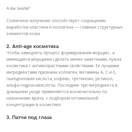
А вы знали?
Солнечное излучение способствует сокращению
выработки эластина и коллагена — главных структурных
элементов кожи.
2. Anti-age косметика
Чтобы замедлить процесс формирования морщин , а
имеющиеся морщинки сделать менее заметными, нужна
косметика с антивозрастными свойствами. Ее лучшими
ингредиентами признаны коллаген, витамины А, С и Е,
гиалуроновая кислота, кофеин, третиноин, ретинол,
альфа-гидроксикислоты. Последние три ингредиента в
домашнем уходе применяются исключительно по
назначению врача, с подбором оптимальной
концентрации в косметике.
3. Патчи под глаза