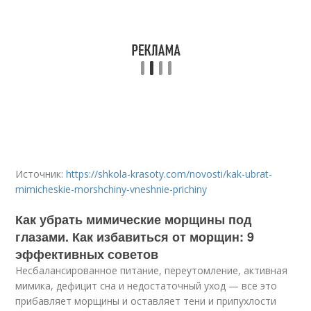
Источник:
https://shkola-krasoty.com/novosti/kak-ubrat-
mimicheskie-morshchiny-vneshnie-prichiny
Как убрать мимические морщины под
глазами. Как избавиться от морщин: 9
эффективных советов
Несбалансированное питание, переутомление, активная
мимика, дефицит сна и недостаточный уход — все это
прибавляет морщины и оставляет тени и припухлости