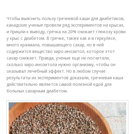
Чтобы выяснить пользу гречневой каши для диабетиков,
канадские ученые провели ряд экспериментов на крысах,
и пришли к выводу, гречка на 20% снижает глюкозу крови
у крыс с диабетом. В гречке, также как и в геркулесе,
много крахмала, повышающего сахар, но в ней
содержится вещество хиро-инозитол, которое этот
сахар снижает. Правда, ученые еще не посчитали,
сколько хиро-инозитола нужно организму, чтобы он
оказывал лечебный эффект. Но в любом случае
результаты их экспериментов доказали, гречневая каша
действительно является самой полезной едой для
больных сахарным диабетом.