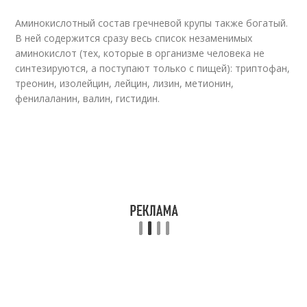
Аминокислотный состав гречневой крупы также богатый.
В ней содержится сразу весь список незаменимых
аминокислот (тех, которые в организме человека не
синтезируются, а поступают только с пищей): триптофан,
треонин, изолейцин, лейцин, лизин, метионин,
фенилаланин, валин, гистидин.