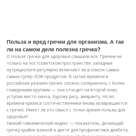
Польза и вред гречки для организма. А так
ли на самом деле полезна гречка?
О пользе гречки для здоровья слышали все. Причем не
только на постсоветском пространстве: западные
нутрициологи регулярно включают ее в список самых-
самых-супер-ЗОЖ-продуктов. В сытые времена в
российских реалиях гречке сложно соперничать с более
гламурными крупами — она отходит на второй план,
уступая место киноа, бурому рису, амаранту. Но во
времена кризиса соотечественники вновь возвращаются
к гречке. Имеет ли это смысл с точки зрения пользы для
здоровья?
Низкий гликемический индекс — показатель, делающий
гречку крайне важной в диете для профилактики диабета,