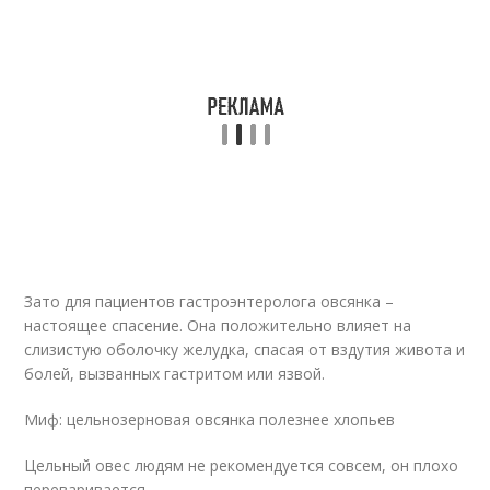
Зато для пациентов гастроэнтеролога овсянка –
настоящее спасение. Она положительно влияет на
слизистую оболочку желудка, спасая от вздутия живота и
болей, вызванных гастритом или язвой.
Миф: цельнозерновая овсянка полезнее хлопьев
Цельный овес людям не рекомендуется совсем, он плохо
переваривается.