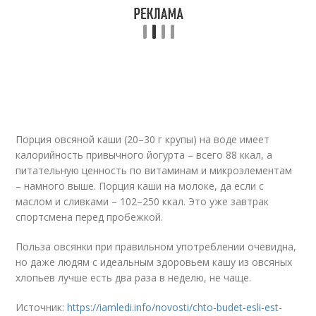
Порция овсяной каши (20–30 г крупы) на воде имеет
калорийность привычного йогурта – всего 88 ккал, а
питательную ценность по витаминам и микроэлементам
– намного выше. Порция каши на молоке, да если с
маслом и сливками – 102–250 ккал. Это уже завтрак
спортсмена перед пробежкой.
Польза овсянки при правильном употреблении очевидна,
но даже людям с идеальным здоровьем кашу из овсяных
хлопьев лучше есть два раза в неделю, не чаще.
Источник:
https://iamledi.info/novosti/chto-budet-esli-est-