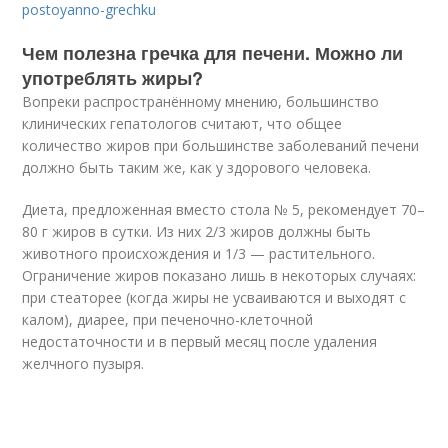
postoyanno-grechku
Чем полезна гречка для печени. Можно ли
употреблять жиры?
Вопреки распространённому мнению, большинство
клинических гепатологов считают, что общее
количество жиров при большинстве заболеваний печени
должно быть таким же, как у здорового человека.
Диета, предложенная вместо стола № 5, рекомендует 70–
80 г жиров в сутки. Из них 2/3 жиров должны быть
животного происхождения и 1/3 — растительного.
Ограничение жиров показано лишь в некоторых случаях:
при стеаторее (когда жиры не усваиваются и выходят с
калом), диарее, при печеночно-клеточной
недостаточности и в первый месяц после удаления
желчного пузыря.