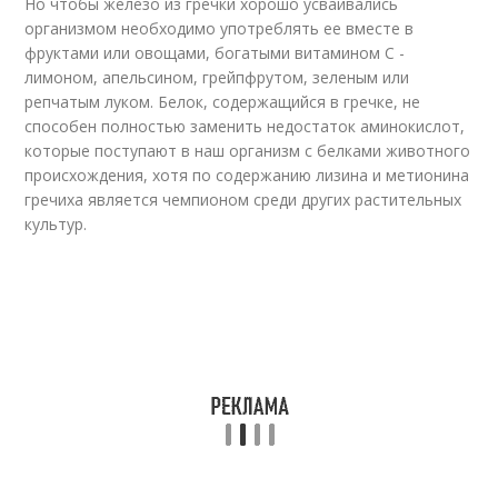
Но чтобы железо из гречки хорошо усваивались
организмом необходимо употреблять ее вместе в
фруктами или овощами, богатыми витамином С -
лимоном, апельсином, грейпфрутом, зеленым или
репчатым луком. Белок, содержащийся в гречке, не
способен полностью заменить недостаток аминокислот,
которые поступают в наш организм с белками животного
происхождения, хотя по содержанию лизина и метионина
гречиха является чемпионом среди других растительных
культур.