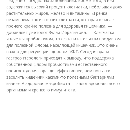
сердечно-сосудистых заболеваний. Кроме того, в ней
содержится высокий процент клетчатки, небольшая доля
растительных жиров, железо и витамины. «Гречка
незаменима как источник клетчатки, которая в числе
прочего крайне полезна для здоровья кишечника, —
добавляет диетолог Зулай Ибрагимова. — Клетчатка
является пробиотиком, то есть питательным продуктом
для полезной флоры, населяющей кишечник. Это очень
важно для регуляции здоровья ЖКТ. Сегодня врачи
гастроэнтерологи приходят к выводу, что поддержка
собственной флоры пробиотиками естественного
происхождения гораздо эффективнее, чем попытки
заселить кишечник какими-то полезными бактериями
извне». А здоровая макробиота — залог здоровья всего
организма и крепкого иммунитета.