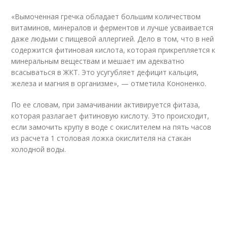
«Вымоченная гречка обладает большим количеством
витаминов, минералов и ферментов и лучше усваивается
даже людьми с пищевой аллергией. Дело в том, что в ней
содержится фитиновая кислота, которая прикрепляется к
минеральным веществам и мешает им адекватно
всасываться в ЖКТ. Это усугубляет дефицит кальция,
железа и магния в организме», — отметила Кононенко.
По ее словам, при замачивании активируется фитаза,
которая разлагает фитиновую кислоту. Это происходит,
если замочить крупу в воде с окислителем на пять часов
из расчета 1 столовая ложка окислителя на стакан
холодной воды.