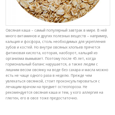
Овсяная каша – самый популярный завтрак в мире. В ней
много витаминов и других полезных веществ – например,
кальция и фосфора, столь необходимых для укрепления
зубов и костей. Но внутри овсяных хлопьев прячется
фитиновая кислота, которая, наоборот, кальций из
организма вымывает. Поэтому после 45 лет, когда
гормональный баланс нарушается, а также людям с
лишним весом овсянку на воде без сахара и масла можно
есть не чаще одного раза в неделю. Прежде чем
увлекаться овсянкой, стоит проконсультироваться с
лечащим врачом на предмет остеопороза. Не
рекомендуется овсяная каша и тем, у кого аллергия на
глютен, его в овсе тоже предостаточно.