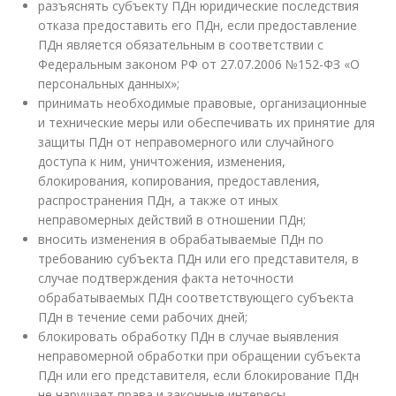
разъяснять субъекту ПДн юридические последствия
отказа предоставить его ПДн, если предоставление
ПДн является обязательным в соответствии с
Федеральным законом РФ от 27.07.2006 №152-ФЗ «О
персональных данных»;
принимать необходимые правовые, организационные
и технические меры или обеспечивать их принятие для
защиты ПДн от неправомерного или случайного
доступа к ним, уничтожения, изменения,
блокирования, копирования, предоставления,
распространения ПДн, а также от иных
неправомерных действий в отношении ПДн;
вносить изменения в обрабатываемые ПДн по
требованию субъекта ПДн или его представителя, в
случае подтверждения факта неточности
обрабатываемых ПДн соответствующего субъекта
ПДн в течение семи рабочих дней;
блокировать обработку ПДн в случае выявления
неправомерной обработки при обращении субъекта
ПДн или его представителя, если блокирование ПДн
не нарушает права и законные интересы