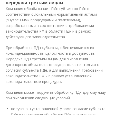
передачи третьим лицам
Компания обрабатывает ПДн субъектов ПДн в
соответствии с локальными нормативными актами
(внутренними процедурами и политиками),
разработанными в соответствии с требованиями
законодательства РФ в области ПДн и в рамках
действующего законодательства.
При обработке ПДн субъекта, обеспечивается их
конфиденциальность, целостность и доступность.
Передача ПДн третьим лицам для выполнения
договорных обязательств осуществляется только с
согласия субъекта ПДн, а для выполнения требований
законодательства РФ – в рамках установленной
законодательством процедуры.
Компания может поручить обработку ПДн другому лицу
при выполнении следующих условий:
получено в установленной форме согласие субъекта
ПДн на поручение обработки ПДн другому лицу;