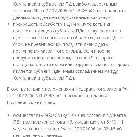
Компанией и субъектом ПДн, либо Федеральным
законом РФ от 27.07.2006 №152-ФЗ «О персональных
данных» или другими федеральными законами;
прекращать обработку ПДн и уничтожать Пдн
соответствующего субъекта ПДн, в случае отзыва
субъектом ПДн согласия на обработку своих ПДн в
срок, не превышающий тридцати дней с даты
поступления указанного отзыва, если иное не
предусмотрено договором, стороной которого,
выгодоприобретателем или поручителем по которому
является субъект ПДн, иным соглашением между
Компанией и субъектом ПДн.
В соответствии с положениями Федерального закона РФ
от 27.07.2006 №152-ФЗ «О персональных данных»
Компания имеет право:
осуществлять обработку ПДн без согласия субъекта
ПДн при наличии оснований, указанных в ст.6, 10, 11
Федерального закона РФ от 27.07.2006 №152-ФЗ «О
персональных данных»;