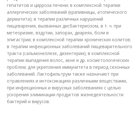
гепатитов и цирроза печени; в комплексной терапии
аллергических заболеваний (крапивницы, атопического
дерматита); в терапии различных нарушений
пищеварения, вызванных дисбактериозом, в т. ч. при
метеоризме, вздутии, запорах, диареях, боли в
эпигастрии; в комплексной терапии хронических колитов;
в терапии инфекционных заболеваний пищеварительного
тракта (сальмонеллезе, дизентерии); в комплексной
терапии выпадения волос, акне и др. косметологических
проблем; для укрепления иммунитета в период сезонных
заболеваний. Лактофильтрум также назначают при
отравлениях и интоксикациях различными веществами,
при инфекционных и вирусных заболеваниях с целью
ускорения элиминации продуктов жизнедеятельности
бактерий и вирусов.