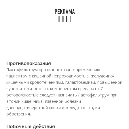
Противопоказания
Лактофильтрум противопоказан к применению
пациентам с кишечной непроходимостью, желудочно-
кишечными кровотечениями, галактоземией, повышенной
чувствительностью к компонентам препарата. С
осторожностью следует назначать Лактофильтрум при
атонии кишечника, язвенной болезни
двенадцатиперстной кишки и желудка в стадии
обострения.
Побочные действия