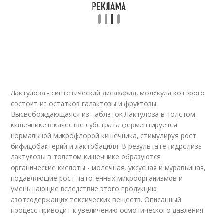
Лактулоза - синтетический дисахарид, молекула которого
состоит из остатков галактозы и фруктозы.
Высвобождающаяся из таблеток Лактулоза в толстом
кишечнике в качестве субстрата ферментируется
нормальной микрофлорой кишечника, стимулируя рост
бифидобактерий и лактобацилл. В результате гидролиза
лактулозы в толстом кишечнике образуются
органические кислоты - молочная, уксусная и муравьиная,
подавляющие рост патогенных микроорганизмов и
уменьшающие вследствие этого продукцию
азотсодержащих токсических веществ. Описанный
процесс приводит к увеличению осмотического давления