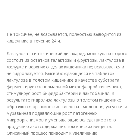
Не токсичен, не всасывается, полностью выводится из
кишечника в течение 24 ч.
Лактулоза - синтетический дисахарид, молекула которого
состоит из остатков галактозы и фруктозы. Лактулоза в
желудке и верхних отделах кишечника не; всасывается и
не гидролизуется. Высвобождающаяся из таблеток
лактулоза в толстом кишечнике в качестве субстрата
ферментируется нормальной микрофлорой кишечника,
стимулируя рост бифидобактерий и лактобацилл. В
результате гидролиза лактулозы в толстом кишечнике
образуются органические кислоты - молочная, уксусная и
муравьиная подавляющие рост патогенных
микроорганизмов и уменьшающие вследствие этого
продукцию азотсодержащих токсических веществ.
Описанный процесс приводит к увеличению