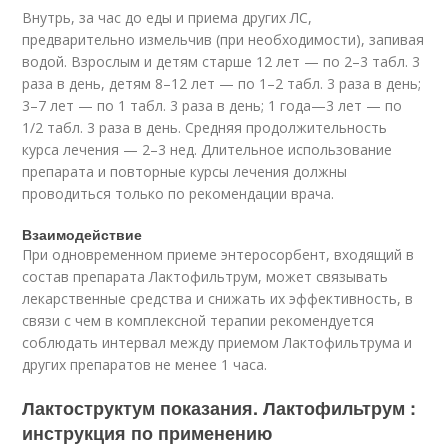
Внутрь, за час до еды и приема других ЛС,
предварительно измельчив (при необходимости), запивая
водой. Взрослым и детям старше 12 лет — по 2–3 табл. 3
раза в день, детям 8–12 лет — по 1–2 табл. 3 раза в день;
3–7 лет — по 1 табл. 3 раза в день; 1 года—3 лет — по
1/2 табл. 3 раза в день. Средняя продолжительность
курса лечения — 2–3 нед. Длительное использование
препарата и повторные курсы лечения должны
проводиться только по рекомендации врача.
Взаимодействие
При одновременном приеме энтеросорбент, входящий в
состав препарата Лактофильтрум, может связывать
лекарственные средства и снижать их эффективность, в
связи с чем в комплексной терапии рекомендуется
соблюдать интервал между приемом Лактофильтрума и
других препаратов не менее 1 часа.
Лактоструктум показания. Лактофильтрум :
инструкция по применению