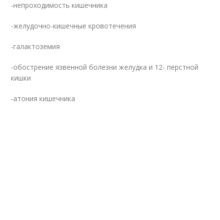
-непроходимость кишечника
-желудочно-кишечные кровотечения
-галактоземия
-обострение язвенной болезни желудка и 12- перстной
кишки
-атония кишечника