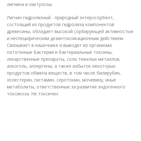
лигнина и лактулозы.
Лигнин гидролизный - природный энтеросорбент,
состоящий из продуктов гидролиза компонентов
древесины, обладает высокой сорбирующей активностью
и неспецифическим дезинтоксикационным действием.
Связывает в кишечнике и выводит из организма
патогенные бактерии и бактериальные токсины,
лекарственные препараты, соли тяжелых металлов,
алкоголь, аллергены, а также избыток некоторых
продуктов обмена веществ, в том числе билирубин,
холестерин, гистамин, серотонин, мочевину, иные
метаболиты, ответственные за развитие эндогенного
токсикоза. Не токсичен.