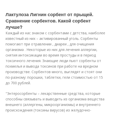
Лактулоза Лигнин сорбент от прыщей.
Сравнение сорбентов. Какой сорбент
лучше?
Каждый из нас знаком с сорбентами с детства, наиболее
известный из них – активированный уголь. Сорбенты
помогают при отравлении , диареи , для очищения
организма . Некоторые из них для лечения аллергии,
снятия интоксикации во время простуды и в период
токсичного лечения. Знающие люди пьют сорбенты от
похмелья и вывода токсинов при работе на вредном
производстве. Сорбентов много, выглядят и стоят они
по-разному: порошки, таблетки, гели стоимостью от 15
до 700 рублей.
"Энтеросорбенты – лекарственные средства, которые
способны связывать и выводить из организма вещества
внешнего (аллергены, микроорганизмы) и внутреннего
происхождения (токсины вирусов) из желудочно-