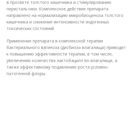
в просвете толстого кишечника и стимулированию
перистальтики. Комплексное действие препарата
направлено на нормализацию микробиоценоза толстого
кишечника и снижение интенсивности эндогенных
токсических состояний.
Применение препарата в комплексной терапии
бактериального вагиноза (дисбиоза влагалища) приводит
к повышению эффективности терапии, в том числе,
увеличению количества лактобацилл во влагалище, а
также эффективному подавлению роста условно-
патогенной флоры.