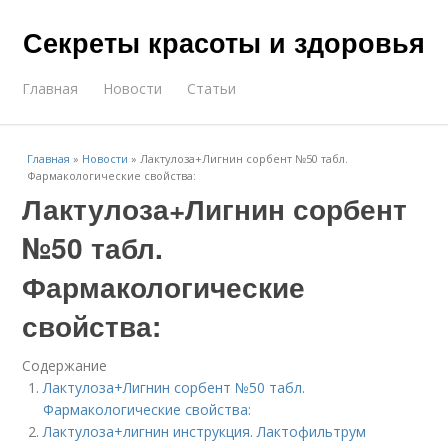
Секреты красоты и здоровья
Главная
Новости
Статьи
Главная
»
Новости
»
Лактулоза+Лигнин сорбент №50 табл.
Фармакологические свойства:
Лактулоза+Лигнин сорбент
№50 табл.
Фармакологические
свойства:
Содержание
Лактулоза+Лигнин сорбент №50 табл.
Фармакологические свойства:
Лактулоза+лигнин инструкция. Лактофильтрум