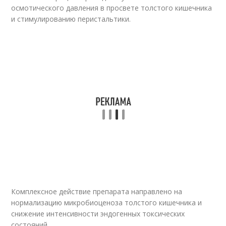
осмотического давления в просвете толстого кишечника
и стимулированию перистальтики.
Комплексное действие препарата направлено на
нормализацию микробиоценоза толстого кишечника и
снижение интенсивности эндогенных токсических
состояний.