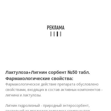
Лактулоза+Лигнин сорбент №50 табл.
Фармакологические свойства:
Фармакологическое действие препарата обусловлено
свойствами, входящих в состав активных компонентов -
лигнина и лактулозы.
Лигнин гидролизный - природный энтеросорбент,
состоящий из продуктов гидролиза компонентов