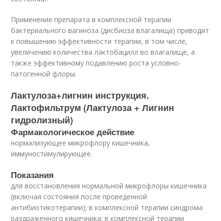
Применение препарата в комплексной терапии
бактериального вагиноза (дисбиоза влагалища) приводит
к повышению эффективности терапии, в том числе,
увеличению количества лактобацилл во влагалище, а
также эффективному подавлению роста условно-
патогенной флоры.
Лактулоза+лигнин инструкция.
Лактофильтрум (Лактулоза + Лигнин
гидролизный)
Фармакологическое действие
нормализующее микрофлору кишечника,
иммуностимулирующее.
Показания
для восстановления нормальной микрофлоры кишечника
(включая состояния после проведенной
антибиотикотерапии); в комплексной терапии синдрома
раздраженного кишечника; в комплексной терапии