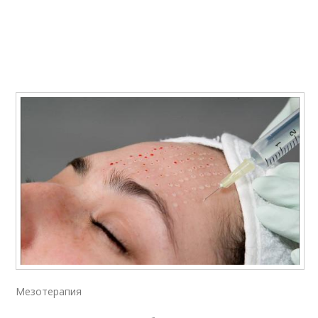
Мезотерапия