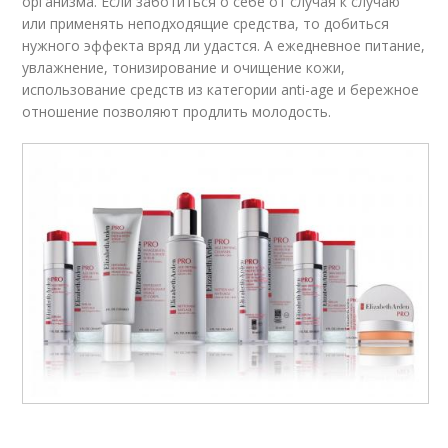
организма. Если заботиться о себе от случая к случаю
или применять неподходящие средства, то добиться
нужного эффекта вряд ли удастся. А ежедневное питание,
увлажнение, тонизирование и очищение кожи,
использование средств из категории anti-age и бережное
отношение позволяют продлить молодость.