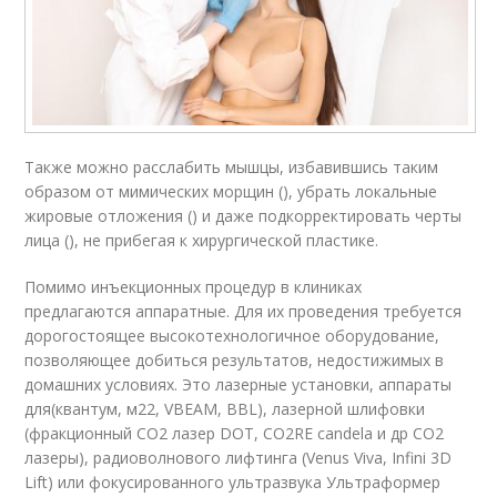
Также можно расслабить мышцы, избавившись таким
образом от мимических морщин (), убрать локальные
жировые отложения () и даже подкорректировать черты
лица (), не прибегая к хирургической пластике.
Помимо инъекционных процедур в клиниках
предлагаются аппаратные. Для их проведения требуется
дорогостоящее высокотехнологичное оборудование,
позволяющее добиться результатов, недостижимых в
домашних условиях. Это лазерные установки, аппараты
для(квантум, м22, VBEAM, BBL), лазерной шлифовки
(фракционный СО2 лазер DOT, CO2RE candela и др СО2
лазеры), радиоволнового лифтинга (Venus Viva, Infini 3D
Lift) или фокусированного ультразвука Ультраформер