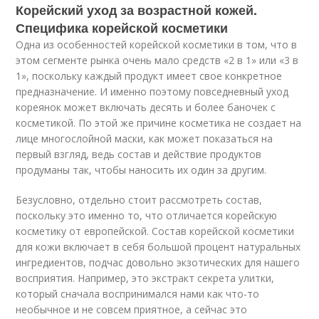
Корейский уход за возрастной кожей.
Специфика корейской косметики
Одна из особенностей корейской косметики в том, что в
этом сегменте рынка очень мало средств «2 в 1» или «3 в
1», поскольку каждый продукт имеет свое конкретное
предназначение. И именно поэтому повседневный уход
кореянок может включать десять и более баночек с
косметикой. По этой же причине косметика не создает на
лице многослойной маски, как может показаться на
первый взгляд, ведь состав и действие продуктов
продуманы так, чтобы наносить их один за другим.
Безусловно, отдельно стоит рассмотреть состав,
поскольку это именно то, что отличается корейскую
косметику от европейской. Состав корейской косметики
для кожи включает в себя большой процент натуральных
ингредиентов, подчас довольно экзотических для нашего
восприятия. Например, это экстракт секрета улитки,
который сначала воспринимался нами как что-то
необычное и не совсем приятное, а сейчас это