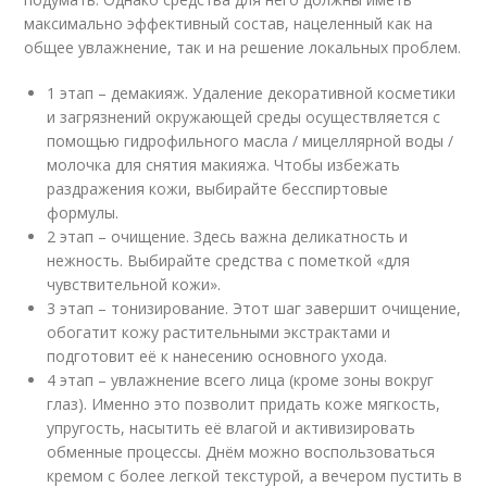
максимально эффективный состав, нацеленный как на
общее увлажнение, так и на решение локальных проблем.
1 этап – демакияж. Удаление декоративной косметики
и загрязнений окружающей среды осуществляется с
помощью гидрофильного масла / мицеллярной воды /
молочка для снятия макияжа. Чтобы избежать
раздражения кожи, выбирайте бесспиртовые
формулы.
2 этап – очищение. Здесь важна деликатность и
нежность. Выбирайте средства с пометкой «для
чувствительной кожи».
3 этап – тонизирование. Этот шаг завершит очищение,
обогатит кожу растительными экстрактами и
подготовит её к нанесению основного ухода.
4 этап – увлажнение всего лица (кроме зоны вокруг
глаз). Именно это позволит придать коже мягкость,
упругость, насытить её влагой и активизировать
обменные процессы. Днём можно воспользоваться
кремом с более легкой текстурой, а вечером пустить в