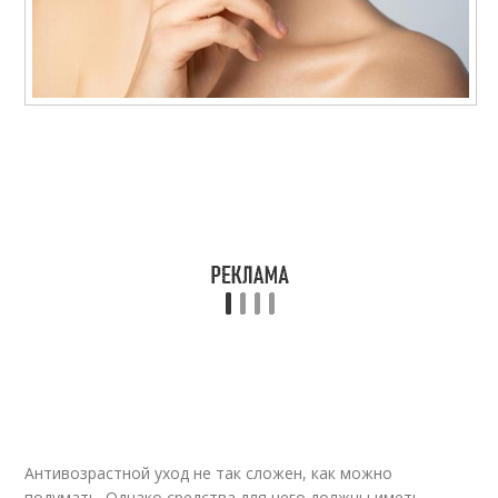
Антивозрастной уход не так сложен, как можно
подумать. Однако средства для него должны иметь