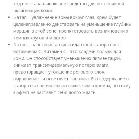
ход восстанавливающее средство для интенсивной
оксигенации кожи.
5 этап – увлажнение зоны вокруг глаз. Крем будет
целенаправленно действовать на уменьшение глубины
морщин в этой зоне, препятствовать возникновению
темных кругов и мешков.
6 этап – нанесение антиоксидантной сыворотки с
витамином С. Витамин С - это кладезь пользы для
кожи. Он способствует уменьшению пигментации,
снижает трансэпидермальную потерю влаги,
предотвращает утолщение рогового слоя,
выравнивает и осветляет тон лица. Его содержание в
сыворотках значительно выше, чем в кремах, поэтому
эффект не заставит себя долго ждать.