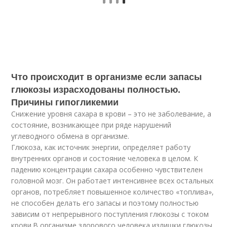
Что происходит в организме если запасы
глюкозы израсходованы полностью.
Причины гипогликемии
Снижение уровня сахара в крови – это не заболевание, а
состояние, возникающее при ряде нарушений
углеводного обмена в организме.
Глюкоза, как источник энергии, определяет работу
внутренних органов и состояние человека в целом. К
падению концентрации сахара особенно чувствителен
головной мозг. Он работает интенсивнее всех остальных
органов, потребляет повышенное количество «топлива»,
не способен делать его запасы и поэтому полностью
зависим от непрерывного поступления глюкозы с током
крови.В организме здорового человека излишки глюкозы