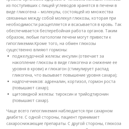
из поступивших с пищей углеводов хранятся в печени в
виде гликогена – молекулы, состоящей из множества
связанных между собой молекул глюкозы, которая при
необходимости расщепляется и всасывается в кровь. Так
обеспечивается бесперебойная работа органов. Таким
образом, любые патологии печени могут привести к
гипогликемии.Кроме того, на обмен глюкозы
существенно влияют гормоны:
поджелудочной железы: инсулин (отвечает за
накопление глюкозы в виде гликогена и снижение ее
уровня в крови) и глюкагон (стимулирует распад
гликогена, что вызывает повышение уровня сахара);
надпочечников: адреналин, кортизол, гормон роста
(повышают сахар);
щитовидной железы: тироксин и трийодтиронин
(повышают сахар).
Чаще всего гипогликемия наблюдается при сахарном
диабете. С одной стороны, пациент принимает
сахароснижающие препараты. С другой стороны, глюкоза