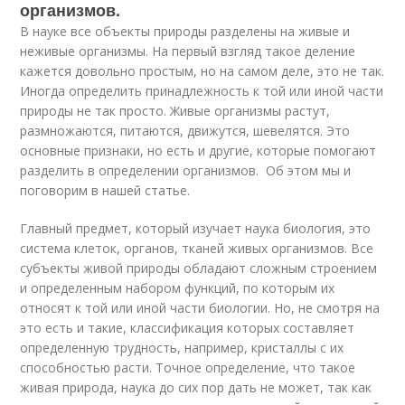
организмов.
В науке все объекты природы разделены на живые и
неживые организмы. На первый взгляд такое деление
кажется довольно простым, но на самом деле, это не так.
Иногда определить принадлежность к той или иной части
природы не так просто. Живые организмы растут,
размножаются, питаются, движутся, шевелятся. Это
основные признаки, но есть и другие, которые помогают
разделить в определении организмов. Об этом мы и
поговорим в нашей статье.
Главный предмет, который изучает наука биология, это
система клеток, органов, тканей живых организмов. Все
субъекты живой природы обладают сложным строением
и определенным набором функций, по которым их
относят к той или иной части биологии. Но, не смотря на
это есть и такие, классификация которых составляет
определенную трудность, например, кристаллы с их
способностью расти. Точное определение, что такое
живая природа, наука до сих пор дать не может, так как