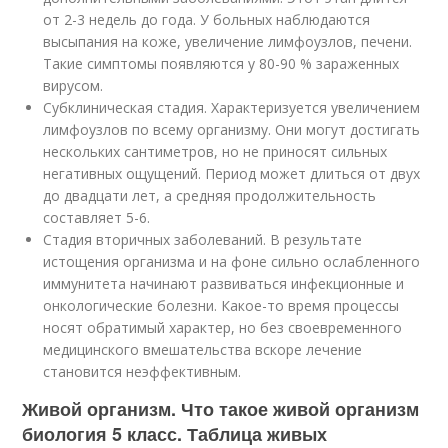
от 2-3 недель до года. У больных наблюдаются
высыпания на коже, увеличение лимфоузлов, печени.
Такие симптомы появляются у 80-90 % зараженных
вирусом.
Субклиническая стадия. Характеризуется увеличением
лимфоузлов по всему организму. Они могут достигать
нескольких сантиметров, но не приносят сильных
негативных ощущений. Период может длиться от двух
до двадцати лет, а средняя продолжительность
составляет 5-6.
Стадия вторичных заболеваний. В результате
истощения организма и на фоне сильно ослабленного
иммунитета начинают развиваться инфекционные и
онкологические болезни. Какое-то время процессы
носят обратимый характер, но без своевременного
медицинского вмешательства вскоре лечение
становится неэффективным.
Живой организм. Что такое живой организм
биология 5 класс. Таблица живых