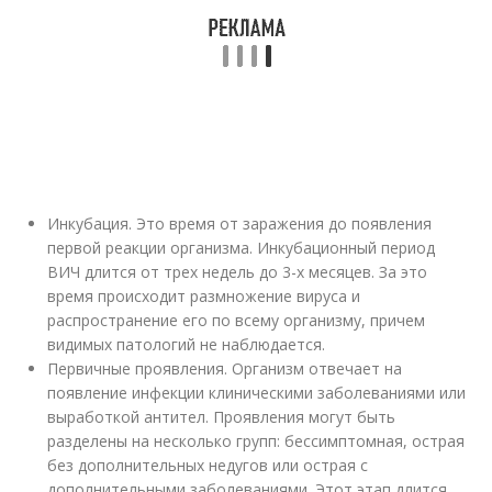
Инкубация. Это время от заражения до появления
первой реакции организма. Инкубационный период
ВИЧ длится от трех недель до 3-х месяцев. За это
время происходит размножение вируса и
распространение его по всему организму, причем
видимых патологий не наблюдается.
Первичные проявления. Организм отвечает на
появление инфекции клиническими заболеваниями или
выработкой антител. Проявления могут быть
разделены на несколько групп: бессимптомная, острая
без дополнительных недугов или острая с
дополнительными заболеваниями. Этот этап длится