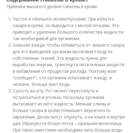
Признаки высокого уровня глюкозы в крови:
Частое и обильное мочеиспускание. При избытке
сахара в крови, он выводится с мочой почками. Это
приводит к удалению большого количества жидкости
так необходимой для организма.
Сильная жажда. Чтобы избавиться от лишнего сахара,
для его выведения организм вытягивает воду из
собственных тканей. Эта жидкость нужна для
выработки энергии, транспорта питательных веществ
и избавления от продуктов распада. Поэтому мозг
“сообщает”, что организм испытывает жажду, и
человек больше пьет воды.
Сухость во рту. Рот может пересохнуть и
потрескаться в уголках, поскольку организм
вытягивает из него жидкость. Меньше слюны и
больше сахара в крови повышают вероятность
заражения. Десны могут опухнуть, а на языке и внутри
щек образуются белые пятна – оральная молочница.
При таких симптомах необходимо пить больше воды