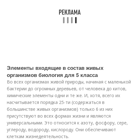
Элементы входящие в состав живых
организмов биология для 5 класса
Во всех организмах живой природы, начиная с маленькой
бактерии до огромных деревьев, от человека до китов,
химические элементы одни и те же. И, хотя, всего их
насчитывается порядка 25-ти (содержаться в
большинстве живых организмов) только 6 из них
присутствуют во всех формах жизни и являются
универсальными. Это относится к азоту, фосфору, сере,
углероду, водороду, кислороду. Они обеспечивают
клеткам жизнедеятельность.