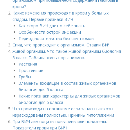
организмом при повышенном содержании глюкозы в
крови?
Какие изменения происходят в крови у больных
спидом. Первые признаки ВИЧ
Как скоро ВИЧ дает о себе знать
Особенности острой инфекции
Период носительства без симптомов
Спид, что происходит с организмом. Стадии ВИЧ
Живой организм. Что такое живой организм биология
5 класс. Таблица живых организмов.
Растения
Простейшие
Грибы
Элементы входящие в состав живых организмов
биология для 5 класса
Какие признаки характерны для живых организмов
биология для 5 класса
Что происходит в организме если запасы глюкозы
израсходованы полностью. Причины гипогликемии
При ВИЧ лимфоциты повышены или понижены.
Показатели крови при ВИЧ