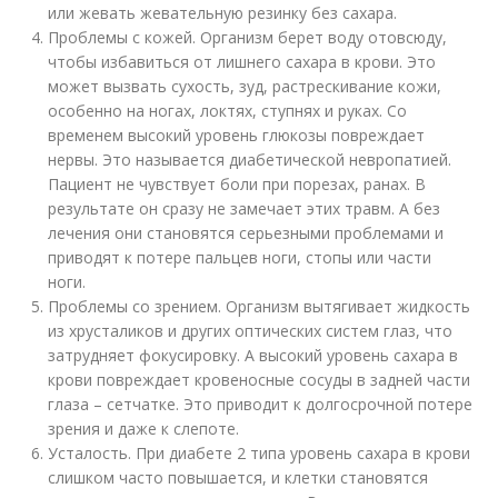
или жевать жевательную резинку без сахара.
Проблемы с кожей. Организм берет воду отовсюду,
чтобы избавиться от лишнего сахара в крови. Это
может вызвать сухость, зуд, растрескивание кожи,
особенно на ногах, локтях, ступнях и руках. Со
временем высокий уровень глюкозы повреждает
нервы. Это называется диабетической невропатией.
Пациент не чувствует боли при порезах, ранах. В
результате он сразу не замечает этих травм. А без
лечения они становятся серьезными проблемами и
приводят к потере пальцев ноги, стопы или части
ноги.
Проблемы со зрением. Организм вытягивает жидкость
из хрусталиков и других оптических систем глаз, что
затрудняет фокусировку. А высокий уровень сахара в
крови повреждает кровеносные сосуды в задней части
глаза – сетчатке. Это приводит к долгосрочной потере
зрения и даже к слепоте.
Усталость. При диабете 2 типа уровень сахара в крови
слишком часто повышается, и клетки становятся