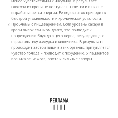
менее чувствительны к инсулину. В результате
глюкоза из крови не поступает в клетки и в них не
вырабатывается энергия. Ее недостаток приводит к
быстрой утомляемости и хронической усталости.
Проблемы с пищеварением. Если уровень сахара в
крови высок слишком долго, это приводит к
повреждению блуждающего нерва, регулирующего
перистальтику желудка и кишечника. В результате
происходит застой пищи в этих органах, притупляется
чувство голода – приводит к похудению. У пациентов
возникают: изжога, рвота и сильные запоры.