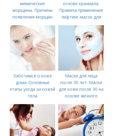
мимические
основе крахмала.
морщины. Причины
Правила применения
появления морщин
лифтинг-масок для
вокруг рта
лица из крахмала
Заботимся о коже
Маски для лица
дома. Основные
после 30 лет. Маски
этапы ухода за кожей
для кожи после 30 на
тела
основе яичного
белка