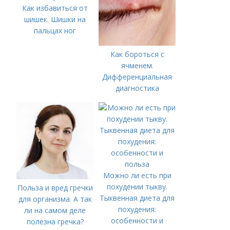
Как избавиться от
шишек. Шишки на
пальцах ног
Как бороться с
ячменем.
Дифференциальная
диагностика
Можно ли есть при
похудении тыкву.
Польза и вред гречки
Тыквенная диета для
для организма. А так
похудения:
ли на самом деле
особенности и
полезна гречка?