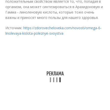
положительным свойством является то, что, попадая в
организм, она может синтезироваться в Арахидоновую и
Гамма - линоленовую кислоты, которые тоже очень
важны и приносят много пользы для нашего здоровья.
Источник:
https://zdorovecheloveka.com/novosti/omega-6-
linolevaya-kislota-poleznye-svoystva