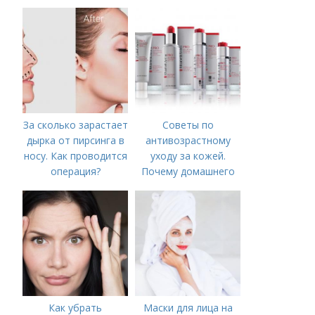
польза
За сколько зарастает
Советы по
дырка от пирсинга в
антивозрастному
носу. Как проводится
уходу за кожей.
операция?
Почему домашнего
ухода недостаточно
Как убрать
Маски для лица на