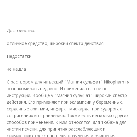
Достоинства:
отличное средство, широкий спектр действия
Недостатки:
не нашла
С раствором для инъекций "Магния сульфат" Nikopharm я
познакомилась недавно. И применяла его не по
инструкции. Вообще у "Магния сульфат" широкий спектр
действия. Его применяют при эклампсии у беременных,
сердечные аритмии, инфаркт миокарда, при судорогах,
сотрясениях и отравлениях. Также есть несколько других
способов применения. К ним относятся: для тюбажа для
чистки печени, для принятия расслабляющих и
снимающих стресс ванн, для похудения и очищения