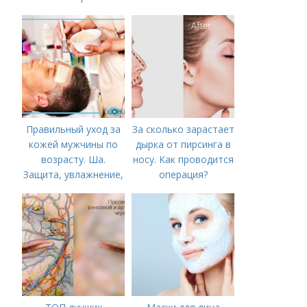
Правильный уход за
За сколько зарастает
кожей мужчины по
дырка от пирсинга в
возрасту. Ша.
носу. Как проводится
Защита, увлажнение,
операция?
питание