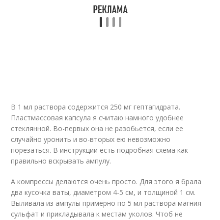
В 1 мл раствора содержится 250 мг гептагидрата.
Пластмассовая капсула я считаю намного удобнее
стеклянной. Во-первых она не разобьется, если ее
случайно уронить и во-вторых ею невозможно
порезаться. В инструкции есть подробная схема как
правильно вскрывать ампулу.
А компрессы делаются очень просто. Для этого я брала
два кусочка ваты, диаметром 4-5 см, и толщиной 1 см.
Выливала из ампулы примерно по 5 мл раствора магния
сульфат и прикладывала к местам уколов. Чтоб не