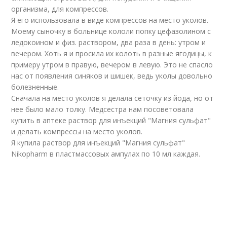
организма, для компрессов.
Я его использовала в виде компрессов на место уколов.
Моему сыночку в больнице кололи попку цефазолином с
ледокоином и физ. раствором, два раза в день: утром и
вечером. Хоть я и просила их колоть в разные ягодицы, к
примеру утром в правую, вечером в левую. Это не спасло
нас от появления синяков и шишек, ведь уколы довольно
болезненные.
Сначала на место уколов я делала сеточку из йода, но от
нее было мало толку. Медсестра нам посоветовала
купить в аптеке раствор для инъекций "Магния сульфат"
и делать компрессы на место уколов.
Я купила раствор для инъекций "Магния сульфат"
Nikopharm в пластмассовых ампулах по 10 мл каждая.