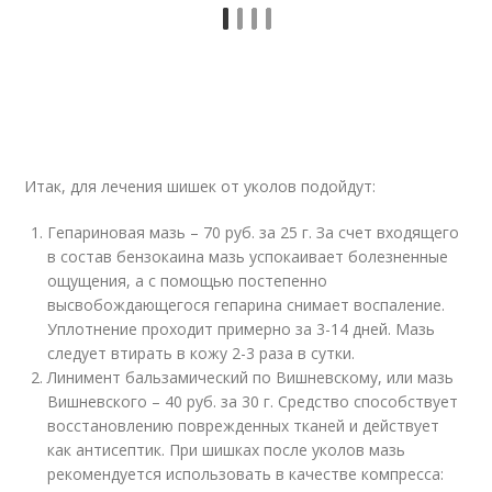
Итак, для лечения шишек от уколов подойдут:
Гепариновая мазь – 70 руб. за 25 г. За счет входящего
в состав бензокаина мазь успокаивает болезненные
ощущения, а с помощью постепенно
высвобождающегося гепарина снимает воспаление.
Уплотнение проходит примерно за 3-14 дней. Мазь
следует втирать в кожу 2-3 раза в сутки.
Линимент бальзамический по Вишневскому, или мазь
Вишневского – 40 руб. за 30 г. Средство способствует
восстановлению поврежденных тканей и действует
как антисептик. При шишках после уколов мазь
рекомендуется использовать в качестве компресса: