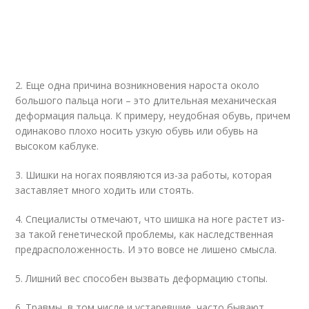
2. Еще одна причина возникновения нароста около
большого пальца ноги – это длительная механическая
деформация пальца. К примеру, неудобная обувь, причем
одинаково плохо носить узкую обувь или обувь на
высоком каблуке.
3. Шишки на ногах появляются из-за работы, которая
заставляет много ходить или стоять.
4. Специалисты отмечают, что шишка на ноге растет из-
за такой генетической проблемы, как наследственная
предрасположенность. И это вовсе не лишено смысла.
5. Лишний вес способен вызвать деформацию стопы.
6. Травмы, в том числе и устаревшие, часто бывают