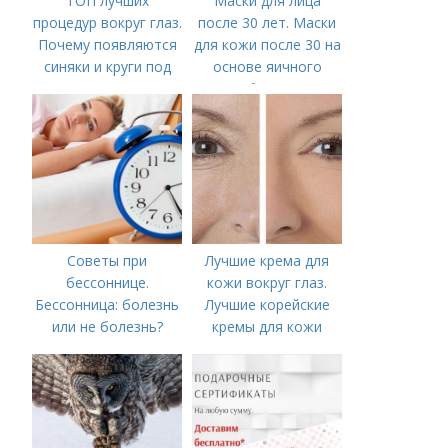
ТОП лучших
Маски для лица
процедур вокруг глаз.
после 30 лет. Маски
Почему появляются
для кожи после 30 на
синяки и круги под
основе яичного
глазами?
белка
Советы при
Лучшие крема для
бессоннице.
кожи вокруг глаз.
Бессонница: болезнь
Лучшие корейские
или не болезнь?
кремы для кожи
вокруг глаз в 2022
году