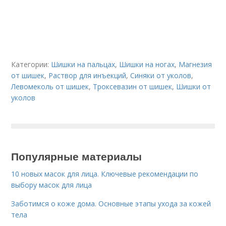
Категории:
Шишки на пальцах
,
Шишки на ногах
,
Магнезия
от шишек
,
Раствор для инъекций
,
Синяки от уколов
,
Левомеколь от шишек
,
Троксевазин от шишек
,
Шишки от
уколов
Популярные материалы
10 новых масок для лица. Ключевые рекомендации по
выбору масок для лица
Заботимся о коже дома. Основные этапы ухода за кожей
тела