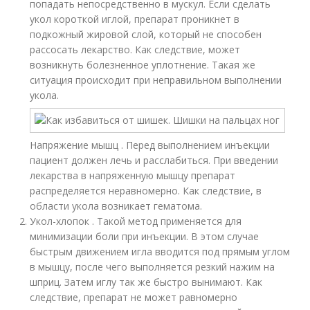
попадать непосредственно в мускул. Если сделать
укол короткой иглой, препарат проникнет в
подкожный жировой слой, который не способен
рассосать лекарство. Как следствие, может
возникнуть болезненное уплотнение. Такая же
ситуация происходит при неправильном выполнении
укола.
Напряжение мышц . Перед выполнением инъекции
пациент должен лечь и расслабиться. При введении
лекарства в напряженную мышцу препарат
распределяется неравномерно. Как следствие, в
области укола возникает гематома.
Укол-хлопок . Такой метод применяется для
минимизации боли при инъекции. В этом случае
быстрым движением игла вводится под прямым углом
в мышцу, после чего выполняется резкий нажим на
шприц. Затем иглу так же быстро вынимают. Как
следствие, препарат не может равномерно