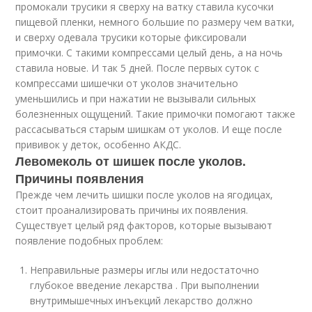
промокали трусики я сверху на ватку ставила кусочки
пищевой пленки, немного большие по размеру чем ватки,
и сверху одевала трусики которые фиксировали
примочки. С такими компрессами целый день, а на ночь
ставила новые. И так 5 дней. После первых суток с
компрессами шишечки от уколов значительно
уменьшились и при нажатии не вызывали сильных
болезненных ощущений. Такие примочки помогают также
рассасываться старым шишкам от уколов. И еще после
прививок у деток, особенно АКДС.
Левомеколь от шишек после уколов.
Причины появления
Прежде чем лечить шишки после уколов на ягодицах,
стоит проанализировать причины их появления.
Существует целый ряд факторов, которые вызывают
появление подобных проблем:
Неправильные размеры иглы или недостаточно
глубокое введение лекарства . При выполнении
внутримышечных инъекций лекарство должно