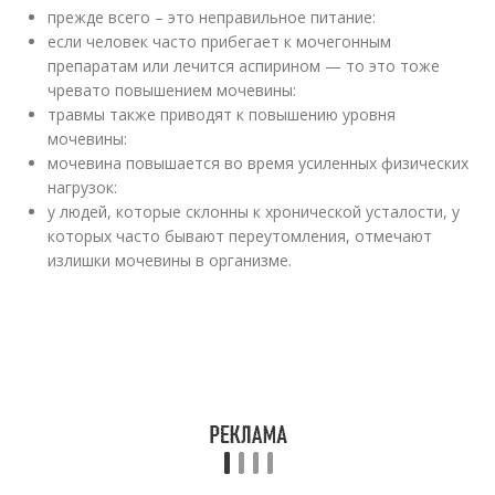
прежде всего – это неправильное питание:
если человек часто прибегает к мочегонным
препаратам или лечится аспирином — то это тоже
чревато повышением мочевины:
травмы также приводят к повышению уровня
мочевины:
мочевина повышается во время усиленных физических
нагрузок:
у людей, которые склонны к хронической усталости, у
которых часто бывают переутомления, отмечают
излишки мочевины в организме.