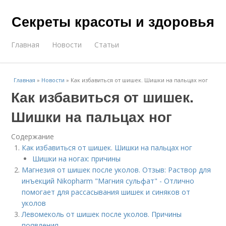
Секреты красоты и здоровья
Главная
Новости
Статьи
Главная
»
Новости
»
Как избавиться от шишек. Шишки на пальцах ног
Как избавиться от шишек.
Шишки на пальцах ног
Содержание
Как избавиться от шишек. Шишки на пальцах ног
Шишки на ногах: причины
Магнезия от шишек после уколов. Отзыв: Раствор для
инъекций Nikopharm "Магния сульфат" - Отлично
помогает для рассасывания шишек и синяков от
уколов
Левомеколь от шишек после уколов. Причины
появления