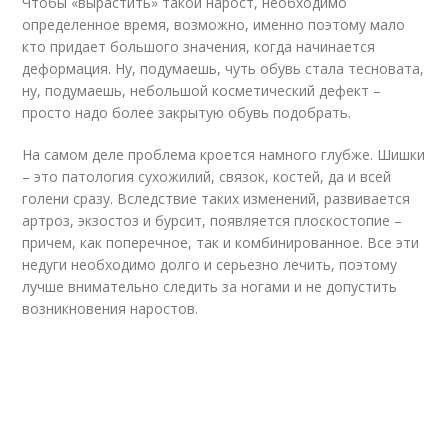
Чтобы «вырастить» такой нарост, необходимо
определенное время, возможно, именно поэтому мало
кто придает большого значения, когда начинается
деформация. Ну, подумаешь, чуть обувь стала тесновата,
ну, подумаешь, небольшой косметический дефект –
просто надо более закрытую обувь подобрать.
На самом деле проблема кроется намного глубже. Шишки
– это патология сухожилий, связок, костей, да и всей
голени сразу. Вследствие таких изменений, развивается
артроз, экзостоз и бурсит, появляется плоскостопие –
причем, как поперечное, так и комбинированное. Все эти
недуги необходимо долго и серьезно лечить, поэтому
лучше внимательно следить за ногами и не допустить
возникновения наростов.