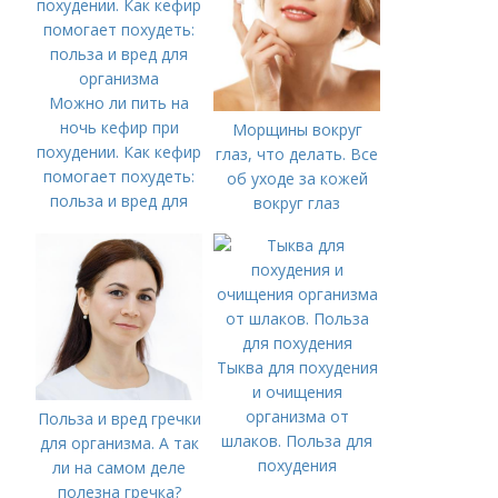
Можно ли пить на
ночь кефир при
Морщины вокруг
похудении. Как кефир
глаз, что делать. Все
помогает похудеть:
об уходе за кожей
польза и вред для
вокруг глаз
организма
Тыква для похудения
и очищения
организма от
Польза и вред гречки
шлаков. Польза для
для организма. А так
похудения
ли на самом деле
полезна гречка?