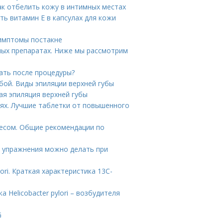
ак отбелить кожу в интимных местах
ть витамин E в капсулах для кожи
Симптомы постакне
ых препаратах. Ниже мы рассмотрим
лать после процедуры?
бой. Виды эпиляции верхней губы
ая эпиляция верхней губы
иях. Лучшие таблетки от повышенного
несом. Общие рекомендации по
е упражнения можно делать при
ori. Краткая характеристика 13С-
 Helicobacter pylori – возбудителя
G