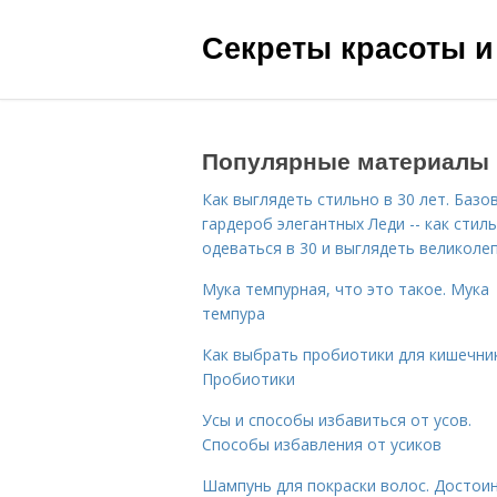
Секреты красоты и
Популярные материалы
Как выглядеть стильно в 30 лет. Базо
гардероб элегантных Леди -- как стил
одеваться в 30 и выглядеть великоле
Мука темпурная, что это такое. Мука
темпура
Как выбрать пробиотики для кишечник
Пробиотики
Усы и способы избавиться от усов.
Способы избавления от усиков
Шампунь для покраски волос. Достои