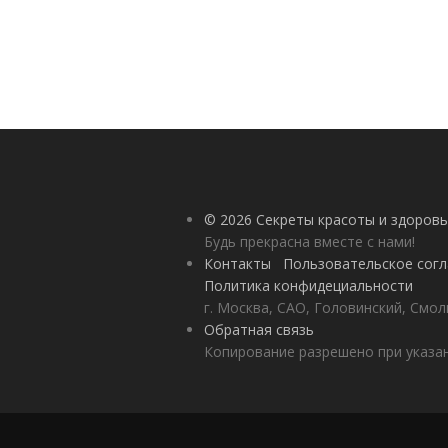
© 2026 Секреты красоты и здоровь
Будь прекрасна вместе с нами!
Контакты
Пользовательское сог
Политика конфидециальности
г. Москва, САО, Головинский, Смол
Обратная связь
Копирование разрешено при указан