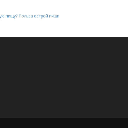
рую пищу? Польза острой пищи