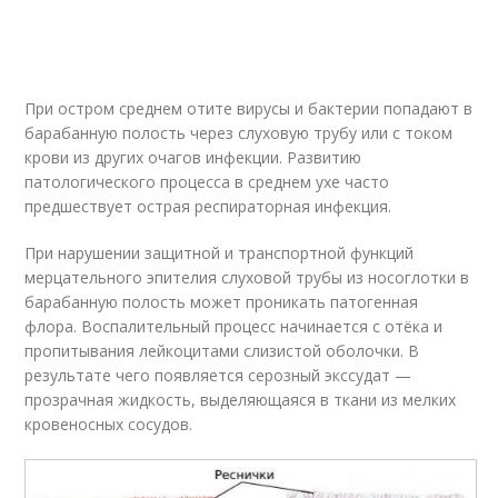
При остром среднем отите вирусы и бактерии попадают в
барабанную полость через слуховую трубу или с током
крови из других очагов инфекции. Развитию
патологического процесса в среднем ухе часто
предшествует острая респираторная инфекция.
При нарушении защитной и транспортной функций
мерцательного эпителия слуховой трубы из носоглотки в
барабанную полость может проникать патогенная
флора. Воспалительный процесс начинается с отёка и
пропитывания лейкоцитами слизистой оболочки. В
результате чего появляется серозный экссудат —
прозрачная жидкость, выделяющаяся в ткани из мелких
кровеносных сосудов.