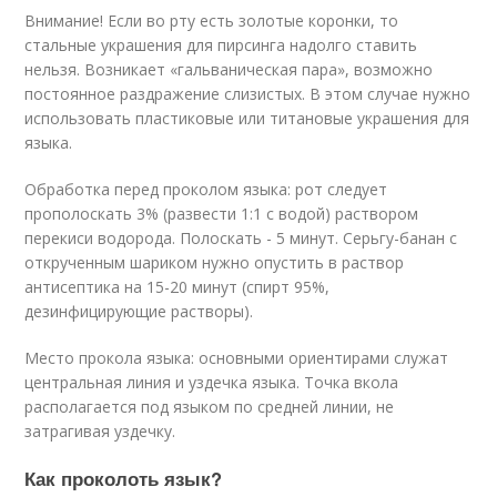
Внимание! Если во рту есть золотые коронки, то
стальные украшения для пирсинга надолго ставить
нельзя. Возникает «гальваническая пара», возможно
постоянное раздражение слизистых. В этом случае нужно
использовать пластиковые или титановые украшения для
языка.
Обработка перед проколом языка: рот следует
прополоскать 3% (развести 1:1 с водой) раствором
перекиси водорода. Полоскать - 5 минут. Серьгу-банан с
открученным шариком нужно опустить в раствор
антисептика на 15-20 минут (спирт 95%,
дезинфицирующие растворы).
Место прокола языка: основными ориентирами служат
центральная линия и уздечка языка. Точка вкола
располагается под языком по средней линии, не
затрагивая уздечку.
Как проколоть язык?