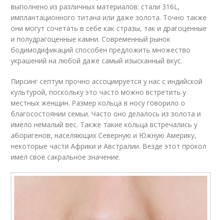
выполнено из различных материалов: стали 316L,
имплантационного титана или даже золота. Точно также
они могут сочетать в себе как стразы, так и драгоценные
и полудрагоценные камни. Современный рынок
бодимодификаций способен предложить множество
украшений на любой даже самый изысканный вкус.
Пирсинг септум прочно ассоциируется у нас с индийской
культурой, поскольку это часто можно встретить у
местных женщин. Размер кольца в носу говорило о
благосостоянии семьи. Часто оно делалось из золота и
имело немалый вес. Также такие кольца встречались у
аборигенов, населяющих Северную и Южную Америку,
некоторые части Африки и Австралии. Везде этот прокол
имел своё сакральное значение.