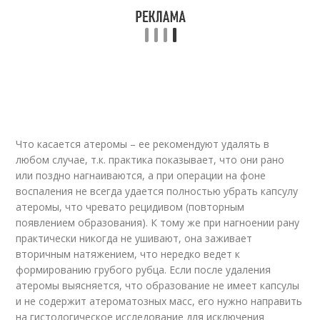
Что касается атеромы – ее рекомендуют удалять в
любом случае, т.к. практика показывает, что они рано
или поздно нагнаиваются, а при операции на фоне
воспаления не всегда удается полностью убрать капсулу
атеромы, что чревато рецидивом (повторным
появлением образования). К тому же при нагноении рану
практически никогда не ушивают, она заживает
вторичным натяжением, что нередко ведет к
формированию грубого рубца. Если после удаления
атеромы выясняется, что образование не имеет капсулы
и не содержит атероматозных масс, его нужно направить
на гистологическое исследование для исключения