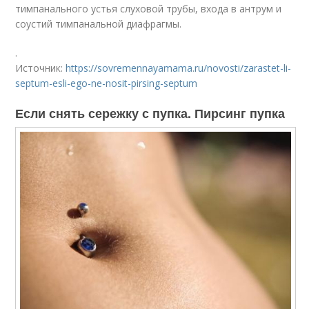
тимпанального устья слуховой трубы, входа в антрум и
соустий тимпанальной диафрагмы.
.
Источник:
https://sovremennayamama.ru/novosti/zarastet-li-
septum-esli-ego-ne-nosit-pirsing-septum
Если снять сережку с пупка. Пирсинг пупка