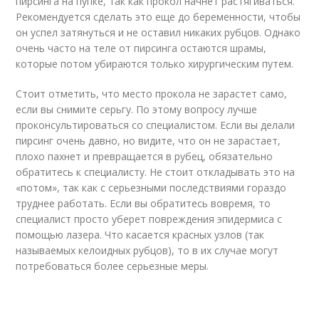
пирсинга на пупке, так как прокол начнет растягиваться.
Рекомендуется сделать это еще до беременности, чтобы
он успел затянуться и не оставил никаких рубцов. Однако
очень часто на теле от пирсинга остаются шрамы,
которые потом убираются только хирургическим путем.
Стоит отметить, что место прокола не зарастет само,
если вы снимите серьгу. По этому вопросу лучше
проконсультироваться со специалистом. Если вы делали
пирсинг очень давно, но видите, что он не зарастает,
плохо пахнет и превращается в рубец, обязательно
обратитесь к специалисту. Не стоит откладывать это на
«потом», так как с серьезными последствиями гораздо
труднее работать. Если вы обратитесь вовремя, то
специалист просто уберет повреждения эпидермиса с
помощью лазера. Что касается красных узлов (так
называемых келоидных рубцов), то в их случае могут
потребоваться более серьезные меры.