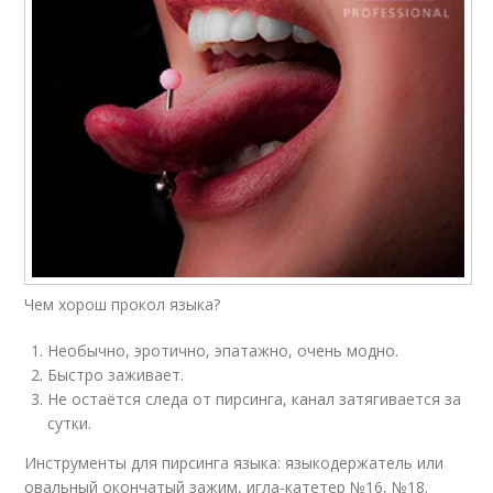
Чем хорош прокол языка?
Необычно, эротично, эпатажно, очень модно.
Быстро заживает.
Не остаётся следа от пирсинга, канал затягивается за
сутки.
Инструменты для пирсинга языка: языкодержатель или
овальный окончатый зажим, игла-катетер №16, №18.