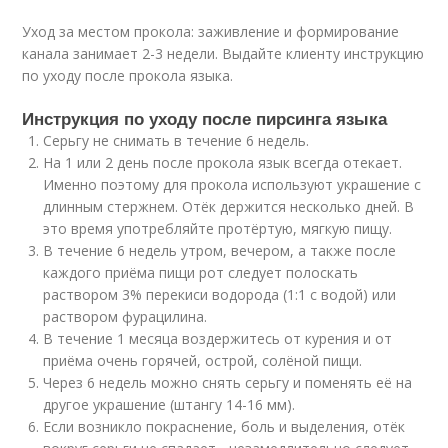
Уход за местом прокола: заживление и формирование
канала занимает 2-3 недели. Выдайте клиенту инструкцию
по уходу после прокола языка.
Инструкция по уходу после пирсинга языка
Серьгу не снимать в течение 6 недель.
На 1 или 2 день после прокола язык всегда отекает.
Именно поэтому для прокола используют украшение с
длинным стержнем. Отёк держится несколько дней. В
это время употребляйте протёртую, мягкую пищу.
В течение 6 недель утром, вечером, а также после
каждого приёма пищи рот следует полоскать
раствором 3% перекиси водорода (1:1 с водой) или
раствором фурацилина.
В течение 1 месяца воздержитесь от курения и от
приёма очень горячей, острой, солёной пищи.
Через 6 недель можно снять серьгу и поменять её на
другое украшение (штангу 14-16 мм).
Если возникло покраснение, боль и выделения, отёк