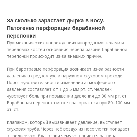
За сколько зарастает дырка в носу.
Патогенез перфорации барабанной
перепонки
При механических повреждениях инородными телами и
переломах костей основания черепа разрыв барабанной
перепонки происходит из-за внешних причин.
При баротравме перфорация возникает из-за разности
давления в среднем ухе и наружном слуховом проходе.
Порог чувствительности изменения атмосферного
давления составляет от 1 до 5 мм рт. ст. Человек
чувствует боль при повышении давления до 30 мм рт. ст.
Барабанная перепонка может разорваться при 80–100 мм
рт. ст.
Клапаном, который выравнивает давление, выступает
слуховая труба. Через неё воздух из носоглотки попадает
в среднее ухо, благодаря чему устраняется разница