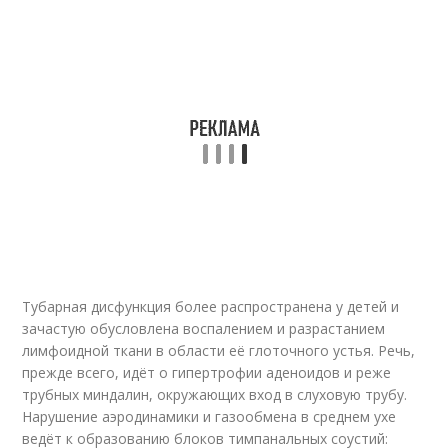
Тубарная дисфункция более распространена у детей и
зачастую обусловлена воспалением и разрастанием
лимфоидной ткани в области её глоточного устья. Речь,
прежде всего, идёт о гипертрофии аденоидов и реже
трубных миндалин, окружающих вход в слуховую трубу.
Нарушение аэродинамики и газообмена в среднем ухе
ведёт к образованию блоков тимпанальных соустий: