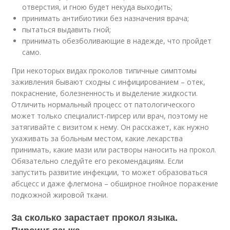
отверстия, и гною будет некуда выходить;
принимать антибиотики без назначения врача;
пытаться выдавить гной;
принимать обезболивающие в надежде, что пройдет
само.
При некоторых видах проколов типичные симптомы
заживления бывают сходны с инфицированием – отек,
покраснение, болезненность и выделение жидкости.
Отличить нормальный процесс от патологического
может только специалист-пирсер или врач, поэтому не
затягивайте с визитом к нему. Он расскажет, как нужно
ухаживать за больным местом, какие лекарства
принимать, какие мази или растворы наносить на прокол.
Обязательно следуйте его рекомендациям. Если
запустить развитие инфекции, то может образоваться
абсцесс и даже флегмона – обширное гнойное поражение
подкожной жировой ткани.
За сколько зарастает прокол языка.
Пирсинг языка