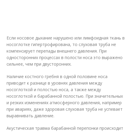
Если носовое дыхание нарушено или лимфоидная ткань в
носоглотке гипертрофирована, то слуховая труба не
компенсирует перепады внешнего давления. При
односторонних процессах в полости носа это выражено
сильнее, чем при двусторонних
.
Наличие костного гребня в одной половине носа
приводит к разнице в уровнях давления между
носоглоткой и полостью носа, а также между
носоглоткой и барабанной полостью. При значительных
и резких изменениях атмосферного давления, например
при авариях, даже здоровая слуховая труба не успевает
выравнивать давление.
Акустическая травма барабанной перепонки происходит