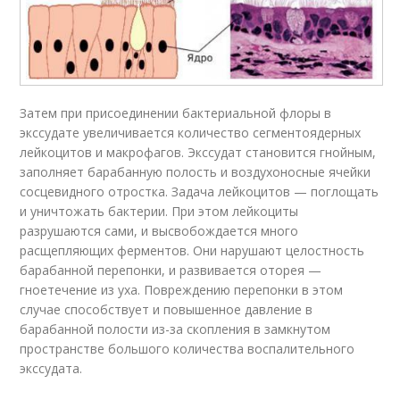
Затем при присоединении бактериальной флоры в
экссудате увеличивается количество сегментоядерных
лейкоцитов и макрофагов. Экссудат становится гнойным,
заполняет барабанную полость и воздухоносные ячейки
сосцевидного отростка. Задача лейкоцитов — поглощать
и уничтожать бактерии. При этом лейкоциты
разрушаются сами, и высвобождается много
расщепляющих ферментов. Они нарушают целостность
барабанной перепонки, и развивается оторея —
гноетечение из уха
. Повреждению перепонки в этом
случае способствует и повышенное давление в
барабанной полости из-за скопления в замкнутом
пространстве большого количества воспалительного
экссудата.