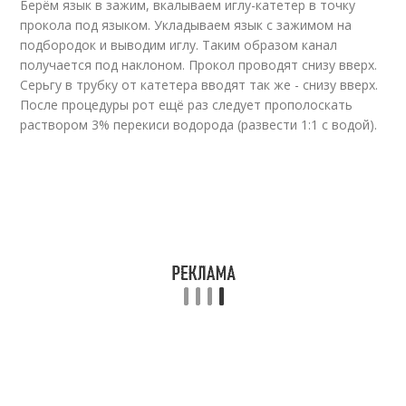
Берём язык в зажим, вкалываем иглу-катетер в точку
прокола под языком. Укладываем язык с зажимом на
подбородок и выводим иглу. Таким образом канал
получается под наклоном. Прокол проводят снизу вверх.
Серьгу в трубку от катетера вводят так же - снизу вверх.
После процедуры рот ещё раз следует прополоскать
раствором 3% перекиси водорода (развести 1:1 с водой).