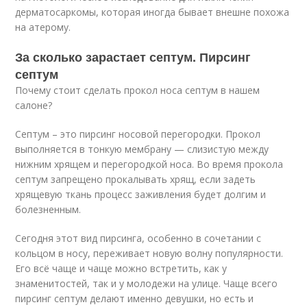
дерматосаркомы, которая иногда бывает внешне похожа
на атерому.
За сколько зарастает септум. Пирсинг
септум
Почему стоит cделать прокол носа септум в нашем
салоне?
Септум – это пирсинг носовой перегородки. Прокол
выполняется в тонкую мембрану — слизистую между
нижним хрящем и перегородкой носа. Во время прокола
септум запрещено прокалывать хрящ, если задеть
хрящевую ткань процесс заживления будет долгим и
болезненным.
Сегодня этот вид пирсинга, особенно в сочетании с
кольцом в носу, переживает новую волну популярности.
Его всё чаще и чаще можно встретить, как у
знаменитостей, так и у молодежи на улице. Чаще всего
пирсинг септум делают именно девушки, но есть и