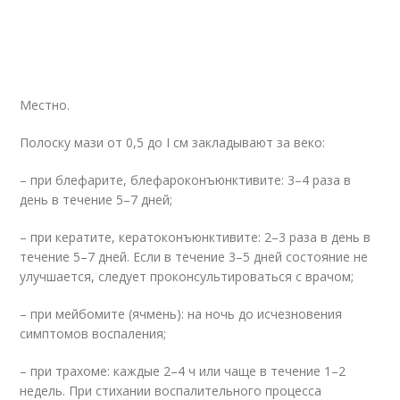
Местно.
Полоску мази от 0,5 до I см закладывают за веко:
– при блефарите, блефароконъюнктивите: 3–4 раза в
день в течение 5–7 дней;
– при кератите, кератоконъюнктивите: 2–3 раза в день в
течение 5–7 дней. Если в течение 3–5 дней состояние не
улучшается, следует проконсультироваться с врачом;
– при мейбомите (ячмень): на ночь до исчезновения
симптомов воспаления;
– при трахоме: каждые 2–4 ч или чаще в течение 1–2
недель. При стихании воспалительного процесса