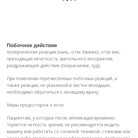
Побочное действие
Аллергические реакции (сыпь, отёк Квинке), отёк век,
преходящая нечёткость зрительного восприятия,
раздражающее действие (покраснение, зуд).
При появлении перечисленных побочных реакций, а
также реакции, не указанной в листке-вкладыше,
необходимо обратиться к лечащему врачу.
Меры предосторож н ости
Пациентам, у которых после аппликации временно
теряется четкость зрения, не рекомендуется водить
машину или работать со сложной техникой, станками или