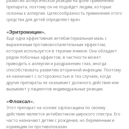
развития аллергической реакции на фоне применения
препарата, поэтому он не подойдет людям, которые
склонны к аллергии. Целесообразность применения этого
средства для детей определяет врач.
«Эритромицин».
Еще одна эффективная антибактериальная мазь с
выраженным противовоспалительным эффектом,
которая используется в терапии ячменя. Она обладает
рядом побочных эффектов, в частности может
приводить к аллергии и раздражению глаз, иногда
способствовать развитию вторичной инфекции. Поэтому
ее назначают с осторожностью в тех случаях, когда
другие препараты не оказывают должного действия или
вызывают у пациентов индивидуальные реакции.
«Флоксал».
Этот препарат на основе офлоксацина по своему
действию является антибиотиком широкого спектра. Его
часто назначают детям с рождения, но беременным и
кормящим он противопоказан.