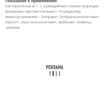
Показания к применению
Бактериальные (в т. ч. хламидийные) глазные инфекции,
вызванные чувствительными к тетрациклину
микроорганизмами – блефарит, блефароконъюнктивит,
кератит, кератоконъюнктивит, мейбомит (ячмень),
трахома.