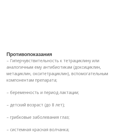
Противопоказания
– Гиперчувствительность к тетрациклину или
аналогичным ему антибиотикам (доксициклин,
метациклин, окситетрациклин), вспомогательным
компонентам препарата;
– беременность и период лактации;
– детский возраст (до 8 лет);
– грибковые заболевания глаз;
– системная красная волчанка;