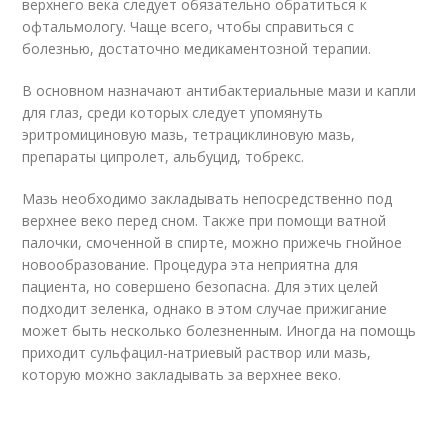
верхнего века следует обязательно обратиться к
офтальмологу. Чаще всего, чтобы справиться с
болезнью, достаточно медикаментозной терапии.
В основном назначают антибактериальные мази и капли
для глаз, среди которых следует упомянуть
эритромициновую мазь, тетрациклиновую мазь,
препараты ципролет, альбуцид, тобрекс.
Мазь необходимо закладывать непосредственно под
верхнее веко перед сном. Также при помощи ватной
палочки, смоченной в спирте, можно прижечь гнойное
новообразование. Процедура эта неприятна для
пациента, но совершено безопасна. Для этих целей
подходит зеленка, однако в этом случае прижигание
может быть несколько болезненным. Иногда на помощь
приходит сульфацил-натриевый раствор или мазь,
которую можно закладывать за верхнее веко.