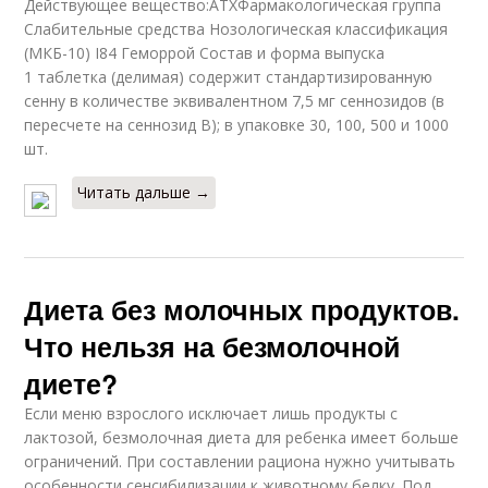
Действующее вещество:АТХФармакологическая группа
Слабительные средства Нозологическая классификация
(МКБ-10) I84 Геморрой Состав и форма выпуска
1 таблетка (делимая) содержит стандартизированную
сенну в количестве эквивалентном 7,5 мг сеннозидов (в
пересчете на сеннозид B); в упаковке 30, 100, 500 и 1000
шт.
Читать дальше →
Диета без молочных продуктов.
Что нельзя на безмолочной
диете?
Если меню взрослого исключает лишь продукты с
лактозой, безмолочная диета для ребенка имеет больше
ограничений. При составлении рациона нужно учитывать
особенности сенсибилизации к животному белку. Под