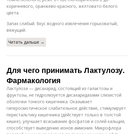
коричневого, оранжево-красного, желтовато-белого
цвета.
Запах слабый. Вкус водного извлечения горьковатый,
вяжущий.
Читать дальше →
Для чего принимать Лактулозу.
Фармакология
Лактулоза — дисахарид, состоящий из галактозы и
фруктозы, не гидролизуется дисахаридазами слизистой
оболочки тонкого кишечника. Оказывает
гиперосмотическое слабительное действие, стимулирует
перистальтику кишечника (действует только в толстой
кишке), улучшает всасывание фосфатов и солей кальция,
способствует выведению ионов аммония. Микрофлора