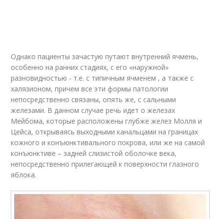
Однако пациенты зачастую путают внутренний ячмень,
особенно на ранних стадиях, с его «наружной»
разновидностью - т.е. с типичным ячменем , а также с
халязионом, причем все эти формы патологии
непосредственно связаны, опять же, с сальными
железами. В данном случае речь идет о железах
Мейбома, которые расположены глубже желез Молля и
Цейса, открываясь выходными канальцами на границах
кожного и конъюнктивального покрова, или же на самой
конъюнктиве – задней слизистой оболочке века,
непосредственно прилегающей к поверхности глазного
яблока.