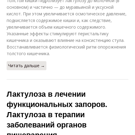
толстой кишки гидролизует лактулозу до молочной (в
основном) и частично — до муравьиной и уксусной
кислот. При этом увеличивается осмотическое давление,
подкисляется содержимое кишки и, как следствие,
увеличивается объем кишечного содержимого.
Указанные эффекты стимулируют перистальтику
кишечника и оказывают влияние на консистенцию стула.
Восстанавливается физиологический ритм опорожнения
толстого кишечника.
Читать дальше →
Лактулоза в лечении
функциональных запоров.
Лактулоза в терапии
заболеваний органов
пищеварения