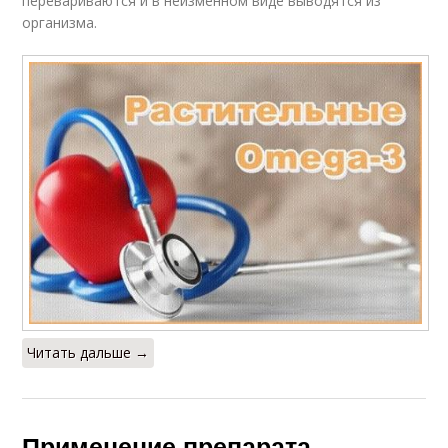
перевариваются и в неизменном виде выводятся из
организма.
Читать дальше →
Применение препарата