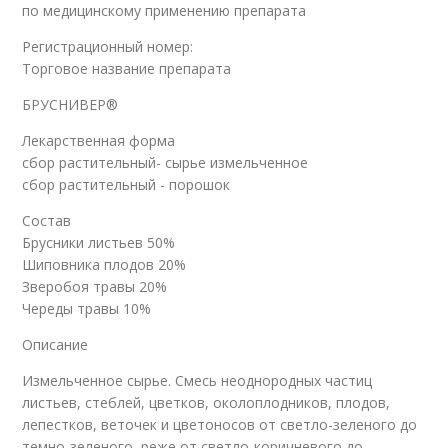
по медицинскому применению препарата
Регистрационный номер:
Торговое название препарата
БРУСНИВЕР®
Лекарственная форма
сбор растительный- сырье измельченное
сбор растительный - порошок
Состав
Брусники листьев 50%
Шиповника плодов 20%
Зверобоя травы 20%
Череды травы 10%
Описание
Измельченное сырье. Смесь неоднородных частиц
листьев, стеблей, цветков, околоплодников, плодов,
лепестков, веточек и цветоносов от светло-зеленого до
темно-зеленого, реже от светло-коричневого до