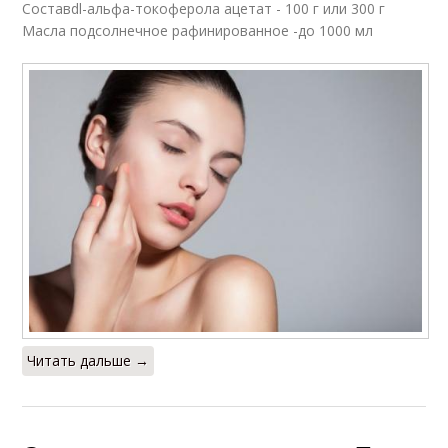
Составdl-альфа-токоферола ацетат - 100 г или 300 г
Масла подсолнечное рафинированное -до 1000 мл
Читать дальше →