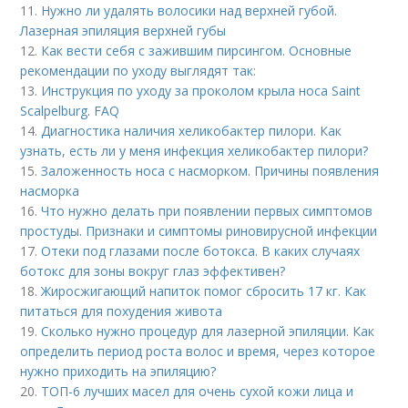
11.
Нужно ли удалять волосики над верхней губой.
Лазерная эпиляция верхней губы
12.
Как вести себя с зажившим пирсингом. Основные
рекомендации по уходу выглядят так:
13.
Инструкция по уходу за проколом крыла носа Saint
Scalpelburg. FAQ
14.
Диагностика наличия хеликобактер пилори. Как
узнать, есть ли у меня инфекция хеликобактер пилори?
15.
Заложенность носа с насморком. Причины появления
насморка
16.
Что нужно делать при появлении первых симптомов
простуды. Признаки и симптомы риновирусной инфекции
17.
Отеки под глазами после ботокса. В каких случаях
ботокс для зоны вокруг глаз эффективен?
18.
Жиросжигающий напиток помог сбросить 17 кг. Как
питаться для похудения живота
19.
Сколько нужно процедур для лазерной эпиляции. Как
определить период роста волос и время, через которое
нужно приходить на эпиляцию?
20.
ТОП-6 лучших масел для очень сухой кожи лица и