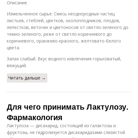
Описание
Измельченное сырье. Смесь неоднородных частиц
листьев, стеблей, цветков, околоплодников, плодов,
лепестков, веточек и цветоносов от светло-зеленого до
темно-зеленого, реже от светло-коричневого до
коричневого, оранжево-красного, желтовато-белого
цвета.
Запах слабый. Вкус водного извлечения горьковатый,
вяжущий.
Читать дальше →
Для чего принимать Лактулозу.
Фармакология
Лактулоза — дисахарид, состоящий из галактозы и
фруктозы, не гидролизуется дисахаридазами слизистой