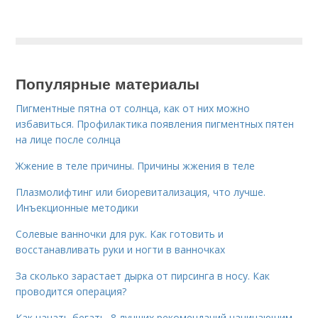
Популярные материалы
Пигментные пятна от солнца, как от них можно
избавиться. Профилактика появления пигментных пятен
на лице после солнца
Жжение в теле причины. Причины жжения в теле
Плазмолифтинг или биоревитализация, что лучше.
Инъекционные методики
Солевые ванночки для рук. Как готовить и
восстанавливать руки и ногти в ванночках
За сколько зарастает дырка от пирсинга в носу. Как
проводится операция?
Как начать бегать. 8 лучших рекомендаций начинающим