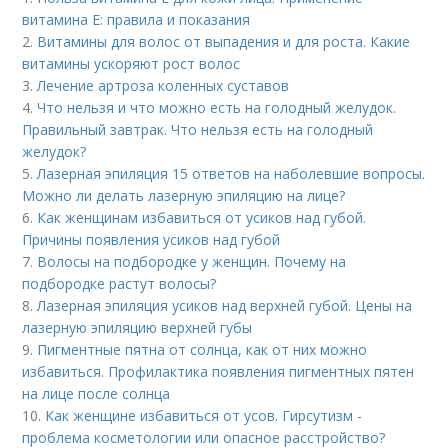
витамина E: правила и показания
2.
Витамины для волос от выпадения и для роста. Какие
витамины ускоряют рост волос
3.
Лечение артроза коленных суставов
4.
Что нельзя и что можно есть на голодный желудок.
Правильный завтрак. Что нельзя есть на голодный
желудок?
5.
Лазерная эпиляция 15 ответов на наболевшие вопросы.
Можно ли делать лазерную эпиляцию на лице?
6.
Как женщинам избавиться от усиков над губой.
Причины появления усиков над губой
7.
Волосы на подбородке у женщин. Почему на
подбородке растут волосы?
8.
Лазерная эпиляция усиков над верхней губой. Цены на
лазерную эпиляцию верхней губы
9.
Пигментные пятна от солнца, как от них можно
избавиться. Профилактика появления пигментных пятен
на лице после солнца
10.
Как женщине избавиться от усов. Гирсутизм -
проблема косметологии или опасное расстройство?