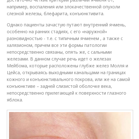
например, воспаления или злокачественной опухоли
слезной железы, блефарита, конъюнктивита.
Однако пациенты зачастую путают внутренний ячмень,
особенно на ранних стадиях, с его «наружной»
разновидностью - т.е. с типичным ячменем , а также с
халязионом, причем все эти формы патологии
непосредственно связаны, опять же, с сальными
железами. В данном случае речь идет о железах
Мейбома, которые расположены глубже желез Молля и
Цейса, открываясь выходными канальцами на границах
кожного и конъюнктивального покрова, или же на самой
конъюнктиве – задней слизистой оболочке века,
непосредственно прилегающей к поверхности глазного
яблока.