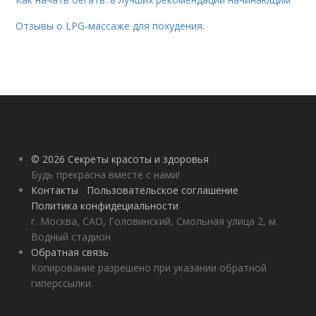
Отзывы о LPG-массаже для похудения.
© 2026 Секреты красоты и здоровья
Будь прекрасна вместе с нами!
Контакты
Пользовательское соглашение
Политика конфидециальности
г. Москва, САО, Головинский, Смольная улица 2, м.
Водный стадион
Обратная связь
Копирование разрешено при указании обратной
гиперссылки.