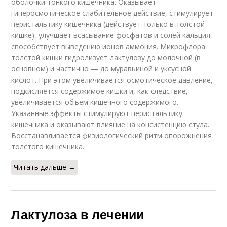
оболочки тонкого кишечника. Оказывает
гиперосмотическое слабительное действие, стимулирует
перистальтику кишечника (действует только в толстой
кишке), улучшает всасывание фосфатов и солей кальция,
способствует выведению ионов аммония. Микрофлора
толстой кишки гидролизует лактулозу до молочной (в
основном) и частично — до муравьиной и уксусной
кислот. При этом увеличивается осмотическое давление,
подкисляется содержимое кишки и, как следствие,
увеличивается объем кишечного содержимого.
Указанные эффекты стимулируют перистальтику
кишечника и оказывают влияние на консистенцию стула.
Восстанавливается физиологический ритм опорожнения
толстого кишечника.
Читать дальше →
Лактулоза в лечении