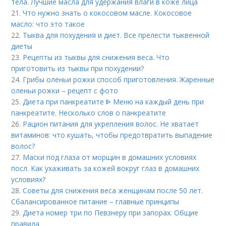
тела. Лучшие масла для удержания влаги в коже лица
21.
Что нужно знать о кокосовом масле. Кокосовое
масло: что это такое
22.
Тыква для похудения и диет. Все прелести тыквенной
диеты
23.
Рецепты из тыквы для снижения веса. Что
приготовить из тыквы при похудении?
24.
Грибы оленьи рожки способ приготовления. Жаренные
оленьи рожки – рецепт с фото
25.
Диета при панкреатите ᐈ Меню на каждый день при
панкреатите. Несколько слов о панкреатите
26.
Рацион питания для укрепления волос. Не хватает
витаминов: что кушать, чтобы предотвратить выпадение
волос?
27.
Маски под глаза от морщин в домашних условиях
посл. Как ухаживать за кожей вокруг глаз в домашних
условиях?
28.
Советы для снижения веса женщинам после 50 лет.
Сбалансированное питание – главные принципы
29.
Диета номер три по Певзнеру при запорах. Общие
правила