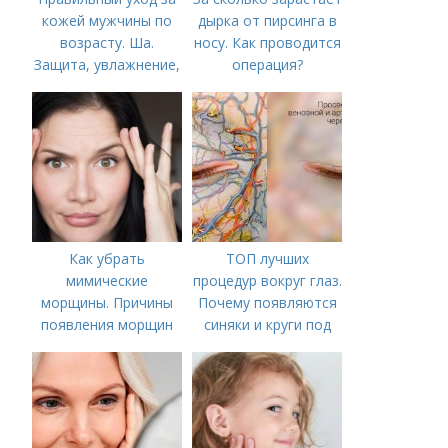
кожей мужчины по
дырка от пирсинга в
возрасту. Ша.
носу. Как проводится
Защита, увлажнение,
операция?
питание
Как убрать
ТОП лучших
мимические
процедур вокруг глаз.
морщины. Причины
Почему появляются
появления морщин
синяки и круги под
вокруг рта
глазами?