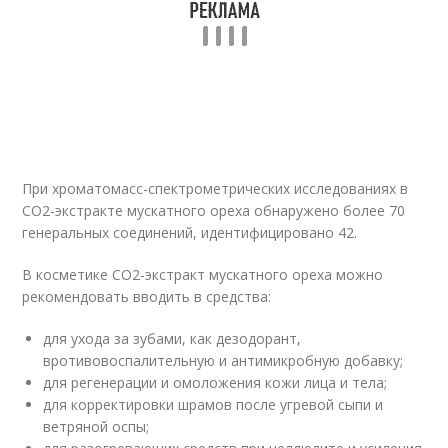
При хроматомасс-спектрометрических исследованиях в
СО2-экстракте мускатного ореха обнаружено более 70
генеральных соединений, идентифицировано 42.
В косметике СО2-экстракт мускатного ореха можно
рекомендовать вводить в средства:
для ухода за зубами, как дезодорант,
вротивовоспалительную и антимикробную добавку;
для регенерации и омоложения кожи лица и тела;
для корректировки шрамов после угревой сыпи и
ветряной оспы;