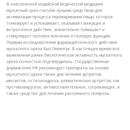
В классической индийской ведической медицине
мускатный орех считали лучшим средством для
активизации процесса переваривания пищи, которое
тонизирует и успокаивает, оказывает вяжущее и
ветрогонное действие, значительно повышает и
стимулирует половое влечение и половую функцию.
Первым исследователем фармацевтического действия
мускатного ореха был Левенгук. В настоящее время вся
выявленная ранее биологическая активность мускатного
ореха полностью подтвердилась. Государственная
фармакопея РФ рекомендует препараты на основе
мускатного ореха также для лечения артритов,
миозитов, остеохондроза, ревматических артритов, как
противовируское, антивоспалительное, согревающее, а
также средство для лечения рассеянного склероза.