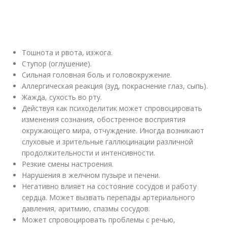
Тошнота и рвота, изжога.
Ступор (оглушение).
Сильная головная боль и головокружение.
Аллергическая реакция (зуд, покраснение глаз, сыпь).
Жажда, сухость во рту.
Действуя как психоделитик может спровоцировать
изменения сознания, обостренное восприятия
окружающего мира, отчуждение. Иногда возникают
слуховые и зрительные галлюцинации различной
продолжительности и интенсивности.
Резкие смены настроения.
Нарушения в желчном пузыре и печени.
Негативно влияет на состояние сосудов и работу
сердца. Может вызвать перепады артериального
давления, аритмию, спазмы сосудов.
Может спровоцировать проблемы с речью,