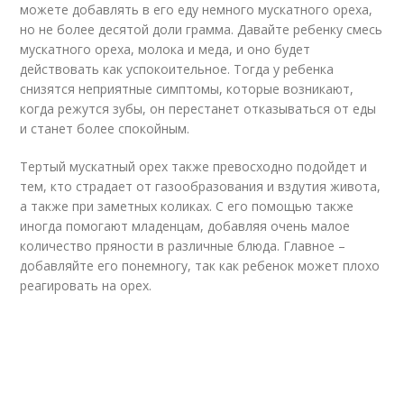
можете добавлять в его еду немного мускатного ореха,
но не более десятой доли грамма. Давайте ребенку смесь
мускатного ореха, молока и меда, и оно будет
действовать как успокоительное. Тогда у ребенка
снизятся неприятные симптомы, которые возникают,
когда режутся зубы, он перестанет отказываться от еды
и станет более спокойным.
Тертый мускатный орех также превосходно подойдет и
тем, кто страдает от газообразования и вздутия живота,
а также при заметных коликах. С его помощью также
иногда помогают младенцам, добавляя очень малое
количество пряности в различные блюда. Главное –
добавляйте его понемногу, так как ребенок может плохо
реагировать на орех.