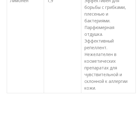
Лимонен
1,9
Эффективен для
борьбы с грибками,
плесенью и
бактериями.
Парфюмерная
отдушка.
Эффективный
репеллент.
Нежелателен в
косметических
препаратах для
чувствительной и
склонной к аллергии
кожи.