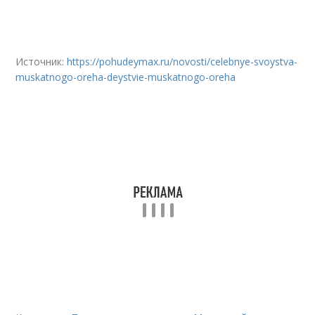
Источник:
https://pohudeymax.ru/novosti/celebnye-svoystva-
muskatnogo-oreha-deystvie-muskatnogo-oreha