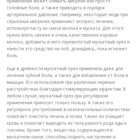
применение может снимать мигрени или просто
головные боли, а также приводить в порядок
артериальное давление. Например, некоторые люди при
серьезных мигренях применяют экспресс лечение,
используя пасту из смеси молока и муската. Для этого
нужно взять свежее и очень качественное коровье
молоко, добавить в него перемолотый мускатный орех и
нанести это средство на лоб, дожидаясь, пока исчезнет
боль.
Еще в древности мускатный орех применяли даже для
лечения зубной боли, а также для избавления от боли в
мышцах. Его использовали при различных нервных
расстройствах благодаря стимулирующим эффектам. В
любом случае, мускатный орех при регулярном
применении приносит только пользу. А также его
регулярное употребление в незначительных количествах
помогает очистить печень и почки. Также он очищает
кровь и помогает выводить из тела разного рода яды и
токсины. Кроме того, вещества, содержащиеся в
мускатном орехе, способны поднять настроение и