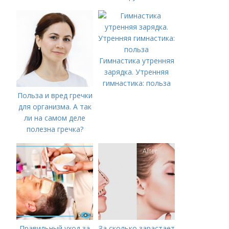
Гимнастика утренняя
зарядка. Утренняя
гимнастика: польза
Польза и вред гречки
для организма. А так
ли на самом деле
полезна гречка?
Правильный уход за
За сколько зарастает