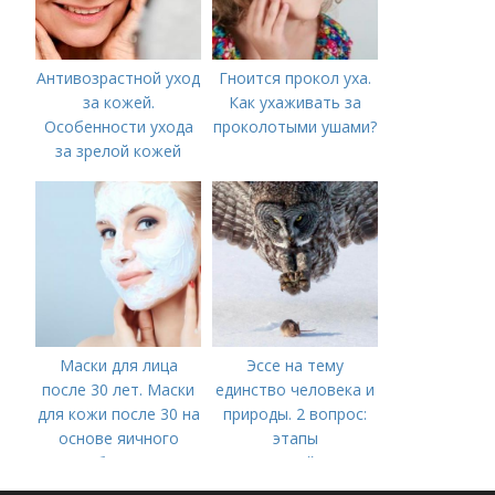
Антивозрастной уход
Гноится прокол уха.
за кожей.
Как ухаживать за
Особенности ухода
проколотыми ушами?
за зрелой кожей
Маски для лица
Эссе на тему
после 30 лет. Маски
единство человека и
для кожи после 30 на
природы. 2 вопрос:
основе яичного
этапы
белка
взаимодействия
природного и