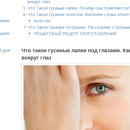
вокруг глаз
Что такое гусиные лапки. Почему они появляются?
Что такое гусиные полотки. Значение слова «поло
ашних
полото́к
Что такое гусиные потрошки. Рассольник с гусин
ашних
ПОШАГОВЫЙ РЕЦЕПТ ПРИГОТОВЛЕНИЯ
Что такое гусиные лапки под глазами. Ка
й для
вокруг глаз