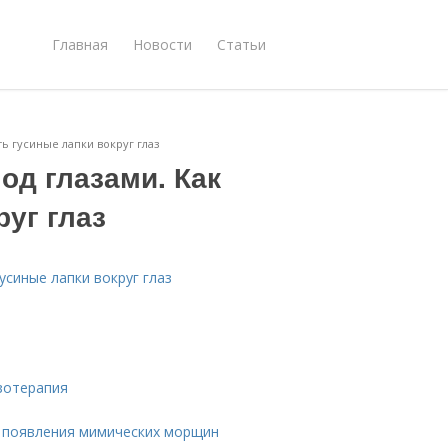
Главная
Новости
Статьи
ть гусиные лапки вокруг глаз
од глазами. Как
руг глаз
усиные лапки вокруг глаз
езотерапия
ин появления мимических морщин