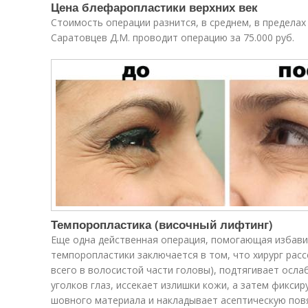
Цена блефаропластики верхних век
Стоимость операции разнится, в среднем, в пределах 
Саратовцев Д.М. проводит операцию за 75.000 руб.
Темпоропластика (височный лифтинг)
Еще одна действенная операция, помогающая избавит
темпоропластики заключается в том, что хирург расс
всего в волосистой части головы), подтягивает осл
уголков глаз, иссекает излишки кожи, а затем фикси
шовного материала и накладывает асептическую повяз