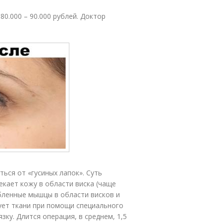
80.000 – 90.000 рублей. Доктор
ься от «гусиных лапок». Суть
екает кожу в области виска (чаще
абленные мышцы в области висков и
рует ткани при помощи специального
ку. Длится операция, в среднем, 1,5