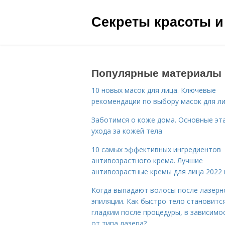
Секреты красоты и
Популярные материалы
10 новых масок для лица. Ключевые
рекомендации по выбору масок для л
Заботимся о коже дома. Основные эт
ухода за кожей тела
10 самых эффективных ингредиентов
антивозрастного крема. Лучшие
антивозрастные кремы для лица 2022 
Когда выпадают волосы после лазерн
эпиляции. Как быстро тело становитс
гладким после процедуры, в зависимо
от типа лазера?