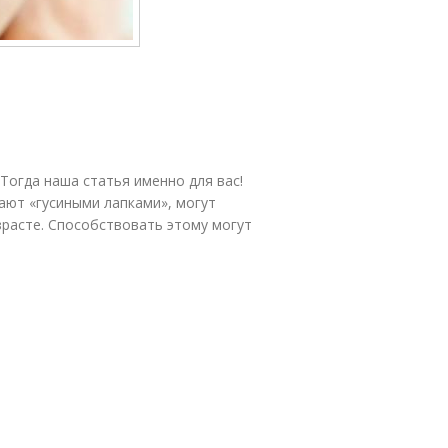
 Тогда наша статья именно для вас!
ают «гусиными лапками», могут
зрасте. Способствовать этому могут