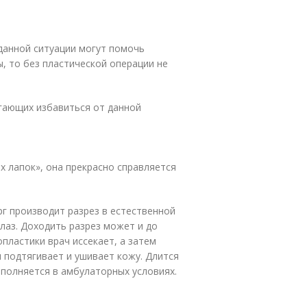
 данной ситуации могут помочь
, то без пластической операции не
гающих избавиться от данной
х лапок», она прекрасно справляется
г производит разрез в естественной
глаз. Доходить разрез может и до
пластики врач иссекает, а затем
 подтягивает и ушивает кожу. Длится
ыполняется в амбулаторных условиях.