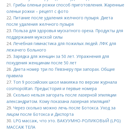
21.
Грибы оленьи рожки способ приготовления. Жаренные
оленьи рожки – рецепт с фото
22.
Питание после удаления желчного пузыря. Диета
после удаления желчного пузыря
23.
Польза для здоровья мускатного ореха. Продукты для
поддержания мужской силы
24.
Лечебная гимнастика для пожилых людей. ЛФК для
лежачего больного
25.
Зарядка для женщин за 50 лет. Упражнения для
похудения женщинам после 50 лет
26.
Диета номер три по Певзнеру при запорах. Общие
правила
27.
Топ 9 российских школ макияжа по версии журнала
cosmopolitan. Предыстория и первые номера
28.
Сколько нельзя загорать после лазерной эпиляции
александритом. Кому показана лазерная эпиляция?
29.
Через сколько можно лечь после Ботокса. Уход за
лицом после Ботокса и Диспорта
30.
LPG массаж, что это. ВАКУУМНО-РОЛИКОВЫЙ (LPG)
МАССАЖ ТЕЛА