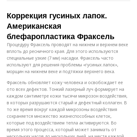
Коррекция гусиных лапок.
Американская
блефаропластика Фраксель
Процедуру Фраксель проводят на нижнем и верхнем веке
вплоть до ресничного края. Для этого используются
специальные узкие (7 мм) насадки. Фраксель часто
используют для решения проблемы «гусиных лапок»,
морщин на нижнем веке и подтяжки верхнего века.
Фраксель обновляет кожу человека и освобождает ее
ото всех дефектов. Тонкий лазерный луч формирует на
каждом сантиметре кожи тысячи микрозон воздействия,
в которых разрушаются старый и дефектный коллаген. В
то же время вокруг каждой микрозоны воздействия
сохраняется множество жизнеспособных клеток,
которые под воздействием тепла активируются. Во
время этого процесса, который может занимать от
нескольких часов до нескольких дней, на месте каждой