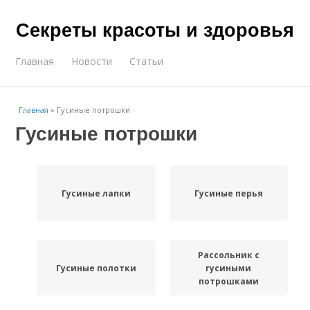
Секреты красоты и здоровья
Главная
Новости
Статьи
Главная
»
Гусиные потрошки
Гусиные потрошки
Гусиные лапки
Гусиные перья
Рассольник с
Гусиные полотки
гусиными
потрошками