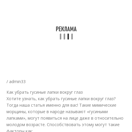
/ admin33
Как убрать гусиные лапки вокруг глаз
Хотите узнать, как убрать гусиные лапки вокруг глаз?
Тогда наша статья именно для вас! Такие мимические
морщины, которые в народе называют «гусиными
лапками», могут появиться на лице даже в относительно
молодом возрасте. Способствовать этому могут такие
факторы как: