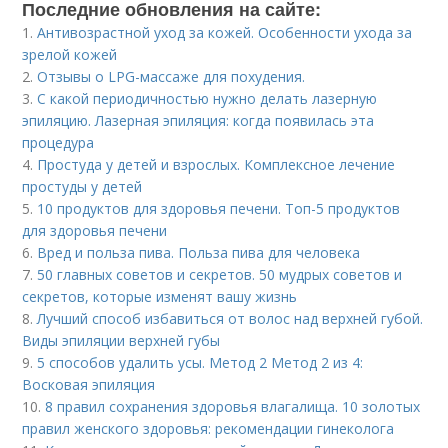
Последние обновления на сайте:
1.
Антивозрастной уход за кожей. Особенности ухода за
зрелой кожей
2.
Отзывы о LPG-массаже для похудения.
3.
С какой периодичностью нужно делать лазерную
эпиляцию. Лазерная эпиляция: когда появилась эта
процедура
4.
Простуда у детей и взрослых. Комплексное лечение
простуды у детей
5.
10 продуктов для здоровья печени. Топ-5 продуктов
для здоровья печени
6.
Вред и польза пива. Польза пива для человека
7.
50 главных советов и секретов. 50 мудрых советов и
секретов, которые изменят вашу жизнь
8.
Лучший способ избавиться от волос над верхней губой.
Виды эпиляции верхней губы
9.
5 способов удалить усы. Метод 2 Метод 2 из 4:
Восковая эпиляция
10.
8 правил сохранения здоровья влагалища. 10 золотых
правил женского здоровья: рекомендации гинеколога