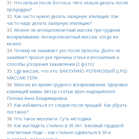
31.
Что нельзя после Ботокса. Чего нельзя делать после
процедуры?
32.
Как часто нужно делать лазерную эпиляцию. Как
часто надо делать лазерную эпиляцию?
33.
Можно ли антицеллюлитный массаж при грудном
вскармливании. Антицеллюлитный массаж: когда же
можно
34.
Почему не заживает ухо после прокола. Долго не
заживает прокол уха: причины отека и воспаления и
способы ускорения заживления (2 фото)
35.
Lgp массаж, что это. ВАКУУМНО-РОЛИКОВЫЙ (LPG)
МАССАЖ ТЕЛА
36.
Массаж во время грудного вскармливания. Здоровье
кормящей мамы. Автор статьи: врач-эндокринолог
Попова Анна Владимировна.
37.
Как избавиться от следов после прыщей. Как убрать
постакне?
38.
Что такое мезонити. Суть методики
39.
Как выглядеть стильно в 30 лет. Базовый гардероб
элегантных Леди -- как стильно одеваться в 30 и