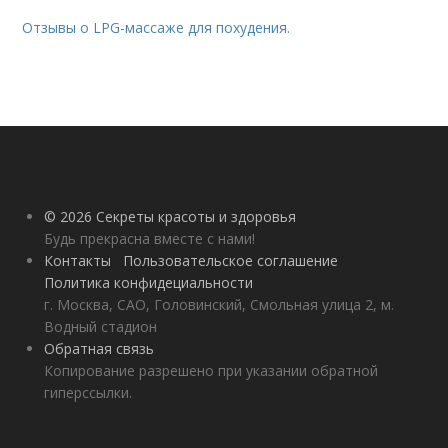
Отзывы о LPG-массаже для похудения.
© 2026 Секреты красоты и здоровья
Будь прекрасна вместе с нами!
Контакты
Пользовательское соглашение
Политика конфидециальности
г. Москва, САО, Головинский, Смольная улица 2, м.
Водный стадион
Обратная связь
Копирование разрешено при указании обратной
гиперссылки.