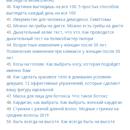
выглядеть великолепно
40.
Картинки выглядишь на все 100. 5 простых способов
выглядеть каждый день на все 100
41.
Ивермектин для человека демодекоз. Симптомы
42.
Можно ли грибы на диете. Можно есть грибы на диете
43.
Дыхательный хелик тест, что это. Как проводится
дыхательный тест на Хеликобактер пилори
44.
Возрастные изменения у женщин после 50 лет.
Психические изменения при климаксе у женщин после 50
лет
45.
Косы на голове. Как выбрать косу, которая подойдёт
именно Вам
46.
Как сделать красивое тело в домашних условиях
девушке. 12 эффективных упражнений, которые сделают
вашу фигуру идеальной
47.
Маска для лица для ботокса. Что такое ботокс
48.
Кардиган, как выбрать. Как выбрать женский кардиган
49.
Стрижки с разной длиной волос. Модные стрижки на
средние волосы 2019
50.
Быть всегда на высоте. Как всегда быть на высоте