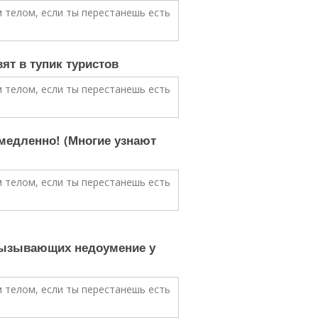
т в тупик туристов
медленно! (Многие узнают
вызывающих недоумение у