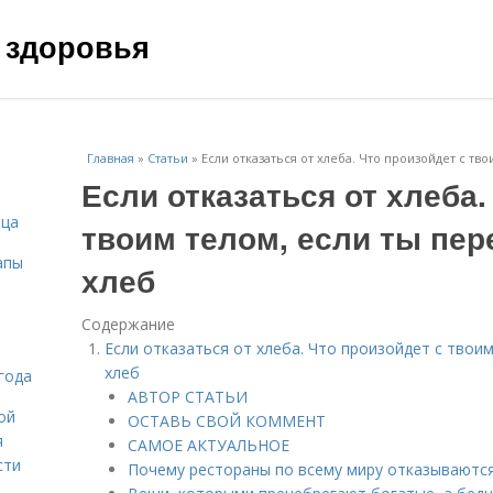
 здоровья
Главная
»
Статьи
»
Если отказаться от хлеба. Что произойдет с тв
Если отказаться от хлеба.
ица
твоим телом, если ты пер
апы
хлеб
Содержание
Если отказаться от хлеба. Что произойдет с твои
хлеб
года
АВТОР СТАТЬИ
ой
ОСТАВЬ СВОЙ КОММЕНТ
я
САМОЕ АКТУАЛЬНОЕ
сти
Почему рестораны по всему миру отказываются