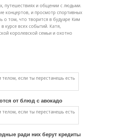
х, путешествиях и общении с людьми.
ие концертов, и просмотр спортивных
ь о том, что творится в будуаре Ким
в курсе всех событий. Катя,
ской королевской семьи и охотно
ются от блюд с авокадо
едные ради них берут кредиты