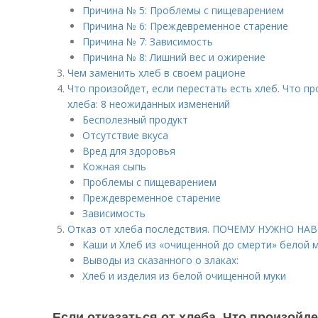
Причина № 5: Проблемы с пищеварением
Причина № 6: Преждевременное старение
Причина № 7: Зависимость
Причина № 8: Лишний вес и ожирение
Чем заменить хлеб в своем рационе
Что произойдет, если перестать есть хлеб. Что пр
хлеба: 8 неожиданных изменений
Бесполезный продукт
Отсутствие вкуса
Вред для здоровья
Кожная сыпь
Проблемы с пищеварением
Преждевременное старение
Зависимость
Отказ от хлеба последствия. ПОЧЕМУ НУЖНО НА
Каши и Хлеб из «очищенной до смерти» белой 
Выводы из сказанного о злаках:
Хлеб и изделия из белой очищенной муки
Если отказаться от хлеба. Что произойде