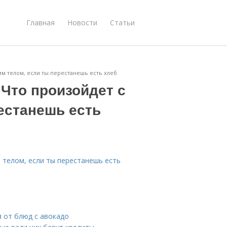
Главная
Новости
Статьи
оим телом, если ты перестанешь есть хлеб
 Что произойдет с
естанешь есть
м телом, если ты перестанешь есть
 от блюд с авокадо