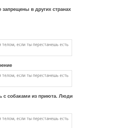
 запрещены в других странах
оение
ь с собаками из приюта. Люди