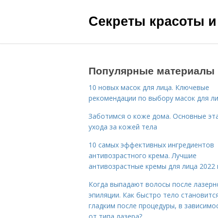
Секреты красоты и
Популярные материалы
10 новых масок для лица. Ключевые
рекомендации по выбору масок для л
Заботимся о коже дома. Основные эт
ухода за кожей тела
10 самых эффективных ингредиентов
антивозрастного крема. Лучшие
антивозрастные кремы для лица 2022 
Когда выпадают волосы после лазерн
эпиляции. Как быстро тело становитс
гладким после процедуры, в зависимо
от типа лазера?