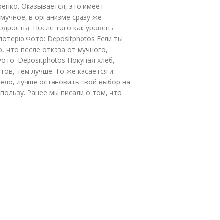
репко. Оказывается, это имеет
мучное, в организме сразу же
бодрость). После того как уровень
потерю.Фото: Depositphotos Если ты
, что после отказа от мучного,
ото: Depositphotos Покупая хлеб,
тов, тем лучше. То же касается и
жело, лучше остановить свой выбор на
пользу. Ранее мы писали о том, что