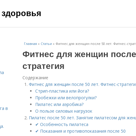
 здоровья
Главная
»
Статьи
»
Фитнес для женщин после 50 лет. Фитнес-страт
Фитнес для женщин после 
стратегия
ла
Содержание
Фитнес для женщин после 50 лет. Фитнес-стратеги
Стрип-пластика или йога?
Пробежки или велопрогулки?
Пилатес или аэробика?
га в
О пользе силовых нагрузок
Пилатес после 50 лет. Занятие пилатесом для жен
✔ Особенность пилатеса
а.
✔ Показания и противопоказания после 50