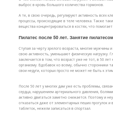
выброс в кровь большого количества гормонов.
А те, в свою очередь, регулируют активность всех к
процессы, происходящие в теле человека. Также так
вещества концентрироваться в костях, что помогает
Пилатес после 50 лет. Занятие пилатесо
Ступая за черту зрелого возраста, многие мужчины
свою активность, уменьшают физическую нагрузку. Г
заключается в том, что возраст уже не тот, в 50 ле
организму. Вдобавок ко всему, обычно сторонники т
свои недуги, которых просто не может не быть к этим
После 50 лет у многих дам уже есть проблемы, связ
сердца, нарушением артериального давления, болями
активно двигаться заметно снижается. Поэтому и н
отказаться даже от элементарных пеших прогулок и 
таблеток, нежели записаться в спортзал.