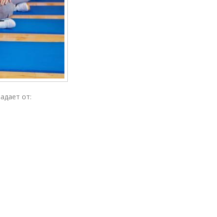
адает от: