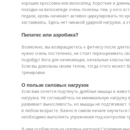
хорошие кроссовки или велосипед. Короткие и длин
поездки на велосипеде очень полезны тем, у кого ест
педали, кровь начинает активно циркулировать по кр
застаиваясь. Здесь нет никакой ударной нагрузки, а 
Пилатес или аэробика?
Возможно, вы возвращаетесь к фитнесу после длите
нужно очень постепенно, не стоит переоценивать св
подойдут йога для начинающих, начальные классы пил
Если вы довольны своим телом, тогда этого может 
тренировки.
О пользе силовых нагрузок
Если вам хочется подтянуть дряблые мышцы и живот
нагрузка. Не соглашайтесь на минимальную нагрузку 
развивает выносливость, но мышцы не подтягивает.
в любом возрасте. Важно в самом начале научиться 
необходимо выполнять упражнения под контролем т
В чем особая польза силовых нагрузок? Усиливая мы