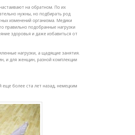
настаивают на обратном. По их
ательно нужны, но подбирать род
тных изменений организма. Медики
то правильно подобранные нагрузки
ояние здоровья и даже избавиться от
иленные нагрузки, а щадящие занятия.
н, и для женщин, разной комплекции
 еще более ста лет назад, немецким