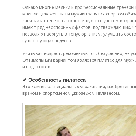
Однако многие медики и профессиональные тренеры 
мнению, для женщин и мужчин занятия спортом обяз
занятий и степень сложности нужно с учетом возрас
имеют ряд неоспоримых фактов, подтверждающих, ч
позволяют вернуть в тонус организм, улучшить сост
существующих недугов.
Учитывая возраст, рекомендуются, безусловно, не ус
Оптимальным вариантом является пилатес для мужчи
и подготовки.
✔ Особенность пилатеса
Это комплекс специальных упражнений, изобретенный
врачом и спортсменом Джозефом Пилатесом.