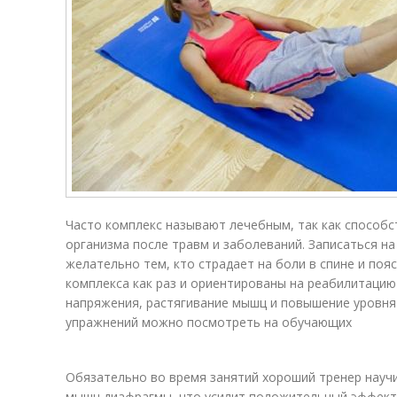
Часто комплекс называют лечебным, так как способ
организма после травм и заболеваний. Записаться на
желательно тем, кто страдает на боли в спине и по
комплекса как раз и ориентированы на реабилитацию 
напряжения, растягивание мышц и повышение уровня
упражнений можно посмотреть на обучающих
Обязательно во время занятий хороший тренер нау
мышц диафрагмы, что усилит положительный эффект 