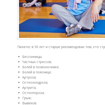
Пилатес в 50 лет и старше рекомендован тем, кто стр
Бессонницы;
Частных стрессов;
Болей в позвоночнике;
Болей в пояснице;
Артроза;
Остеохондроза;
Артрита;
Остеопороза;
Грыж;
Вывихов.