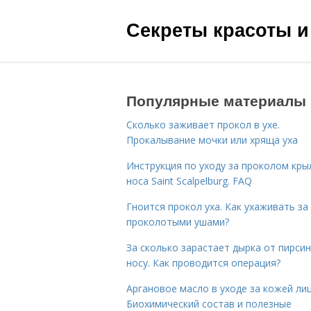
Секреты красоты и
Популярные материалы
Сколько заживает прокол в ухе.
Прокалывание мочки или хряща уха
Инструкция по уходу за проколом кры
носа Saint Scalpelburg. FAQ
Гноится прокол уха. Как ухаживать за
проколотыми ушами?
За сколько зарастает дырка от пирсин
носу. Как проводится операция?
Аргановое масло в уходе за кожей лиц
Биохимический состав и полезные