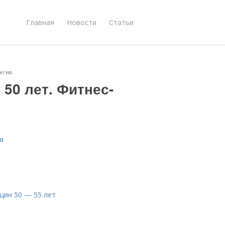
Главная
Новости
Статьи
егия
50 лет. Фитнес-
я
щин 50 — 55 лет