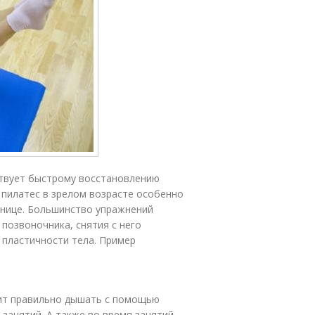
ствует быстрому восстановлению
 пилатес в зрелом возрасте особенно
яснице. Большинство упражнений
позвоночника, снятия с него
 пластичности тела. Пример
чит правильно дышать с помощью
занятий. А также во время занятий