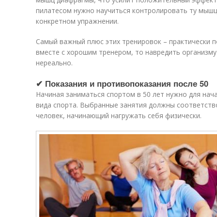
пилатесом нужно научиться контролировать ту мышц
конкретном упражнении.
Самый важный плюс этих тренировок – практически п
вместе с хорошим тренером, то навредить организму
нереально.
✔ Показания и противопоказания после 50
Начиная заниматься спортом в 50 лет нужно для нач
вида спорта. Выбранные занятия должны соответств
человек, начинающий нагружать себя физически.