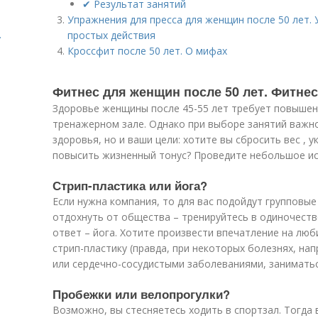
✔ Результат занятий
Упражнения для пресса для женщин после 50 лет. 
.
простых действия
Кроссфит после 50 лет. О мифах
Фитнес для женщин после 50 лет. Фитнес
Здоровье женщины после 45-55 лет требует повышенн
тренажерном зале. Однако при выборе занятий важн
здоровья, но и ваши цели: хотите вы сбросить вес , 
повысить жизненный тонус? Проведите небольшое ис
Стрип-пластика или йога?
Если нужна компания, то для вас подойдут групповые 
отдохнуть от общества – тренируйтесь в одиночестве
ответ – йога. Хотите произвести впечатление на лю
стрип-пластику (правда, при некоторых болезнях, на
или сердечно-сосудистыми заболеваниями, заниматьс
Пробежки или велопрогулки?
Возможно, вы стесняетесь ходить в спортзал. Тогда 