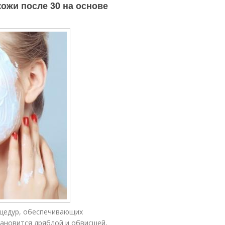
кожи после 30 на основе
оцедур, обеспечивающих
тановится дряблой и обвисшей,