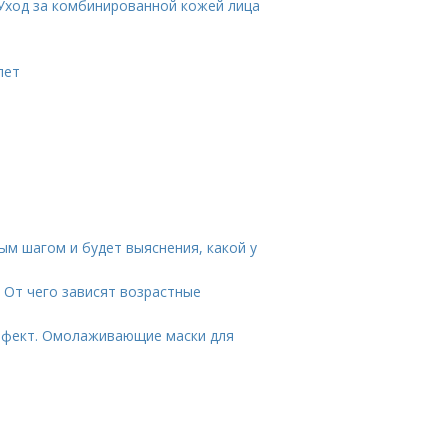
 Уход за комбинированной кожей лица
лет
ым шагом и будет выяснения, какой у
. От чего зависят возрастные
ффект. Омолаживающие маски для