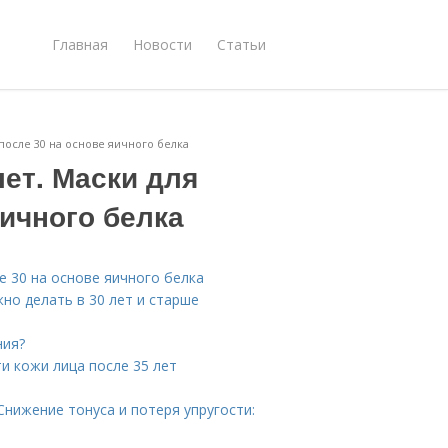
Главная
Новости
Статьи
 после 30 на основе яичного белка
лет. Маски для
яичного белка
е 30 на основе яичного белка
жно делать в 30 лет и старше
ния?
и кожи лица после 35 лет
Снижение тонуса и потеря упругости: