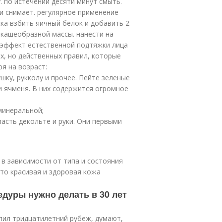
. по истечении десяти минут смыть.
 снимает. регулярное применение
ка взбить яичный белок и добавить 2
 кашеобразной массы. нанести на
е эффект естественной подтяжки лица
х, но действенных правил, которые
я на возраст:
ушку, рукколу и прочее. Пейте зеленые
и ячменя. В них содержится огромное
минеральной;
ласть декольте и руки. Они первыми
 в зависимости от типа и состояния
что красивая и здоровая кожа
едуры нужно делать в 30 лет
пил тридцатилетний рубеж, думают,