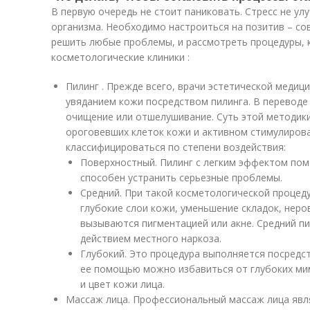
В первую очередь не стоит паниковать. Стресс не ул
организма. Необходимо настроиться на позитив – с
решить любые проблемы, и рассмотреть процедуры, 
косметологические клиники :
Пилинг . Прежде всего, врачи эстетической медиц
увяданием кожи посредством пилинга. В переводе 
очищение или отшелушивание. Суть этой методики
ороговевших клеток кожи и активном стимулирова
классифицироваться по степени воздействия:
Поверхностный. Пилинг с легким эффектом пом
способен устранить серьезные проблемы.
Средний. При такой косметологической процед
глубокие слои кожи, уменьшение складок, неро
вызываются пигментацией или акне. Средний пи
действием местного наркоза.
Глубокий. Это процедура выполняется посредс
ее помощью можно избавиться от глубоких ми
и цвет кожи лица.
Массаж лица. Профессиональный массаж лица явл