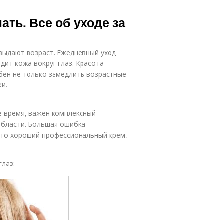
ать. Все об уходе за
и выдают возраст. Ежедневный уход
ядит кожа вокруг глаз. Красота
обен не только замедлить возрастные
жи.
е время, важен комплексный
области. Большая ошибка –
это хороший профессиональный крем,
глаз: