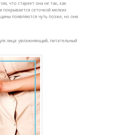
м, что стареет она не так, как
 и покрывается сеточкой мелких
щины появляются чуть позже, но они
для лица: увлажняющий, питательный