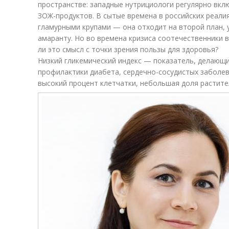
пространстве: западные нутрициологи регулярно вкл
ЗОЖ-продуктов. В сытые времена в российских реали
гламурными крупами — она отходит на второй план, у
амаранту. Но во времена кризиса соотечественники 
ли это смысл с точки зрения пользы для здоровья?
Низкий гликемический индекс — показатель, делающи
профилактики диабета, сердечно-сосудистых заболев
высокий процент клетчатки, небольшая доля растите