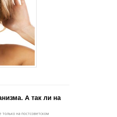
анизма. А так ли на
е только на постсоветском