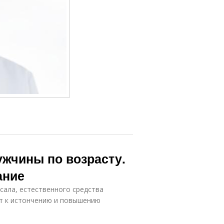
ужчины по возрасту.
ание
сала, естественного средства
ит к истончению и повышению