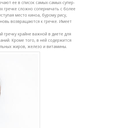
ючают ее в список самых-самых-супер-
ях гречке сложно соперничать с более
ступая место киноа, бурому рису,
вновь возвращаются к гречке. Имеет
й гречку крайне важной в диете для
аний. Кроме того, в ней содержится
льных жиров, железо и витамины.