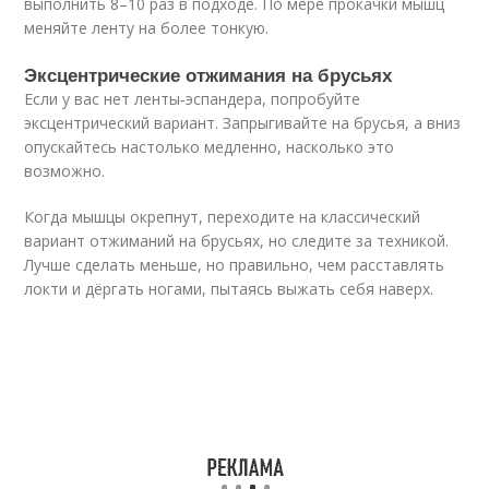
выполнить 8–10 раз в подходе. По мере прокачки мышц
меняйте ленту на более тонкую.
Эксцентрические отжимания на брусьях
Если у вас нет ленты‑эспандера, попробуйте
эксцентрический вариант. Запрыгивайте на брусья, а вниз
опускайтесь настолько медленно, насколько это
возможно.
Когда мышцы окрепнут, переходите на классический
вариант отжиманий на брусьях, но следите за техникой.
Лучше сделать меньше, но правильно, чем расставлять
локти и дёргать ногами, пытаясь выжать себя наверх.