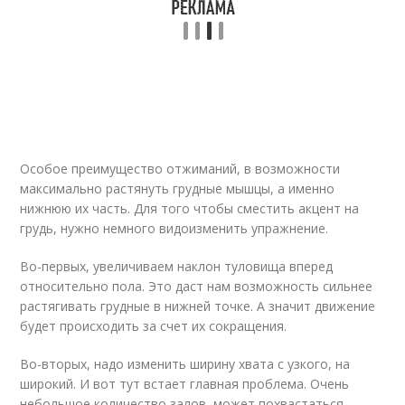
Особое преимущество отжиманий, в возможности
максимально растянуть грудные мышцы, а именно
нижнюю их часть. Для того чтобы сместить акцент на
грудь, нужно немного видоизменить упражнение.
Во-первых, увеличиваем наклон туловища вперед
относительно пола. Это даст нам возможность сильнее
растягивать грудные в нижней точке. А значит движение
будет происходить за счет их сокращения.
Во-вторых, надо изменить ширину хвата с узкого, на
широкий. И вот тут встает главная проблема. Очень
небольшое количество залов, может похвастаться