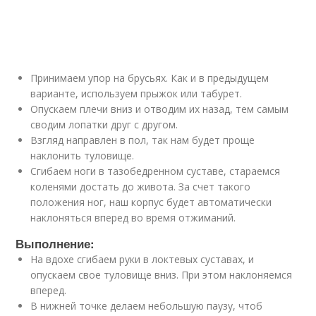
Принимаем упор на брусьях. Как и в предыдущем
варианте, используем прыжок или табурет.
Опускаем плечи вниз и отводим их назад, тем самым
сводим лопатки друг с другом.
Взгляд направлен в пол, так нам будет проще
наклонить туловище.
Сгибаем ноги в тазобедренном суставе, стараемся
коленями достать до живота. За счет такого
положения ног, наш корпус будет автоматически
наклоняться вперед во время отжиманий.
Выполнение:
На вдохе сгибаем руки в локтевых суставах, и
опускаем свое туловище вниз. При этом наклоняемся
вперед.
В нижней точке делаем небольшую паузу, чтоб