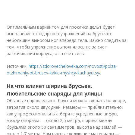
Оптимальным вариантом для прокачки дельт будет
выполнение стандартных упражнений на брусьях с
небольшим выносом ног впереди тела. Важно следить за
тем, чтобы упражнение выполнялось не за счет
раскачивания корпуса, а за счет силы.
Источник:
https://zdorovecheloveka.com/novosti/polza-
otzhimaniy-ot-brusev-kakie-myshcy-kachayutsya
На что влияет ширина брусьев.
Любительские снаряды для улицы
Обычные параллельные брусья можно сделать во дворе,
затратив около двух дней. Размеры — приблизительно,
как у профессиональных, берите усредненные цифры,
между опорами — около 2,5 метра, ширина между
брусьями около 50 сантиметров, высота над землей —
около 1,7 метра. Нам нужны следующие материалы —