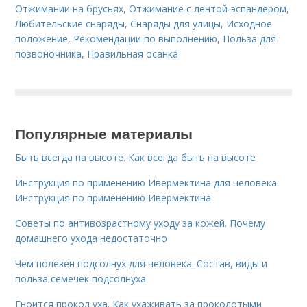
Отжимании на брусьях
,
Отжимание с лентой‑эспандером
,
Любительские снаряды
,
Снаряды для улицы
,
Исходное
положение
,
Рекомендации по выполнению
,
Польза для
позвоночника
,
Правильная осанка
Популярные материалы
Быть всегда на высоте. Как всегда быть на высоте
Инструкция по применению Ивермектина для человека.
Инструкция по применению Ивермектина
Советы по антивозрастному уходу за кожей. Почему
домашнего ухода недостаточно
Чем полезен подсолнух для человека. Состав, виды и
польза семечек подсолнуха
Гноится прокол уха. Как ухаживать за проколотыми