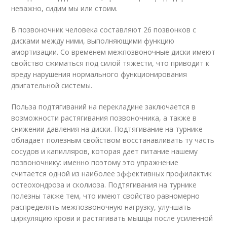
неважно, сидим мы или стоим.
В позвоночник человека составляют 26 позвонков с
дисками между ними, выполняющими функцию
амортизации. Со временем межпозвоночные диски имеют
свойство сжиматься под силой тяжести, что приводит к
вреду нарушения нормального функционирования
двигательной системы.
Польза подтягиваний на перекладине заключается в
возможности растягивания позвоночника, а также в
снижении давления на диски. Подтягивание на турнике
обладает полезным свойством восстанавливать ту часть
сосудов и капилляров, которая дает питание нашему
позвоночнику: именно поэтому это упражнение
считается одной из наиболее эффективных профилактик
остеохондроза и сколиоза. Подтягивания на турнике
полезны также тем, что имеют свойство равномерно
распределять межпозвоночную нагрузку, улучшать
циркуляцию крови и растягивать мышцы после усиленной