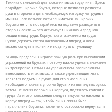
Техника отжиманий для прокачки мышц груди иная. Здесь
подойдут широкие брусья, которые позволят развести
руки в стороны и дать необходимую нагрузку на грудные
мышцы. Если возможности заниматься на широких
брусьях нет, то постарайтесь на подъеме разводить в
стороны локти — это активирует нижнюю и среднюю
секции мышц груди. Корпус при отжиманиях на грудь
нужно держать слегка наклоненным вперед, а ноги
можно согнуть в коленях и подтянуть к туловищу.
Мышцы предплечья играют важную роль при выполнении
упражнений на брусьях, поэтому важно уделить внимание
их тренировке. Отличным упражнением, развивающим
выносливость этих мышц, а также укрепляющим хват,
является подъем на руках. Для его выполнения
необходимо принять упор на брусьях на вытянутых руках,
затем, не меняя положения корпуса, подтянуть колени к
груди. Из этого положения следует аккуратно наклонить
корпус вперед — так, чтобы линия спины была
параллельна брусьям, после чего осторожно вернуться в
исходную позицию.