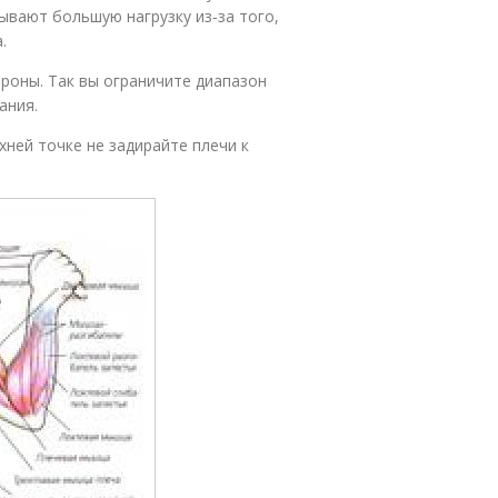
ывают большую нагрузку из‑за того,
.
ороны. Так вы ограничите диапазон
ания.
хней точке не задирайте плечи к