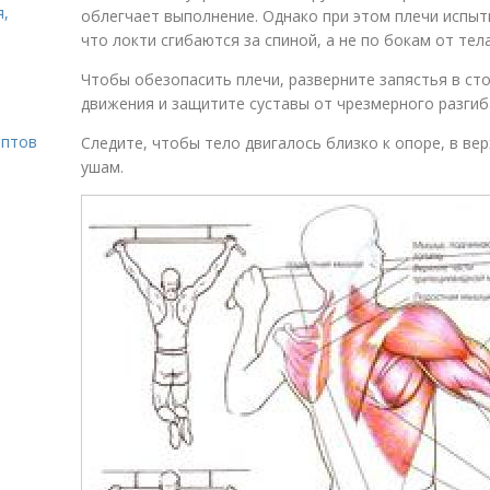
я,
облегчает выполнение. Однако при этом плечи испыт
что локти сгибаются за спиной, а не по бокам от тела
Чтобы обезопасить плечи, разверните запястья в ст
движения и защитите суставы от чрезмерного разгиб
ептов
Следите, чтобы тело двигалось близко к опоре, в вер
ушам.