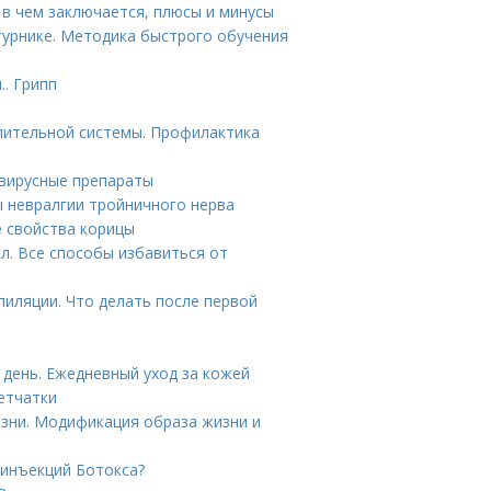
 в чем заключается, плюсы и минусы
турнике. Методика быстрого обучения
.. Грипп
лительной системы. Профилактика
овирусные препараты
ы невралгии тройничного нерва
е свойства корицы
л. Все способы избавиться от
пиляции. Что делать после первой
 день. Ежедневный уход за кожей
етчатки
зни. Модификация образа жизни и
 инъекций Ботокса?