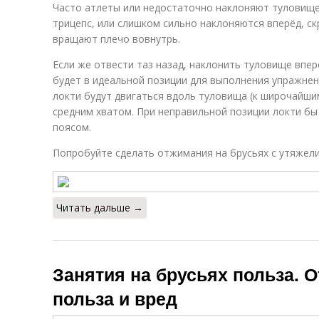
Часто атлеты или недостаточно наклоняют туловище
трицепс, или слишком сильно наклоняются вперёд, ск
вращают плечо вовнутрь.
Если же отвести таз назад, наклонить туловище вперё
будет в идеальной позиции для выполнения упражнени
локти будут двигаться вдоль туловища (к широчайшим
средним хватом. При неправильной позиции локти бы
поясом.
Попробуйте сделать отжимания на брусьях с утяжели
Читать дальше →
Занятия на брусьях польза. 
польза и вред