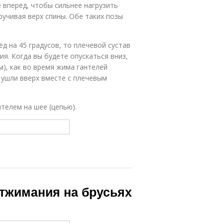
 вперёд, чтобы сильнее нагрузить
ручивая верх спины. Обе таких позы
д на 45 градусов, то плечевой сустав
я. Когда вы будете опускаться вниз,
), как во время жима гантелей
 ушли вверх вместе с плечевым
телем на шее (цепью).
Отжимания на брусьях