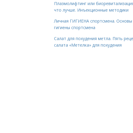
Плазмолифтинг или биоревитализаци
что лучше. Инъекционные методики
Личная ГИГИЕНА спортсмена. Основы
гигиены спортсмена
Салат для похудения метла. Пять рец
салата «Метелка» для похудения