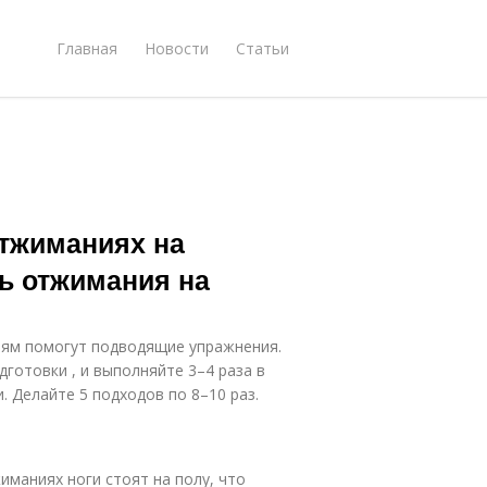
Главная
Новости
Статьи
тжиманиях на
ть отжимания на
иям помогут подводящие упражнения.
отовки , и выполняйте 3–4 раза в
 Делайте 5 подходов по 8–10 раз.
иманиях ноги стоят на полу, что