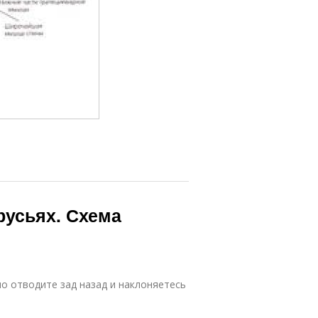
русьях. Схема
о отводите зад назад и наклоняетесь