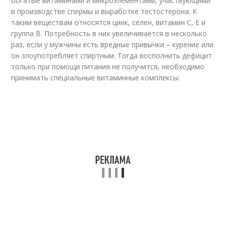
богатые витаминами и микроэлементами, участвующими
в производстве спермы и выработке тестостерона. К
таким веществам относятся цинк, селен, витамин С, Е и
группа В. Потребность в них увеличивается в несколько
раз, если у мужчины есть вредные привычки – курение или
он злоупотребляет спиртным. Тогда восполнить дефицит
только при помощи питания не получится, необходимо
принимать специальные витаминные комплексы: