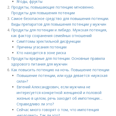
Ягоды, фрукты
Продукты, повышающие потенцию мгновенно.
Продукты для повышения потенции
Самое безопасное средство для повышения потенции.
Виды препаратов для повышения потенции у мужчин
Продукты для потенции и либидо. Мужская потенция,
как фактор сохранения семейных отношений
Симптомы эректильной дисфункции
Причины угасания потенции
Кто находится в зоне риска
Продукты вредные для потенции. Основные правила
здорового питания для мужчин
Как повысить потенцию на ночь. Повышение потенции
Повышение потенции, или куда девается «мужская
сила»?
Евгений Александрович, если мужчина не
интересуется конкретной женщиной и половой
жизнью в целом, речь заходит об импотенции…
Справедливо ли это?
Сейчас много говорят о том, что импотенция
«молодеет». Так ли это?