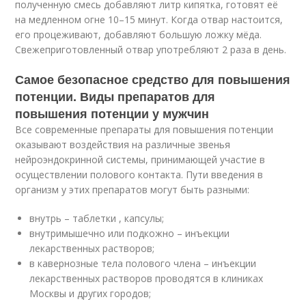
полученную смесь добавляют литр кипятка, готовят её
на медленном огне 10–15 минут. Когда отвар настоится,
его процеживают, добавляют большую ложку мёда.
Свежеприготовленный отвар употребляют 2 раза в день.
Самое безопасное средство для повышения
потенции. Виды препаратов для
повышения потенции у мужчин
Все современные препараты для повышения потенции
оказывают воздействия на различные звенья
нейроэндокринной системы, принимающей участие в
осуществлении полового контакта. Пути введения в
организм у этих препаратов могут быть разными:
внутрь – таблетки , капсулы;
внутримышечно или подкожно – инъекции
лекарственных растворов;
в кавернозные тела полового члена – инъекции
лекарственных растворов проводятся в клиниках
Москвы и других городов;