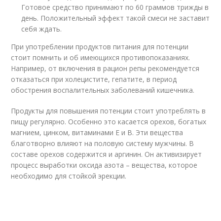
Готовое средство принимают по 60 граммов трижды в
день. Положительный эффект такой смеси не заставит
себя ждать.
При употреблении продуктов питания для потенции
стоит помнить и об имеющихся противопоказаниях.
Например, от включения в рацион репы рекомендуется
отказаться при холецистите, гепатите, в период
обострения воспалительных заболеваний кишечника.
Продукты для повышения потенции стоит употреблять в
пищу регулярно. Особенно это касается орехов, богатых
магнием, цинком, витаминами Е и В. Эти вещества
благотворно влияют на половую систему мужчины. В
составе орехов содержится и аргинин. Он активизирует
процесс выработки оксида азота – вещества, которое
необходимо для стойкой эрекции.