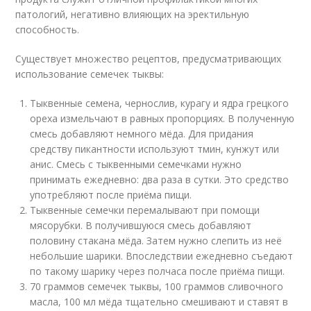
патологий, негативно влияющих на эректильную
способность.
Существует множество рецептов, предусматривающих
использование семечек тыквы:
Тыквенные семена, чернослив, курагу и ядра грецкого
ореха измельчают в равных пропорциях. В полученную
смесь добавляют немного мёда. Для придания
средству пикантности используют тмин, кунжут или
анис. Смесь с тыквенными семечками нужно
принимать ежедневно: два раза в сутки. Это средство
употребляют после приёма пищи.
Тыквенные семечки перемалывают при помощи
мясорубки. В получившуюся смесь добавляют
половину стакана мёда. Затем нужно слепить из неё
небольшие шарики. Впоследствии ежедневно съедают
по такому шарику через полчаса после приёма пищи.
70 граммов семечек тыквы, 100 граммов сливочного
масла, 100 мл мёда тщательно смешивают и ставят в