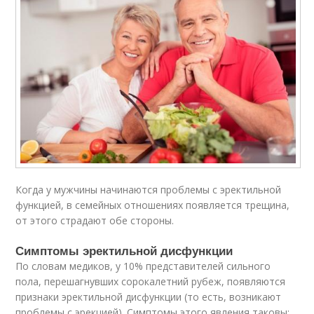
Когда у мужчины начинаются проблемы с эректильной
функцией, в семейных отношениях появляется трещина,
от этого страдают обе стороны.
Симптомы эректильной дисфункции
По словам медиков, у 10% представителей сильного
пола, перешагнувших сорокалетний рубеж, появляются
признаки эректильной дисфункции (то есть, возникают
проблемы с эрекцией). Симптомы этого явления таковы: