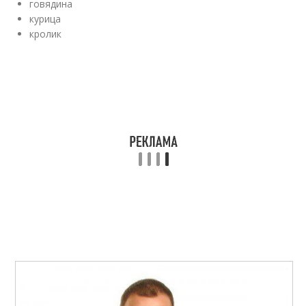
говядина
курица
кролик