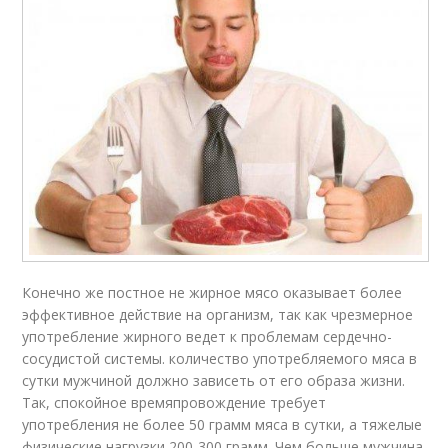
Конечно же постное не жирное мясо оказывает более
эффективное действие на организм, так как чрезмерное
употребление жирного ведет к проблемам сердечно-
сосудистой системы. количество употребляемого мяса в
сутки мужчиной должно зависеть от его образа жизни.
Так, спокойное времяпровождение требует
употребления не более 50 грамм мяса в сутки, а тяжелые
физические нагрузки 200-300 грамм. Чем больше мужчина