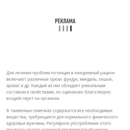
Для лечения проблем потенции в ежедневный рацион
включают различные орехи: фундук, миндаль, кешью,
арахис и др. Каждый из них обладает уникальным
составом и свойствами, но одинаково благотворно
воздействует на организм.
В тыквенных семечках содержатся все необходимые
вещества, требующиеся для нормального физического
здоровья мужчины. Регулярное употребление этого
продукта служит отличной профилактикой многих