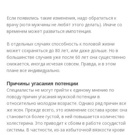
Если появились такие изменения, надо обратиться к
врачу (хотя мужчины не любят этого делать). Иначе со
временем может развиться импотенция.
В отдельных случаях способность к половой жизни
может сохраняться до 80 лет, или даже дольше. Но в
большинстве случаев уже после 60 лет она существенно
снижается, иногда исчезая совсем. Правда, и в этом
плане все индивидуально.
Причины угасания потенции
Специалисты не могут прийти к единому мнению по
поводу причин угасания мужской потенции в
относительно молодом возрасте. Однако ряд причин все
же ясен. Прежде всего, это изменение состава крови: она
становится более густой, в ней повышается количество
холестерина. Это приводит к сбоям в работе сосудистой
системы. В частности, из-за избыточной вязкости крови