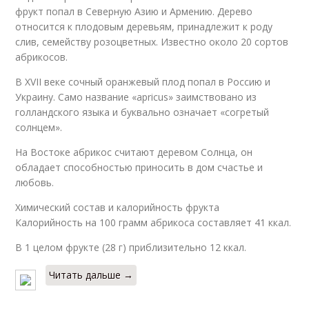
фрукт попал в Северную Азию и Армению. Дерево
относится к плодовым деревьям, принадлежит к роду
слив, семейству розоцветных. Известно около 20 сортов
абрикосов.
В XVII веке сочный оранжевый плод попал в Россию и
Украину. Само название «apricus» заимствовано из
голландского языка и буквально означает «согретый
солнцем».
На Востоке абрикос считают деревом Солнца, он
обладает способностью приносить в дом счастье и
любовь.
Химический состав и калорийность фрукта
Калорийность на 100 грамм абрикоса составляет 41 ккал.
В 1 целом фрукте (28 г) приблизительно 12 ккал.
Читать дальше →