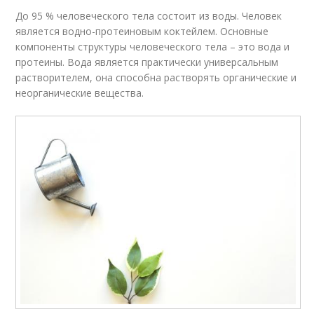
До 95 % человеческого тела состоит из воды. Человек
является водно-протеиновым коктейлем. Основные
компоненты структуры человеческого тела – это вода и
протеины. Вода является практически универсальным
растворителем, она способна растворять органические и
неорганические вещества.