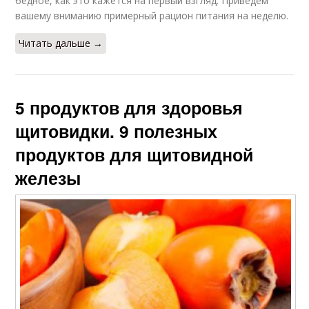
бедное, как это кажется на первый взгляд. Приведем
вашему вниманию примерный рацион питания на неделю.
Читать дальше →
5 продуктов для здоровья
щитовидки. 9 полезных
продуктов для щитовидной
железы