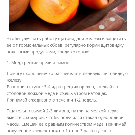
Чтобы улучшить работу щитовидной железы и защитить
ее от гормональных сбоев, регулярно корми щитовидку
полезными продуктами, среди которых:
1. Мед, грецкие орехи и лимон
Помогут хорошенечко расшевелить ленивую щитовидную
железу.
Разомни в ступке 3-4 ядра грецких орехов, смешай со
столовой ложкой меда и съешь утром натощак.
Принимай ежедневно в течении 1-2 недель.
Тщательно вымой 2-3 лимона, натри на мелкой терке
вместе с кожурой, чтобы получился стакан однородной
массы. Смешай ее с равным количеством меда. Принимай
полученное «лекарство» по 1 ст. л. 3 раза в день в