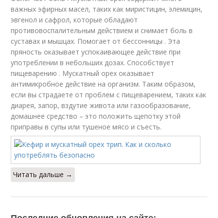
важных эфирных масел, таких как миристицин, элемицин,
эвгенол и сафрол, которые обладают
противовоспалительным действием и снимает боль в
суставах и мышцах. Помогает от бессонницы . Эта
пряность оказывает успокаивающее действие при
употреблении в небольших дозах. Способствует
пищеварению . Мускатный орех оказывает
антимикробное действие на организм. Таким образом,
если вы страдаете от проблем с пищеварением, таких как
диарея, запор, вздутие живота или газообразование,
домашнее средство – это положить щепотку этой
приправы в супы или тушеное мясо и съесть.
Читать дальше →
Последние обновления на сайте: