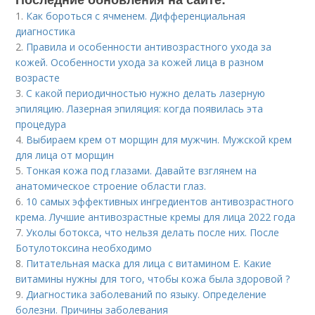
1.
Как бороться с ячменем. Дифференциальная
диагностика
2.
Правила и особенности антивозрастного ухода за
кожей. Особенности ухода за кожей лица в разном
возрасте
3.
С какой периодичностью нужно делать лазерную
эпиляцию. Лазерная эпиляция: когда появилась эта
процедура
4.
Выбираем крем от морщин для мужчин. Мужской крем
для лица от морщин
5.
Тонкая кожа под глазами. Давайте взглянем на
анатомическое строение области глаз.
6.
10 самых эффективных ингредиентов антивозрастного
крема. Лучшие антивозрастные кремы для лица 2022 года
7.
Уколы ботокса, что нельзя делать после них. После
Ботулотоксина необходимо
8.
Питательная маска для лица с витамином Е. Какие
витамины нужны для того, чтобы кожа была здоровой ?
9.
Диагностика заболеваний по языку. Определение
болезни. Причины заболевания