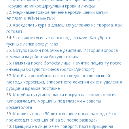
Нарушение микроциркуляции крови и лимфы
32.
Медикаментозное лечение эрозии шейки матки.
ЭРОЗИЯ ШЕЙКИ МАТКИ
33.
Как сделать курт в домашних условиях из творога. Как
готовят
34.
Что такое гусиные лапки под глазами. Как убрать
гусиные лапки вокруг глаз
35.
Ботулотоксин побочные действия. История вопроса
и механизм действия ботулотоксина
36.
Памятка после ботокса лица. Памятка пациенту после
инъекций ботулотоксинов (ботокс/диспорт)
37.
Как быстро избавиться от следов после прыщей.
Методы коррекции, аппаратного лечения акне и удаления
рубцов и шрамов постакне
38.
Как убрать гусиные лапки вокруг глаз косметология.
Как разгладить морщины под глазами – советы
косметолога
39.
Как жить после 50 лет женщине после развода. Что
происходит с женщиной за 50 после развода?
40.
Прыщики на лице о чем говорят. Карта прыщей на