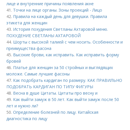
лице и внутренние причины появления акне
41.
Точки на лице органы. Зоны проекций - Лицо
42.
Правила на каждый день для девушки. Правила
этикета для женщин
43.
История похудения Светланы Ахтаровой меню.
ПОХУДЕНИЕ СВЕТЛАНЫ АХТАРОВОЙ
44.
Шорты с высокой талией с чем носить. Особенности и
преимущества фасона
45.
Высокие брови, как исправить. Как исправить форму
бровей
46.
Платье для женщин за 50 стройных и выглядящих
моложе. Самые лучшие фасоны
47.
Как подобрать кардиган по размеру. КАК ПРАВИЛЬНО
ПОДОБРАТЬ КАРДИГАН ПО ТИПУ ФИГУРЫ
48.
Весна в душе Цитаты. Цитаты про весну и
49.
Как выйти замуж в 50 лет. Как выйти замуж после 50
лет и нужно ли?
50.
Определение болезней по лицу. Китайская
диагностика по лицу