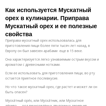
Как используется Мускатный
орех в кулинарии. Приправа
Мускатный орех и ее полезные
свойства
Приправа мускатный орех использовалась для
приготовления пищи более пяти тысяч лет назад, в
Европу он был завезен арабами еще в 15 веке.
Она характеризуется легко узнаваемым острым вкусом и
ароматом с древесными нотками.
Если ее использовать для приготовления пищи, во рту
остается приятное послевкусие.
Но что такое мускатный орех, где растет и может ли он
быть опасен?
Муска́тный оре́х, или Муска́тник, или Мускатное
де́рево — род вечнозелёных двудомных деревьев