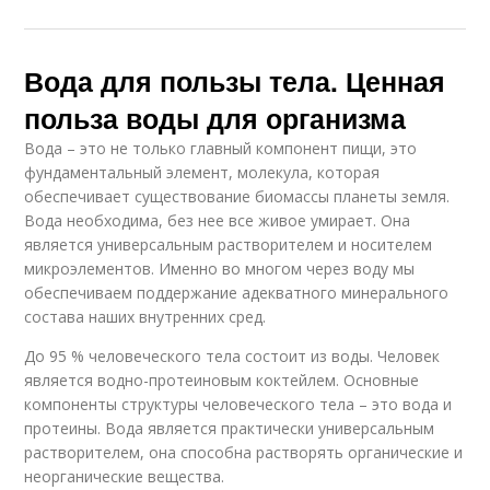
Вода для пользы тела. Ценная
польза воды для организма
Вода – это не только главный компонент пищи, это
фундаментальный элемент, молекула, которая
обеспечивает существование биомассы планеты земля.
Вода необходима, без нее все живое умирает. Она
является универсальным растворителем и носителем
микроэлементов. Именно во многом через воду мы
обеспечиваем поддержание адекватного минерального
состава наших внутренних сред.
До 95 % человеческого тела состоит из воды. Человек
является водно-протеиновым коктейлем. Основные
компоненты структуры человеческого тела – это вода и
протеины. Вода является практически универсальным
растворителем, она способна растворять органические и
неорганические вещества.