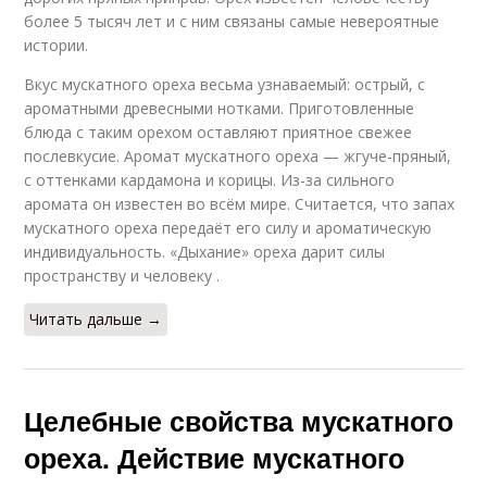
более 5 тысяч лет и с ним связаны самые невероятные
истории.
Вкус мускатного ореха весьма узнаваемый: острый, с
ароматными древесными нотками. Приготовленные
блюда с таким орехом оставляют приятное свежее
послевкусие. Аромат мускатного ореха — жгуче-пряный,
с оттенками кардамона и корицы. Из-за сильного
аромата он известен во всём мире. Считается, что запах
мускатного ореха передаёт его силу и ароматическую
индивидуальность. «Дыхание» ореха дарит силы
пространству и человеку .
Читать дальше →
Целебные свойства мускатного
ореха. Действие мускатного