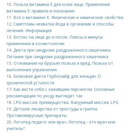
10.
Польза витамина Е для кожи лица. Применение
витамина E: правила и показания
11.
Всё о витамине К. Физические и химические свойства
12.
Симптомы нехватки йода в организме и способы
лечения. Информация
13.
Ботокс на лице до и после. Плюсы и минусы
применения в косметологии
14.
Диета при синдроме раздраженного кишечника.
Питание при синдроме раздраженного кишечника
15.
Отжимания на брусьях польза и вред. Польза от
выполнения упражнения
16.
Белковая диета Герболайф для женщин. О
хронической усталости
17.
Как вести себя с зажившим пирсингом. Основные
рекомендации по уходу выглядят так:
18.
LPG массаж преимущества. Вакуумный массаж LPG
19.
Детские лекарства от простуды и гриппа.
Противовирусные препараты
20.
Логопед педагог или врач. Логопед - это врач или
учитель?