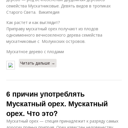
семейства Мускатниковые. Девять видов в тропиках
Старого Света. Википедия
Как растет и как выглядит?
Приправу мускатный орех получают из плодов
одноименного вечнозеленого дерева семейства
мускатниковые с Молуккских островов.
Мускатное дерево с плодами
Читать дальше →
6 причин употреблять
Мускатный орех. Мускатный
орех. Что это?
Мускатный орех — специя принадлежит к разряду самых
дорогих пряных приправ. Орех известен человечеству