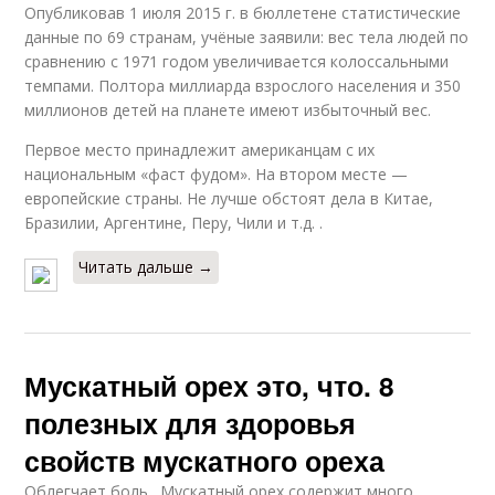
Опубликовав 1 июля 2015 г. в бюллетене статистические
данные по 69 странам, учёные заявили: вес тела людей по
сравнению с 1971 годом увеличивается колоссальными
темпами. Полтора миллиарда взрослого населения и 350
миллионов детей на планете имеют избыточный вес.
Первое место принадлежит американцам с их
национальным «фаст фудом». На втором месте —
европейские страны. Не лучше обстоят дела в Китае,
Бразилии, Аргентине, Перу, Чили и т.д. .
Читать дальше →
Мускатный орех это, что. 8
полезных для здоровья
свойств мускатного ореха
Облегчает боль . Мускатный орех содержит много