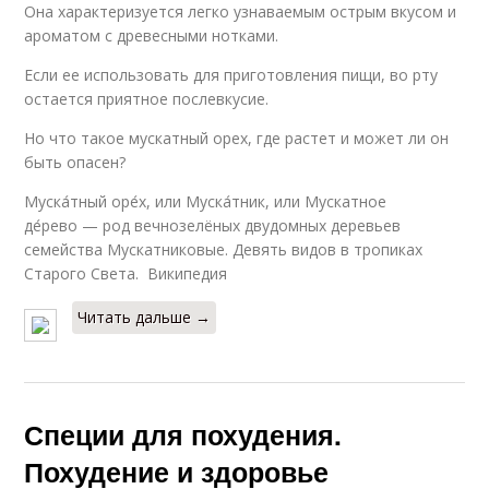
Она характеризуется легко узнаваемым острым вкусом и
ароматом с древесными нотками.
Если ее использовать для приготовления пищи, во рту
остается приятное послевкусие.
Но что такое мускатный орех, где растет и может ли он
быть опасен?
Муска́тный оре́х, или Муска́тник, или Мускатное
де́рево — род вечнозелёных двудомных деревьев
семейства Мускатниковые. Девять видов в тропиках
Старого Света. Википедия
Читать дальше →
Специи для похудения.
Похудение и здоровье