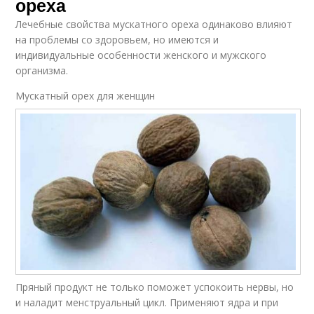
ореха
Лечебные свойства мускатного ореха одинаково влияют
на проблемы со здоровьем, но имеются и
индивидуальные особенности женского и мужского
организма.
Мускатный орех для женщин
Пряный продукт не только поможет успокоить нервы, но
и наладит менструальный цикл. Применяют ядра и при