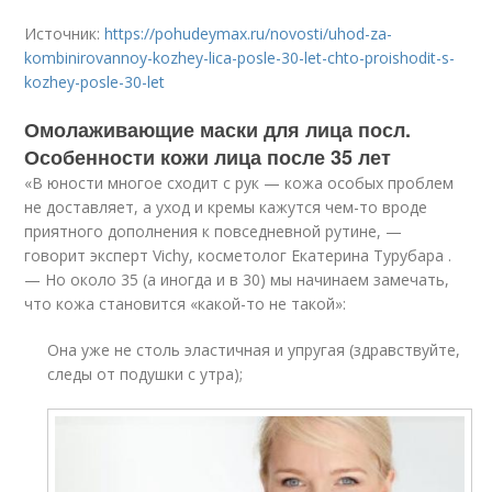
Источник:
https://pohudeymax.ru/novosti/uhod-za-
kombinirovannoy-kozhey-lica-posle-30-let-chto-proishodit-s-
kozhey-posle-30-let
Омолаживающие маски для лица посл.
Особенности кожи лица после 35 лет
«В юности многое сходит с рук — кожа особых проблем
не доставляет, а уход и кремы кажутся чем-то вроде
приятного дополнения к повседневной рутине, —
говорит эксперт Vichy, косметолог Екатерина Турубара .
— Но около 35 (а иногда и в 30) мы начинаем замечать,
что кожа становится «какой-то не такой»:
Она уже не столь эластичная и упругая (здравствуйте,
следы от подушки с утра);