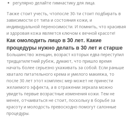
регулярно делайте гимнастику для лица.
Также стоит учесть, чтопосле 30-ти стоит подбирать в
зависимости от типа и состояния кожи, и
индивидуальной переносимости. И помнить, что красивая
и здоровая кожа является ключом к вечной красоте!
Как омолодить лицо в 30 лет. Какие
процедуры нужно делать в 30 лет и старше
Большинство женщин, возраст которых едва переступил
тридцатилетний рубеж, думают, что пришло время
начать более серьезно ухаживать за собой. Если раньше
хватало питательного крема и умелого макияжа, то
после 30 лет этот комплекс мер может не принести
желаемого эффекта, а в отражении зеркала можно
увидеть первые возрастные изменения кожи. Тем не
менее, отчаиваться не стоит, поскольку в борьбе за
красоту и молодость превосходно помогут салонные
процедуры.