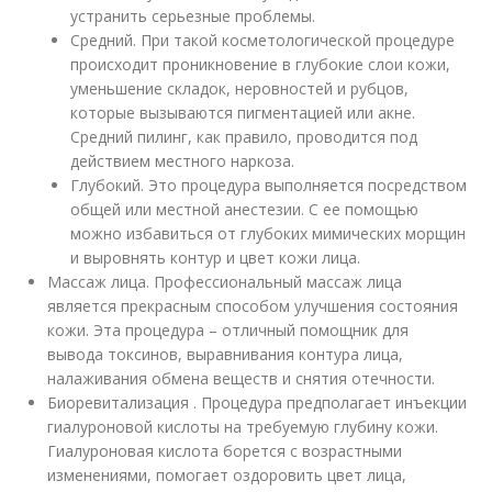
устранить серьезные проблемы.
Средний. При такой косметологической процедуре
происходит проникновение в глубокие слои кожи,
уменьшение складок, неровностей и рубцов,
которые вызываются пигментацией или акне.
Средний пилинг, как правило, проводится под
действием местного наркоза.
Глубокий. Это процедура выполняется посредством
общей или местной анестезии. С ее помощью
можно избавиться от глубоких мимических морщин
и выровнять контур и цвет кожи лица.
Массаж лица. Профессиональный массаж лица
является прекрасным способом улучшения состояния
кожи. Эта процедура – отличный помощник для
вывода токсинов, выравнивания контура лица,
налаживания обмена веществ и снятия отечности.
Биоревитализация . Процедура предполагает инъекции
гиалуроновой кислоты на требуемую глубину кожи.
Гиалуроновая кислота борется с возрастными
изменениями, помогает оздоровить цвет лица,