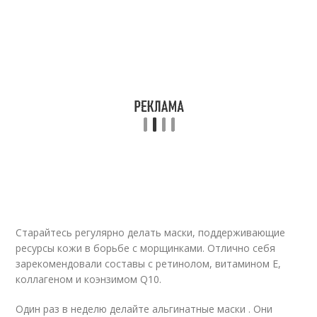
Старайтесь регулярно делать маски, поддерживающие
ресурсы кожи в борьбе с морщинками. Отлично себя
зарекомендовали составы с ретинолом, витамином Е,
коллагеном и коэнзимом Q10.
Один раз в неделю делайте альгинатные маски . Они