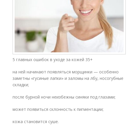
5 главных ошибок в уходе за кожей 35+
на ней начинают появляться морщинки — особенно
заметны «гусиные лапки» и заломы на лбу, носогубные
складки;
после бурной ночи неизбежны синяки под глазами;
может появиться склонность к пигментации;
кожа становится суше.