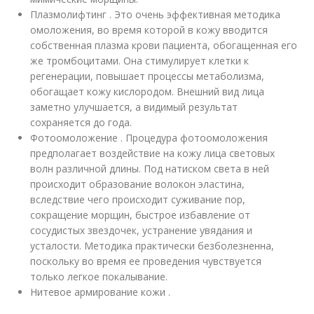
Плазмолифтинг . Это очень эффективная методика
омоложения, во время которой в кожу вводится
собственная плазма крови пациента, обогащенная его
же тромбоцитами. Она стимулирует клетки к
регенерации, повышает процессы метаболизма,
обогащает кожу кислородом. Внешний вид лица
заметно улучшается, а видимый результат
сохраняется до года.
Фотоомоложение . Процедура фотоомоложения
предполагает воздействие на кожу лица световых
волн различной длины. Под натиском света в ней
происходит образование волокон эластина,
вследствие чего происходит суживание пор,
сокращение морщин, быстрое избавление от
сосудистых звездочек, устранение увядания и
усталости. Методика практически безболезненна,
поскольку во время ее проведения чувствуется
только легкое покалывание.
Нитевое армирование кожи .