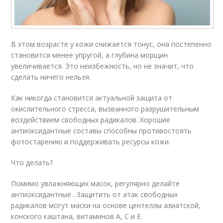
В этом возрасте у кожи снижается тонус, она постепенно
становится менее упругой, а глубина морщин
увеличивается. Это неизбежность, но не значит, что
сделать ничего нельзя.
Как никогда становится актуальной защита от
окислительного стресса, вызванного разрушительным
воздействием свободных радикалов. Хорошие
антиоксидантные составы способны противостоять
фотостарению и поддерживать ресурсы кожи.
Что делать?
Помимо увлажняющих масок, регулярно делайте
антиоксидантные . Защитить от атак свободных
радикалов могут маски на основе центеллы азиатской,
конского каштана, витаминов А, С и Е.