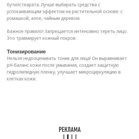
бутилстеарата. Лучше выбирать средства с
успокаивающим эффектом на растительной основе: с
ромашкой, алое, чайным деревом.
Важное правило! Запрещается интенсивно тереть лицо.
Это травмирует кожный покров.
Тонизирование
Нельзя недооценивать тоник для лица! Он выравнивает
pH-баланс кожи после умывания, создает защитную
гидролипидную пленку, улучшает микроциркуляцию в
клетках кожи.