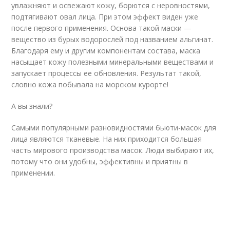
увлажняют и освежают кожу, борются с неровностями,
подтягивают овал лица. При этом эффект виден уже
после первого применения. Основа такой маски —
вещество из бурых водорослей под названием альгинат.
Благодаря ему и другим компонентам состава, маска
насыщает кожу полезными минеральными веществами и
запускает процессы ее обновления. Результат такой,
словно кожа побывала на морском курорте!
А вы знали?
Самыми популярными разновидностями бьюти-масок для
лица являются тканевые. На них приходится большая
часть мирового производства масок. Люди выбирают их,
потому что они удобны, эффективны и приятны в
применении.