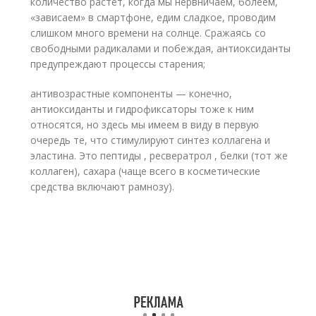
количество растет, когда мы нервничаем, болеем,
«зависаем» в смартфоне, едим сладкое, проводим
слишком много времени на солнце. Сражаясь со
свободными радикалами и побеждая, антиоксиданты
предупреждают процессы старения;
антивозрастные компоненты — конечно,
антиоксиданты и гидрофиксаторы тоже к ним
относятся, но здесь мы имеем в виду в первую
очередь те, что стимулируют синтез коллагена и
эластина. Это пептиды , ресвератрол , белки (тот же
коллаген), сахара (чаще всего в косметические
средства включают рамнозу).