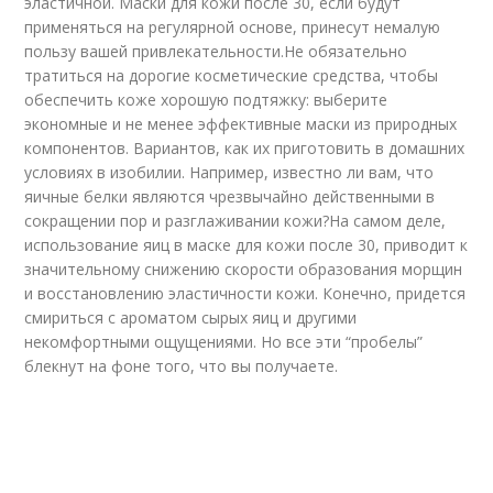
эластичной. Маски для кожи после 30, если будут
применяться на регулярной основе, принесут немалую
пользу вашей привлекательности.Не обязательно
тратиться на дорогие косметические средства, чтобы
обеспечить коже хорошую подтяжку: выберите
экономные и не менее эффективные маски из природных
компонентов. Вариантов, как их приготовить в домашних
условиях в изобилии. Например, известно ли вам, что
яичные белки являются чрезвычайно действенными в
сокращении пор и разглаживании кожи?На самом деле,
использование яиц в маске для кожи после 30, приводит к
значительному снижению скорости образования морщин
и восстановлению эластичности кожи. Конечно, придется
смириться с ароматом сырых яиц и другими
некомфортными ощущениями. Но все эти “пробелы”
блекнут на фоне того, что вы получаете.