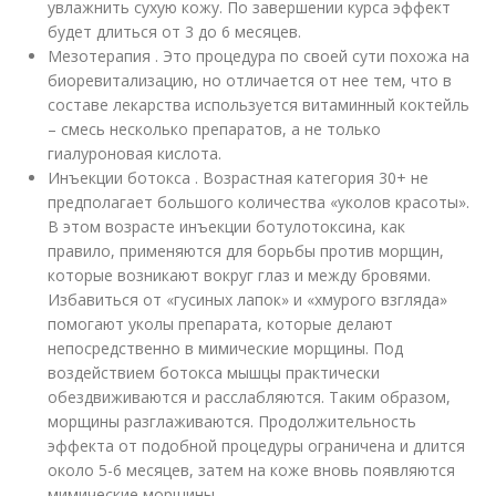
увлажнить сухую кожу. По завершении курса эффект
будет длиться от 3 до 6 месяцев.
Мезотерапия . Это процедура по своей сути похожа на
биоревитализацию, но отличается от нее тем, что в
составе лекарства используется витаминный коктейль
– смесь несколько препаратов, а не только
гиалуроновая кислота.
Инъекции ботокса . Возрастная категория 30+ не
предполагает большого количества «уколов красоты».
В этом возрасте инъекции ботулотоксина, как
правило, применяются для борьбы против морщин,
которые возникают вокруг глаз и между бровями.
Избавиться от «гусиных лапок» и «хмурого взгляда»
помогают уколы препарата, которые делают
непосредственно в мимические морщины. Под
воздействием ботокса мышцы практически
обездвиживаются и расслабляются. Таким образом,
морщины разглаживаются. Продолжительность
эффекта от подобной процедуры ограничена и длится
около 5-6 месяцев, затем на коже вновь появляются
мимические морщины.