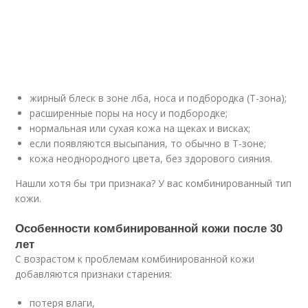
жирный блеск в зоне лба, носа и подбородка (Т-зона);
расширенные поры на носу и подбородке;
нормальная или сухая кожа на щеках и висках;
если появляются высыпания, то обычно в Т-зоне;
кожа неоднородного цвета, без здорового сияния.
Нашли хотя бы три признака? У вас комбинированный тип
кожи.
Особенности комбинированной кожи после 30
лет
С возрастом к проблемам комбинированной кожи
добавляются признаки старения:
потеря влаги,