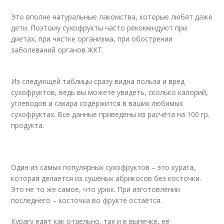
Это вполне натуральные лакомства, которые любят даже
дети. Поэтому сухофрукты часто рекомендуют при
диетах, при чистке организма, при обострении
заболеваний органов ЖКТ.
Из следующей таблицы сразу видна польза и вред
сухофруктов, ведь вы можете увидеть, сколько калорий,
углеводов и сахара содержится в ваших любимых
сухофруктах. Все данные приведены из расчёта на 100 гр.
продукта.
Один из самых популярных сухофруктов – это курага,
которая делается из сушёных абрикосов без косточки.
Это не то же самое, что урюк. При изготовлении
последнего – косточка во фрукте остаётся.
Курагу едят как отдельно, так и в выпечке, её