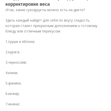
корректировке веса
Итак, какие сухофрукты можно есть на диете?
Здесь каждый найдёт для себя по вкусу сладость,
которая станет прекрасным дополнением к готовому
блюду или отличным перекусом:
1.груши и яблоки;
2.курага;
3.чернослив;
4.изюм;
5.финики;
6.инжир;
7.ананас.