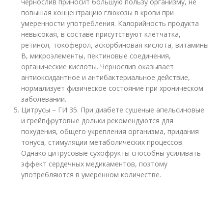
чернослив приносит большую пользу организму, не
повышая концентрацию глюкозы в крови при
умеренности употребления. Калорийность продукта
невысокая, в составе присутствуют клетчатка,
ретинол, токоферол, аскорбиновая кислота, витамины
B, микроэлементы, пектиновые соединения,
органические кислоты. Чернослив оказывает
антиоксидантное и антибактериальное действие,
нормализует физическое состояние при хроническом
заболевании.
Цитрусы – ГИ 35. При диабете сушеные апельсиновые
и грейпфрутовые дольки рекомендуются для
похудения, общего укрепления организма, придания
тонуса, стимуляции метаболических процессов.
Однако цитрусовые сухофрукты способны усиливать
эффект сердечных медикаментов, поэтому
употребляются в умеренном количестве.