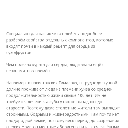
Специально для наших читателей мы подробнее
разберём свойства отдельных компонентов, которые
входят почти в каждый рецепт для сердца из
сухофруктов.
Чем полезна курага для сердца, люди знали ещё с
незапамятных времён.
Например, в пакистанских Гималаях, в труднодоступной
долине проживают люди из племени хунза со средней
продолжительностью жизни свыше 100 лет. Им не
требуется лечение, а зубы у них не выпадают до
старости. Поэтому даже столетние жители там выглядят
стройными, бодрыми и жизнерадостными. Там почти нет
плодородной земли, поэтому весь период до созревания
свежих фруктов местные аборигены питаются сушёными