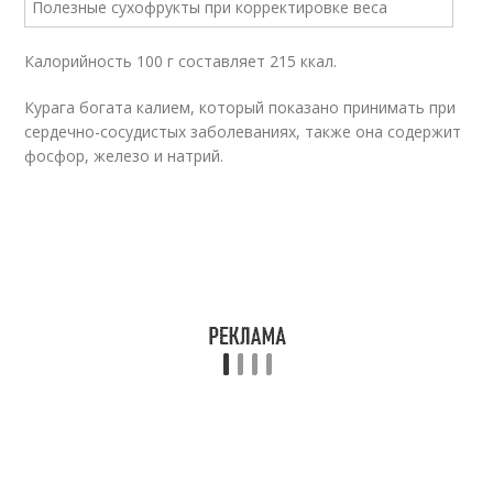
Калорийность 100 г составляет 215 ккал.
Курага богата калием, который показано принимать при
сердечно-сосудистых заболеваниях, также она содержит
фосфор, железо и натрий.