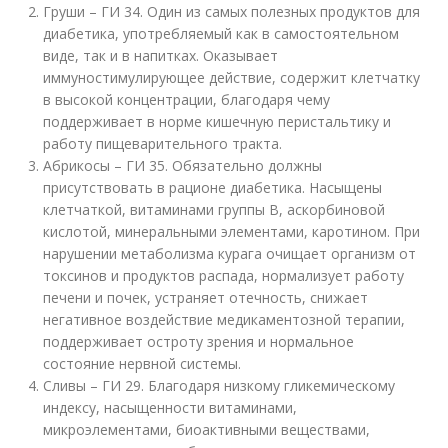
Груши – ГИ 34. Один из самых полезных продуктов для
диабетика, употребляемый как в самостоятельном
виде, так и в напитках. Оказывает
иммуностимулирующее действие, содержит клетчатку
в высокой концентрации, благодаря чему
поддерживает в норме кишечную перистальтику и
работу пищеварительного тракта.
Абрикосы – ГИ 35. Обязательно должны
присутствовать в рационе диабетика. Насыщены
клетчаткой, витаминами группы B, аскорбиновой
кислотой, минеральными элементами, каротином. При
нарушении метаболизма курага очищает организм от
токсинов и продуктов распада, нормализует работу
печени и почек, устраняет отечность, снижает
негативное воздействие медикаментозной терапии,
поддерживает остроту зрения и нормальное
состояние нервной системы.
Сливы – ГИ 29. Благодаря низкому гликемическому
индексу, насыщенности витаминами,
микроэлементами, биоактивными веществами,