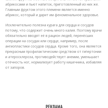
абрикосами и пьют напиток, приготовленный из них же.
Главным фруктом этого племени является именно
абрикос, который и дарит им феноменальное здоровье.
Исключительно полезна курага для сердца и сосудов
потому, что содержит очень много калия. Поэтому врачи
обязательно вводят её в рацион людей, перенёсших
операции на сосудах или сердце, например, после
ангиопластики сосудов сердца. Кроме того, она является
прекрасным профилактическим средством от гипертонии
и атеросклероза, противодействует анемии, уменьшает
отёчность ног, нормализует работу кишечника, избавляя
от запоров.