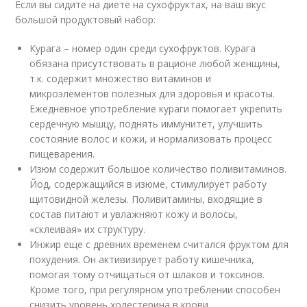
Если вы сидите на диете на сухофруктах, на ваш вкус
большой продуктовый набор:
Курага – номер один среди сухофруктов. Курага
обязана присутствовать в рационе любой женщины,
т.к. содержит множество витаминов и
микроэлементов полезных для здоровья и красоты.
Ежедневное употребление кураги помогает укрепить
сердечную мышцу, поднять иммунитет, улучшить
состояние волос и кожи, и нормализовать процесс
пищеварения.
Изюм содержит большое количество поливитаминов.
Йод, содержащийся в изюме, стимулирует работу
щитовидной железы. Поливитамины, входящие в
состав питают и увлажняют кожу и волосы,
«склеивая» их структуру.
Инжир еще с древних временем считался фруктом для
похудения. Он активизирует работу кишечника,
помогая тому отчищаться от шлаков и токсинов.
Кроме того, при регулярном употреблении способен
снизить уровень холестерина в крови.