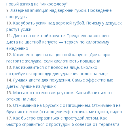
новый взгляд на "микрофлору"
9.
Лазерная эпиляция над верхней губой. Проведение
процедуры
10.
Как убрать усики над верхней губой. Почему у девушек
растут усики
11.
Диета на цветной капусте. Трехдневная экспресс-
диета на цветной капусте — теряем по килограмму
ежедневно
12.
Какие есть диеты на цветной капусте. Диета при
гастрите желудка, если кислотность повышена
13.
Как избавиться от волос на лице. Сколько
потребуется процедур для удаления волос на лице
14.
Лучшая диета для похудения. Самые эффективные
диеты: лучшие из лучших
15.
Массаж от отеков лица утром. Как избавиться от
отеков на лице
16.
Отжимания на брусьях с отягощением. Отжимания на
брусьях с весом (отягощением): техника, методика, видео
17.
Как быстро справиться с простудой летом. Как
быстро справиться с простудой: 6 советов от терапевта