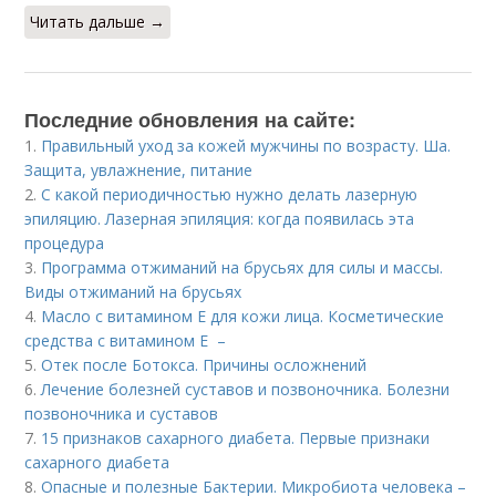
Читать дальше →
Последние обновления на сайте:
1.
Правильный уход за кожей мужчины по возрасту. Ша.
Защита, увлажнение, питание
2.
С какой периодичностью нужно делать лазерную
эпиляцию. Лазерная эпиляция: когда появилась эта
процедура
3.
Программа отжиманий на брусьях для силы и массы.
Виды отжиманий на брусьях
4.
Масло с витамином Е для кожи лица. Косметические
средства с витамином Е –
5.
Отек после Ботокса. Причины осложнений
6.
Лечение болезней суставов и позвоночника. Болезни
позвоночника и суставов
7.
15 признаков сахарного диабета. Первые признаки
сахарного диабета
8.
Опасные и полезные Бактерии. Микробиота человека –