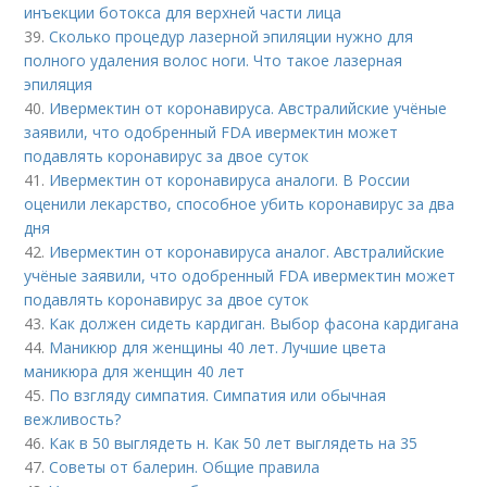
инъекции ботокса для верхней части лица
39.
Сколько процедур лазерной эпиляции нужно для
полного удаления волос ноги. Что такое лазерная
эпиляция
40.
Ивермектин от коронавируса. Австралийские учёные
заявили, что одобренный FDA ивермектин может
подавлять коронавирус за двое суток
41.
Ивермектин от коронавируса аналоги. В России
оценили лекарство, способное убить коронавирус за два
дня
42.
Ивермектин от коронавируса аналог. Австралийские
учёные заявили, что одобренный FDA ивермектин может
подавлять коронавирус за двое суток
43.
Как должен сидеть кардиган. Выбор фасона кардигана
44.
Маникюр для женщины 40 лет. Лучшие цвета
маникюра для женщин 40 лет
45.
По взгляду симпатия. Симпатия или обычная
вежливость?
46.
Как в 50 выглядеть н. Как 50 лет выглядеть на 35
47.
Советы от балерин. Общие правила