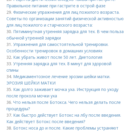
Правильное питание при гастрите в острой фазе
29.
Физические упражнения для лиц пожилого возраста.
Советы по организации занятий физической активностью
для лиц пожилого и старческого возраста:
30.
Пятиминутная утренняя зарядка для тех. В чем польза
обычной утренней зарядки
31.
Упражнения для самостоятельной тренировки.
Особенности тренировок в домашних условиях
32.
Как убрать живот после 50 лет. Диетология
33.
Утренняя зарядка для тех. 8 минут для здоровой
спины
34.
Медикаментозное лечение эрозии шейки матки.
ЭРОЗИЯ ШЕЙКИ МАТКИ
35.
Как долго заживает мочка уха. Инструкция по уходу
после прокола мочки уха
36.
Что нельзя после Ботокса. Чего нельзя делать после
процедуры?
37.
Как быстро действует Ботокс на лбу после введения.
Как действует Ботокс после введения?
38.
Ботокс носа до и после. Какие проблемы устраняют