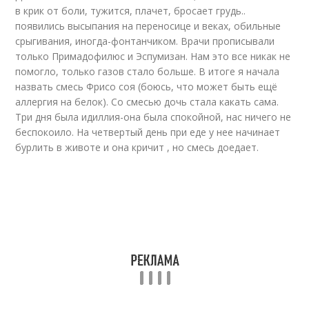
в крик от боли, тужится, плачет, бросает грудь..
появились высыпания на переносице и веках, обильные
срыгивания, иногда-фонтанчиком. Врачи прописывали
только Примадофилюс и Эспумизан. Нам это все никак не
помогло, только газов стало больше. В итоге я начала
назвать смесь Фрисо соя (боюсь, что может быть ещё
аллергия на белок). Со смесью дочь стала какать сама.
Три дня была идиллия-она была спокойной, нас ничего не
беспокоило. На четвертый день при еде у нее начинает
бурлить в животе и она кричит , но смесь доедает.