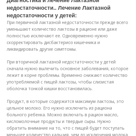
Диагностика и лечение Лактазной
недостаточности.. Лечение Лактазной
недостаточности у детей:
При первичной лактазной недостаточности прежде всего
уменьшают количество лактозы в рационе или даже
полностью исключают ее. Одновременно нужно
скорректировать дисбактериоз кишечника и
ликвидировать другие симптомы.
При вторичной лактазной недостаточности у детей
сначала нужно вылечить основное заболевания, которое
лежит в корне проблемы. Временно снижают количество
употребляемой с пищей лактозы, чтобы слизистая
оболочка тонкой кишки восстановилась.
Продукт, в которые содержится максимум лактозы, это
цельное молоко. Его нужно исключить из рациона
больного ребенка. Можно включать в рацион масло,
кисломолочные продукты и твердые сыры. Нужно
обратить внимание на то, что с пищей будет поступать
меньшее количество кальция, чем до исключения молока.