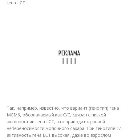
гена LCT.
Так, например, известно, что вариант (генотип) гена
МСМ6, обозначаемый как C/С, связан с низкой
активностью гена LCT, что приводит к ранней
непереносимости молочного сахара. При генотипе Т/T –
активность гена LCT высокая, даже во взрослом