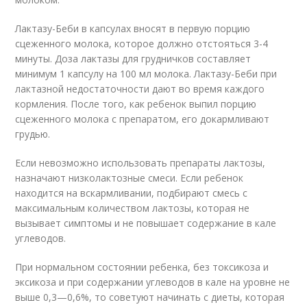
Лактазу-Беби в капсулах вносят в первую порцию
сцеженного молока, которое должно отстояться 3-4
минуты. Доза лактазы для грудничков составляет
минимум 1 капсулу на 100 мл молока. Лактазу-Беби при
лактазной недостаточности дают во время каждого
кормления. После того, как ребенок выпил порцию
сцеженного молока с препаратом, его докармливают
грудью.
Если невозможно использовать препараты лактозы,
назначают низколактозные смеси. Если ребенок
находится на вскармливании, подбирают смесь с
максимальным количеством лактозы, которая не
вызывает симптомы и не повышает содержание в кале
углеводов.
При нормальном состоянии ребенка, без токсикоза и
эксикоза и при содержании углеводов в кале на уровне не
выше 0,3—0,6%, то советуют начинать с диеты, которая