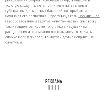
риск
развития диареи
. Молочный сахар, попавший в
толстую кишку, является отличным питательным
субстратом для местных бактерий, который активно
начинают его расщеплять, продуцируя газы.
Повышенное
газообразование и вздутие живота
– частый симптом у
таких пациентов. Кроме того, лица с нарушением
расщепления и всасывания лактозы могут отмечать
слабые боли в животе, тошноту и другие неприятные
симптомы.