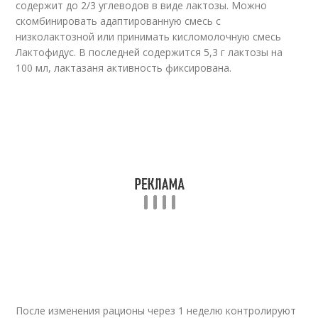
содержит до 2/3 углеводов в виде лакто­зы. Можно
скомбинировать адаптированную смесь с
низколактозной или принимать кисломолочную смесь
Лактофидус. В последней содержится 5,3 г лактозы на
100 мл, лактазаня активность фиксирована.
После изменения рационы через 1 неделю контролируют