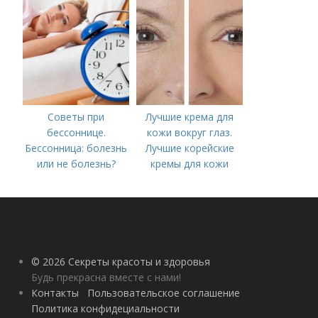
Советы при
Лучшие крема для
бессоннице.
кожи вокруг глаз.
Бессонница: болезнь
Лучшие корейские
или не болезнь?
кремы для кожи
вокруг глаз в 2022
году
© 2026 Секреты красоты и здоровья
Будь прекрасна вместе с нами!
Контакты
Пользовательское соглашение
Политика конфидециальности