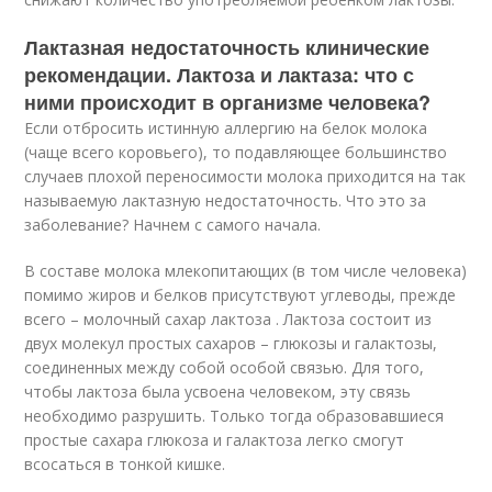
Лактазная недостаточность клинические
рекомендации. Лактоза и лактаза: что с
ними происходит в организме человека?
Если отбросить истинную аллергию на белок молока
(чаще всего коровьего), то подавляющее большинство
случаев плохой переносимости молока приходится на так
называемую лактазную недостаточность. Что это за
заболевание? Начнем с самого начала.
В составе молока млекопитающих (в том числе человека)
помимо жиров и белков присутствуют углеводы, прежде
всего – молочный сахар лактоза . Лактоза состоит из
двух молекул простых сахаров – глюкозы и галактозы,
соединенных между собой особой связью. Для того,
чтобы лактоза была усвоена человеком, эту связь
необходимо разрушить. Только тогда образовавшиеся
простые сахара глюкоза и галактоза легко смогут
всосаться в тонкой кишке.