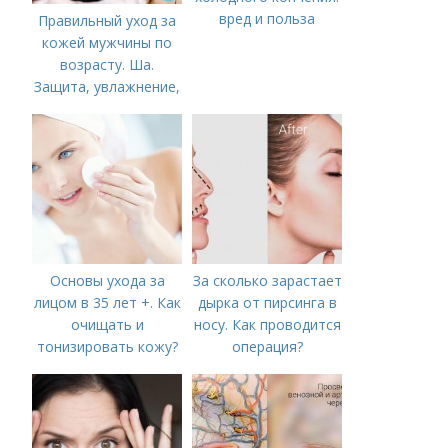
вред и польза
Правильный уход за
кожей мужчины по
возрасту. Ша.
Защита, увлажнение,
питание
Основы ухода за
За сколько зарастает
лицом в 35 лет +. Как
дырка от пирсинга в
очищать и
носу. Как проводится
тонизировать кожу?
операция?