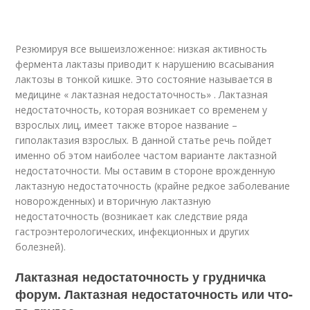
Резюмируя все вышеизложенное: низкая активность
фермента лактазы приводит к нарушению всасывания
лактозы в тонкой кишке. Это состояние называется в
медицине « лактазная недостаточность» . Лактазная
недостаточность, которая возникает со временем у
взрослых лиц, имеет также второе название –
гиполактазия взрослых. В данной статье речь пойдет
именно об этом наиболее частом варианте лактазной
недостаточности. Мы оставим в стороне врожденную
лактазную недостаточность (крайне редкое заболевание
новорожденных) и вторичную лактазную
недостаточность (возникает как следствие ряда
гастроэнтерологических, инфекционных и других
болезней).
Лактазная недостаточность у грудничка
форум. Лактазная недостаточность или что-