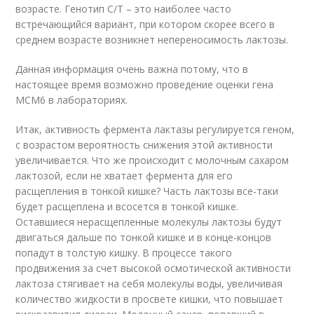
возрасте. Генотип C/T – это наиболее часто
встречающийся вариант, при котором скорее всего в
среднем возрасте возникнет непереносимость лактозы.
Данная информация очень важна потому, что в
настоящее время возможно проведение оценки гена
МСМ6 в лабораториях.
Итак, активность фермента лактазы регулируется геном,
с возрастом вероятность снижения этой активности
увеличивается. Что же происходит с молочным сахаром
лактозой, если не хватает фермента для его
расщепления в тонкой кишке? Часть лактозы все-таки
будет расщеплена и всосется в тонкой кишке.
Оставшиеся нерасщепленные молекулы лактозы будут
двигаться дальше по тонкой кишке и в конце-концов
попадут в толстую кишку. В процессе такого
продвижения за счет высокой осмотической активности
лактоза стягивает на себя молекулы воды, увеличивая
количество жидкости в просвете кишки, что повышает