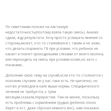
По симптомам похоже на лактазную
недостаточность(поэтому взяла такую смесь). Анализ
сдали, жду результата. Хочу просто услышать мнения со
стороны,может, кто-то сталкивался с таким..и не знаю,
что делать:сохранять ГВ при условии, что ребенок не
какает и плачет крокодильими слезами от моего молока,
или переходить на смесь при условии колик,но зато с
покаками…
Дополняю свою тему на случай,если кто-то столкнется с
похожим случаем: лн у нас-таки есть. Не критично, но
кол-во углеводов в кале выше нормы. Специфического
лечения не требуется, к трем
месяцам,сказали,перерастем. Тем не менее, поскольку
есть проблемы с кормлением грудью (ребенок плохо
берет и ест, даже сбросил немного вес), нам показано