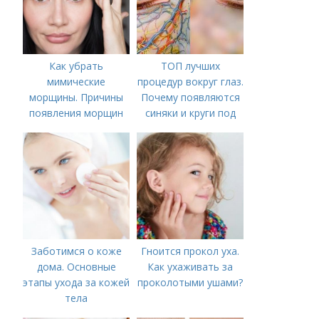
Как убрать
ТОП лучших
мимические
процедур вокруг глаз.
морщины. Причины
Почему появляются
появления морщин
синяки и круги под
вокруг рта
глазами?
Заботимся о коже
Гноится прокол уха.
дома. Основные
Как ухаживать за
этапы ухода за кожей
проколотыми ушами?
тела