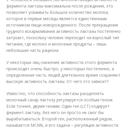
фермента лактазы максимальна после рождения, это
позволяет усваивать большое количество молока,
которое в первые месяцы является единственным
источником пищи новорожденного. После прекращения
грудного вскармливания активность лактазы постепенно
затухает, поскольку человек переходит на взрослый тип
питания, где молоко и молочные продукты – лишь
небольшая часть рациона.
У некоторых лиц снижение активности этого фермента
происходит очень быстро, у некоторых постепенно, а
определенная часть людей длительное время сохраняют
высокую активность лактазы. От чего это зависит?
Известно, что способность лактазы расщеплять
молочный сахар лактозу регулируется особым геном.
Если точнее, двумя генами. Один ген (LCT) кодирует
фермент лактазу, без него он просто не смог бы
вырабатываться. Второй ген, расположенный рядом,
называется МСМ6, и его задача – регуляция активности