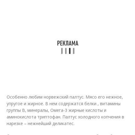
Особенно любим норвежский палтус. Мясо его нежное,
упругое и жирное. В нем содержатся белки , витамины
группы В, минералы, Омега-3 жирные кислоты и
аминокислота триптофан. Палтус холодного копчения в
нарезке – нежнейший деликатес.