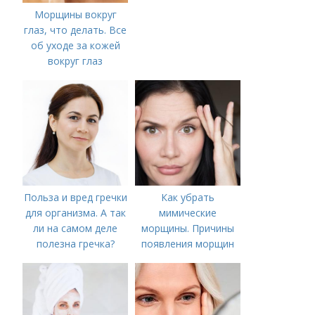
Морщины вокруг
глаз, что делать. Все
об уходе за кожей
вокруг глаз
Польза и вред гречки
Как убрать
для организма. А так
мимические
ли на самом деле
морщины. Причины
полезна гречка?
появления морщин
вокруг рта