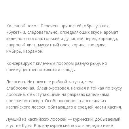
Килечный посол. Перечень пряностей, образующих
«букет» и, следовательно, определяющих вкус и аромат
килечного посола: горький и душистый перец, кориандр,
лавровый лист, мускатный орех, корица, гвоздика,
имбирь, кардамон.
Консервируют килечным посолом разную рыбу, но
преимущественно кильки и сельдь.
Лососина. Нет вкуснее рыбной закуски, чем
слабосоленая, бледно-розовая, нежная и тонкая по вкусу
лососина, с выступающими на разрезах капельками
прозрачного жира. Особенно хороша лососина из
каспийского лосося, обитающего в средней части Каспия.
Лучший из каспийских лососей — куринский, добываемый
в устье Куры. В длину куринский лосось нередко имеет