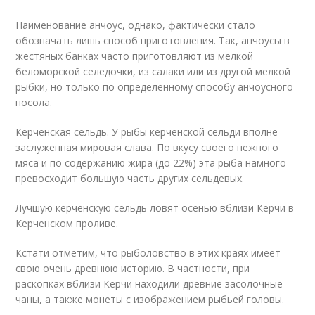
Наименование анчоус, однако, фактически стало
обозначать лишь способ приготовления. Так, анчоусы в
жестяных банках часто приготовляют из мелкой
беломорской селедочки, из салаки или из другой мелкой
рыбки, но только по определенному способу анчоусного
посола.
Керченская сельдь. У рыбы керченской сельди вполне
заслуженная мировая слава. По вкусу своего нежного
мяса и по содержанию жира (до 22%) эта рыба намного
превосходит большую часть других сельдевых.
Лучшую керченскую сельдь ловят осенью вблизи Керчи в
Керченском проливе.
Кстати отметим, что рыболовство в этих краях имеет
свою очень древнюю историю. В частности, при
раскопках вблизи Керчи находили древние засолочные
чаны, а также монеты с изображением рыбьей головы.