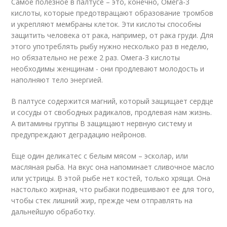
Самое полезное в палтусе – это, конечно, Омега-3
кислоты, которые предотвращают образование тромбов
и укрепляют мембраны клеток. Эти кислоты способны
защитить человека от рака, например, от рака груди. Для
этого употреблять рыбу нужно несколько раз в неделю,
но обязательно не реже 2 раз. Омега-3 кислоты
необходимы женщинам - они продлевают молодость и
наполняют тело энергией.
В палтусе содержится магний, который защищает сердце
и сосуды от свободных радикалов, продлевая нам жизнь.
А витамины группы В защищают нервную систему и
предупреждают деградацию нейронов.
Еще один деликатес с белым мясом – эсколар, или
масляная рыба. На вкус она напоминает сливочное масло
или устрицы. В этой рыбе нет костей, только хрящи. Она
настолько жирная, что рыбаки подвешивают ее для того,
чтобы стек лишний жир, прежде чем отправлять на
дальнейшую обработку.