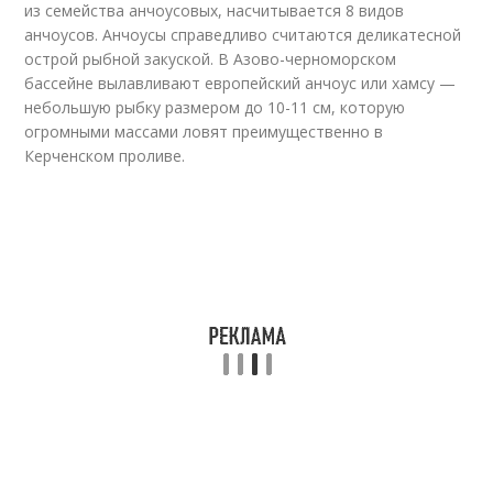
из семейства анчоусовых, насчитывается 8 видов
анчоусов. Анчоусы справедливо считаются деликатесной
острой рыбной закуской. В Азово-черноморском
бассейне вылавливают европейский анчоус или хамсу —
небольшую рыбку размером до 10-11 см, которую
огромными массами ловят преимущественно в
Керченском проливе.