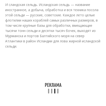
И
сландская сельдь. Исландская сельдь — название
иностранное, а добыча, обработка и вся техника посола
этой сельди — русские, советские. Каждое лето целые
флотилии наших кораблей самых различных размеров, в
том числе крупные базы для обработки, вмещающие
тысячи тонн сельди и десятки тысяч бочек, выходят из
Мурманска и портов Балтийского моря на север
Атлантики в район Исландии для лова жирной исландской
сельди.