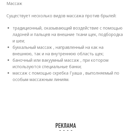
Массаж
Существует несколько видов массажа против брылей:
традиционный, оказывающий воздействие с помощью
ладоней и пальцев на внешние ткани щек, подбородка
и шеи;
буккальный массаж , направленный на как на
внешнюю, так и на внутреннюю область щек;
баночный или вакуумный массаж , при котором
используются специальные банки;
массаж с помощью скребка Гуаша , выполняемый по
особым массажным линиям.