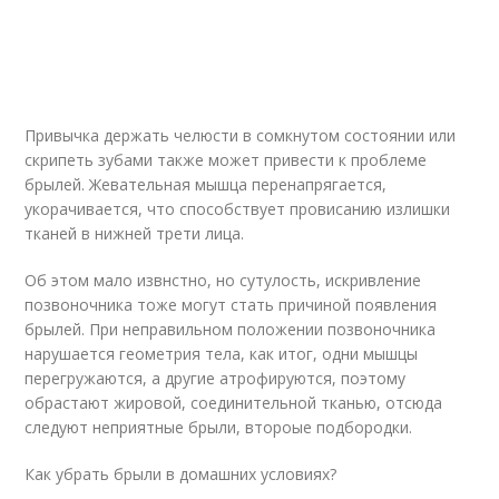
Привычка держать челюсти в сомкнутом состоянии или
скрипеть зубами также может привести к проблеме
брылей. Жевательная мышца перенапрягается,
укорачивается, что способствует провисанию излишки
тканей в нижней трети лица.
Об этом мало извнстно, но сутулость, искривление
позвоночника тоже могут стать причиной появления
брылей. При неправильном положении позвоночника
нарушается геометрия тела, как итог, одни мышцы
перегружаются, а другие атрофируются, поэтому
обрастают жировой, соединительной тканью, отсюда
следуют неприятные брыли, второые подбородки.
Как убрать брыли в домашних условиях?