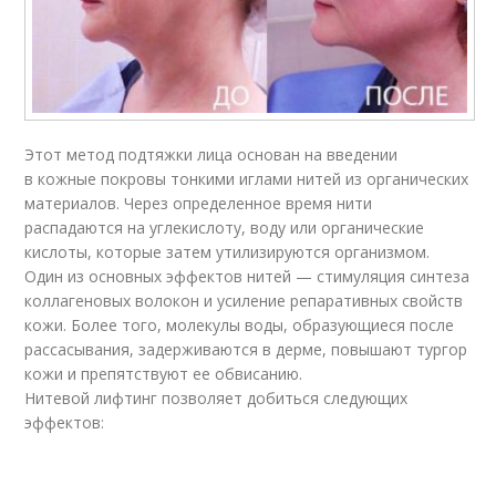
Этот метод подтяжки лица основан на введении
в кожные покровы тонкими иглами нитей из органических
материалов. Через определенное время нити
распадаются на углекислоту, воду или органические
кислоты, которые затем утилизируются организмом.
Один из основных эффектов нитей — стимуляция синтеза
коллагеновых волокон и усиление репаративных свойств
кожи. Более того, молекулы воды, образующиеся после
рассасывания, задерживаются в дерме, повышают тургор
кожи и препятствуют ее обвисанию.
Нитевой лифтинг позволяет добиться следующих
эффектов: