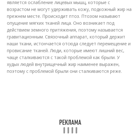
является ослабление лицевых мышц, которые с
возрастом не могут удерживать кожу, подкожный жир на
прежнем месте. Происходит птоз. Птозом называют
опущение мягких тканей лица. Оно возникает под
действием земного притяжения, поэтому называется
гравитационным. Связочный аппарат, который держит
наши ткани, истончается отсюда следует перемещение и
провисание тканей. Люди, которые имеют лишний вес,
чаще сталкиваются с такой проблемой как брыли. У
худых людей внутрищечный жир наименее выражен,
поэтому с проблемой брыли они сталкиваются реже.