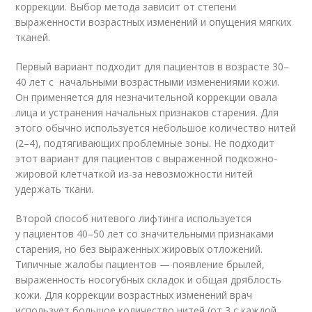
коррекции. Выбор метода зависит от степени
выраженности возрастных изменений и опущения мягких
тканей.
Первый вариант подходит для пациентов в возрасте 30–
40 лет с начальными возрастными изменениями кожи.
Он применяется для незначительной коррекции овала
лица и устранения начальных признаков старения. Для
этого обычно используется небольшое количество нитей
(2–4), подтягивающих проблемные зоны. Не подходит
этот вариант для пациентов с выраженной подкожно-
жировой клетчаткой из-за невозможности нитей
удержать ткани.
Второй способ нитевого лифтинга используется
у пациентов 40–50 лет со значительными признаками
старения, но без выраженных жировых отложений.
Типичные жалобы пациентов — появление брылей,
выраженность носогубных складок и общая дряблость
кожи. Для коррекции возрастных изменений врач
использует большое количество нитей (от 3 с каждой