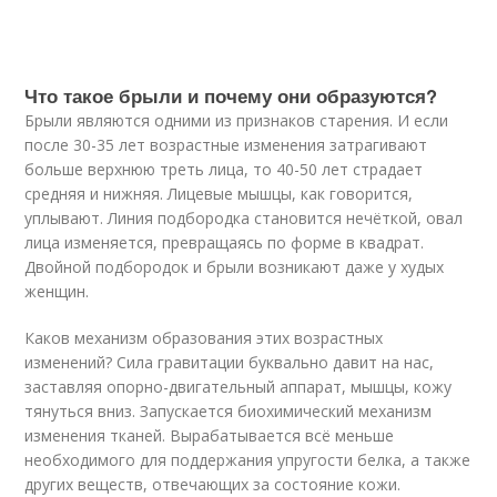
Что такое брыли и почему они образуются?
Брыли являются одними из признаков старения. И если
после 30-35 лет возрастные изменения затрагивают
больше верхнюю треть лица, то 40-50 лет страдает
средняя и нижняя. Лицевые мышцы, как говорится,
уплывают. Линия подбородка становится нечёткой, овал
лица изменяется, превращаясь по форме в квадрат.
Двойной подбородок и брыли возникают даже у худых
женщин.
Каков механизм образования этих возрастных
изменений? Сила гравитации буквально давит на нас,
заставляя опорно-двигательный аппарат, мышцы, кожу
тянуться вниз. Запускается биохимический механизм
изменения тканей. Вырабатывается всё меньше
необходимого для поддержания упругости белка, а также
других веществ, отвечающих за состояние кожи.