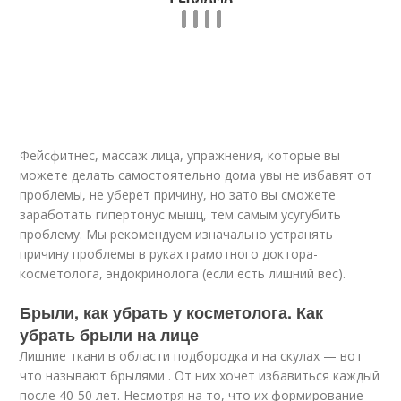
Фейсфитнес, массаж лица, упражнения, которые вы
можете делать самостоятельно дома увы не избавят от
проблемы, не уберет причину, но зато вы сможете
заработать гипертонус мышц, тем самым усугубить
проблему. Мы рекомендуем изначально устранять
причину проблемы в руках грамотного доктора-
косметолога, эндокринолога (если есть лишний вес).
Брыли, как убрать у косметолога. Как
убрать брыли на лице
Лишние ткани в области подбородка и на скулах — вот
что называют брылями . От них хочет избавиться каждый
после 40-50 лет. Несмотря на то, что их формирование