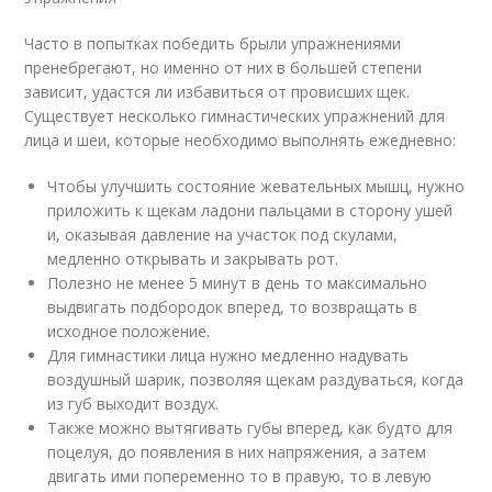
Часто в попытках победить брыли упражнениями
пренебрегают, но именно от них в большей степени
зависит, удастся ли избавиться от провисших щек.
Существует несколько гимнастических упражнений для
лица и шеи, которые необходимо выполнять ежедневно:
Чтобы улучшить состояние жевательных мышц, нужно
приложить к щекам ладони пальцами в сторону ушей
и, оказывая давление на участок под скулами,
медленно открывать и закрывать рот.
Полезно не менее 5 минут в день то максимально
выдвигать подбородок вперед, то возвращать в
исходное положение.
Для гимнастики лица нужно медленно надувать
воздушный шарик, позволяя щекам раздуваться, когда
из губ выходит воздух.
Также можно вытягивать губы вперед, как будто для
поцелуя, до появления в них напряжения, а затем
двигать ими попеременно то в правую, то в левую