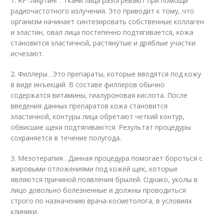
1. RF -лифтинг . Ткани лица разогревают при помощи
радиочастотного излучения. Это приводит к тому, что
организм начинает синтезировать собственные коллаген
и эластин, овал лица постепенно подтягивается, кожа
становится эластичной, растянутые и дряблые участки
исчезают.
2. Филлеры . Это препараты, которые вводятся под кожу
в виде инъекций. В составе филлеров обычно
содержатся витамины, гиалуроновая кислота. После
введения данных препаратов кожа становится
эластичной, контуры лица обретают четкий контур,
обвисшие щеки подтягиваются. Результат процедуры
сохраняется в течение полугода.
3. Мезотерапия . Данная процедура помогает бороться с
жировыми отложениями под кожей щек, которые
являются причиной появления брылей. Однако, уколы в
лицо довольно болезненные и должны проводиться
строго по назначению врача-косметолога, в условиях
клиники.