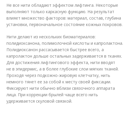
Не все нити обладают эффектом лифтинга. Некоторые
выполняют только каркасную функцию. На результат
влияет множество факторов: материал, состав, глубина
установки, первоначальное состояние кожных покровов.
Нити делают из нескольких биоматериалов:
полидиоксанона, полимолочной кислоты и капролактона.
Полидиоксанон рассасывается быстрее всего, а
капролактон дольше остальных задерживается в тканях.
Для достижения лифтингового эффекта, нити вводят
не в эпидермис, а в более глубокие слои мягких тканей.
Проходя через подкожно-жировую клетчатку, нить
немного тянет ее за собой к месту своей фиксации.
Фиксируют нити обычно вблизи связочного аппарата
лица. При коррекции брылей чаще всего нить
удерживается скуловой связкой.