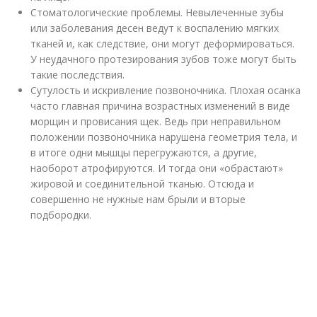
Стоматологические проблемы. Невылеченные зубы
или заболевания десен ведут к воспалению мягких
тканей и, как следствие, они могут деформироваться.
У неудачного протезирования зубов тоже могут быть
такие последствия.
Сутулость и искривление позвоночника. Плохая осанка
часто главная причина возрастных изменений в виде
морщин и провисания щек. Ведь при неправильном
положении позвоночника нарушена геометрия тела, и
в итоге одни мышцы перегружаются, а другие,
наоборот атрофируются. И тогда они «обрастают»
жировой и соединительной тканью. Отсюда и
совершенно не нужные нам брыли и вторые
подбородки.