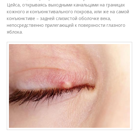
Цейса, открываясь выходными канальцами на границах
кожного и конъюнктивального покрова, или же на самой
конъюнктиве – задней слизистой оболочке века,
непосредственно прилегающей к поверхности глазного
яблока.