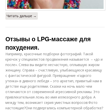
Читать дальше →
Отзывы о LPG-массаже для
похудения.
Например, красочные подборки фотографий. Такой
крючок у специалистов продвижения называется – «до и
после». Слева вы видите несчастную, оплывшую жиром
женщину. Справа – счастливую, улыбающуюся красавицу
с фантастической фигурой. Превращение «гадкого
утенка» в дивного лебедя – это архетип, привитый нам в
детстве еще родителями. Сказки на ночь мало чем
отличаются от современной агрессивной рекламы. Это
привлекательная ложь во имя иллюзорного добра. А
между тем, возникает серия уместных вопросов:Фото
настоящие?Они подвергались компьютерной обработке?