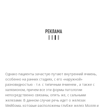
Однако пациенты зачастую путают внутренний ячмень,
особенно на ранних стадиях, с его «наружной»
разновидностью - т.е. с типичным ячменем , а также с
халязионом, причем все эти формы патологии
непосредственно связаны, опять же, с сальными
железами. В данном случае речь идет о железах
Мейбома, которые расположены глубже желез Молля и