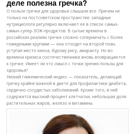
деле полезна гречка?
О пользе гречки для здоровья слышали все. Причем не
только на постсоветском пространстве: западные
нутрициологи регулярно включают ее в список самых-
самых-супер-ЗОЖ-продуктов. В сытые времена в
российских реалиях гречке сложно соперничать с более
гламурными крупами — она отходит на второй план,
уступая место киноа, бурому рису, амаранту. Но во
времена кризиса соотечественники вновь возвращаются
к гречке. Имеет ли это смысл с точки зрения пользы для
здоровья?
Низкий гликемический индекс — показатель, делающий
гречку крайне важной в диете для профилактики диабета,
сердечно-сосудистых заболеваний. Кроме того, в ней
содержится высокий процент клетчатки, небольшая доля
растительных жиров, железо и витамины.