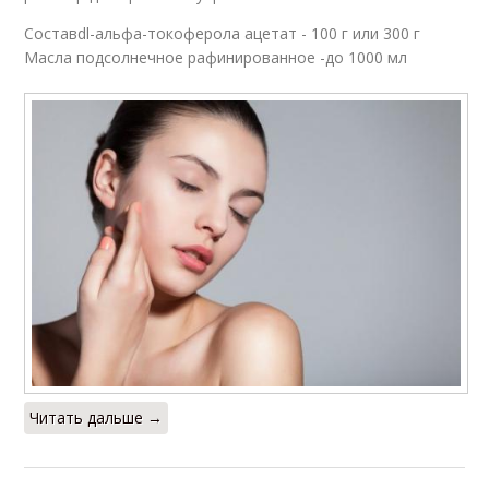
Составdl-альфа-токоферола ацетат - 100 г или 300 г
Масла подсолнечное рафинированное -до 1000 мл
Читать дальше →