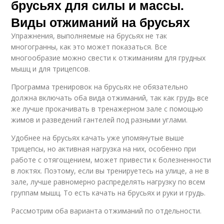
брусьях для силы и массы.
Виды отжиманий на брусьях
Упражнения, выполняемые на брусьях не так
многогранны, как это может показаться. Все
многообразие можно свести к отжиманиям для грудных
мышц и для трицепсов.
Программа тренировок на брусьях не обязательно
должна включать оба вида отжиманий, так как грудь все
же лучше прокачивать в тренажерном зале с помощью
жимов и разведений гантелей под разными углами.
Удобнее на брусьях качать уже упомянутые выше
трицепсы, но активная нагрузка на них, особенно при
работе с отягощением, может привести к болезненности
в локтях. Поэтому, если вы тренируетесь на улице, а не в
зале, лучше равномерно распределять нагрузку по всем
группам мышц. То есть качать на брусьях и руки и грудь.
Рассмотрим оба варианта отжиманий по отдельности.