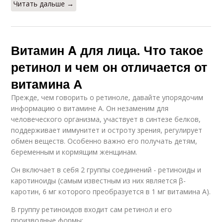
Читать дальше →
Витамин A для лица. Что такое
ретинол и чем он отличается от
витамина А
Прежде, чем говорить о ретиноле, давайте упорядочим
информацию о витамине А. Он незаменим для
человеческого организма, участвует в синтезе белков,
поддерживает иммунитет и остроту зрения, регулирует
обмен веществ. Особенно важно его получать детям,
беременным и кормящим женщинам.
Он включает в себя 2 группы соединений - ретиноиды и
каротиноиды (самым известным из них является β-
каротин, 6 мг которого преобразуется в 1 мг витамина А).
В группу ретиноидов входит сам ретинол и его
производные формы: