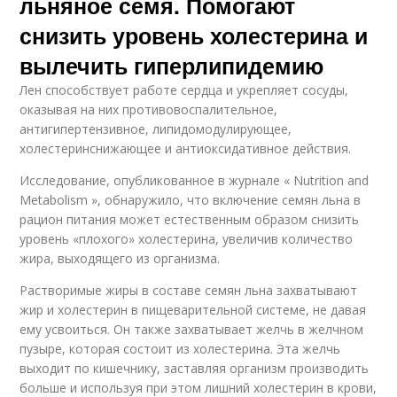
льняное семя. Помогают
снизить уровень холестерина и
вылечить гиперлипидемию
Лен способствует работе сердца и укрепляет сосуды,
оказывая на них противовоспалительное,
антигипертензивное, липидомодулирующее,
холестеринснижающее и антиоксидативное действия.
Исследование, опубликованное в журнале « Nutrition and
Metabolism », обнаружило, что включение семян льна в
рацион питания может естественным образом снизить
уровень «плохого» холестерина, увеличив количество
жира, выходящего из организма.
Растворимые жиры в составе семян льна захватывают
жир и холестерин в пищеварительной системе, не давая
ему усвоиться. Он также захватывает желчь в желчном
пузыре, которая состоит из холестерина. Эта желчь
выходит по кишечнику, заставляя организм производить
больше и используя при этом лишний холестерин в крови,