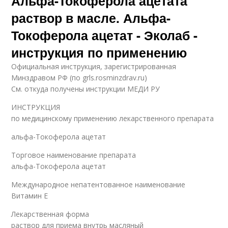
Альфа-Токоферола ацетата
раствор в масле. Альфа-
Токоферола ацетат - Эколаб -
инструкция по применению
Официальная инструкция, зарегистрированная
Минздравом РФ (по grls.rosminzdrav.ru)
См. откуда получены инструкции МЕДИ РУ
ИНСТРУКЦИЯ
по медицинскому применению лекарственного препарата
альфа-Токоферола ацетат
Торговое наименование препарата
альфа-Токоферола ацетат
Международное непатентованное наименование
Витамин E
Лекарственная форма
раствор для приема внутрь масляный