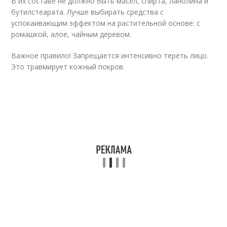
В их составе не должно быть масел, спирта, ланолина и
бутилстеарата. Лучше выбирать средства с
успокаивающим эффектом на растительной основе: с
ромашкой, алое, чайным деревом.
Важное правило! Запрещается интенсивно тереть лицо.
Это травмирует кожный покров.