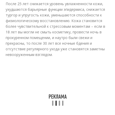
После 25 лет снижается уровень увлажненности кожи,
ухудшаются барьерные функции эпидермиса, снижается
тургор и упругость кожи, уменьшаются способности к
физиологическому восстановлению. Кожа становится
более чувствительной к стрессовым моментам – если в
18 лет вы могли не смыть косметику, провести ночь в
прокуренном помещении, и наутро были свежи и
прекрасны, то после 30 лет все ночные бдения и
отсутствие регулярного ухода уже становятся заметны
невооруженным взглядом.