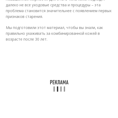
далеко не все уходовые средства и процедуры – эта
проблема становится значительнее с появлением первых
признаков старения.
Мы подготовили этот материал, чтобы вы знали, как
правильно ухаживать за комбинированной кожей в
возрасте после 30 лет.