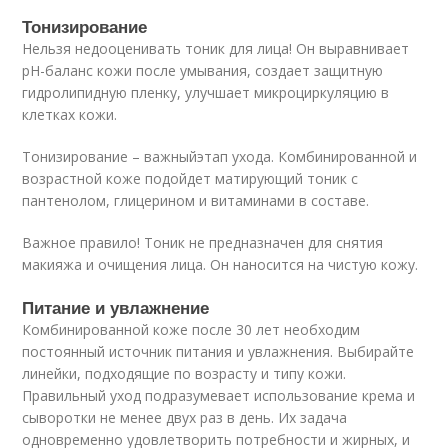
Тонизирование
Нельзя недооценивать тоник для лица! Он выравнивает
pH-баланс кожи после умывания, создает защитную
гидролипидную пленку, улучшает микроциркуляцию в
клетках кожи.
Тонизирование – важныйэтап ухода. Комбинированной и
возрастной коже подойдет матирующий тоник с
пантенолом, глицерином и витаминами в составе.
Важное правило! Тоник не предназначен для снятия
макияжа и очищения лица. Он наносится на чистую кожу.
Питание и увлажнение
Комбинированной коже после 30 лет необходим
постоянный источник питания и увлажнения. Выбирайте
линейки, подходящие по возрасту и типу кожи.
Правильный уход подразумевает использование крема и
сыворотки не менее двух раз в день. Их задача
одновременно удовлетворить потребности и жирных, и