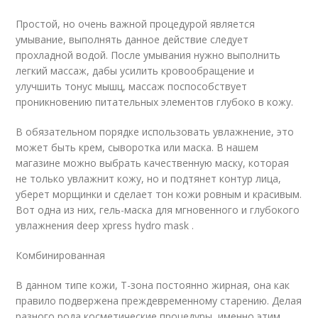
Простой, но очень важной процедурой является
умывание, выполнять данное действие следует
прохладной водой. После умывания нужно выполнить
легкий массаж, дабы усилить кровообращение и
улучшить тонус мышц, массаж поспособствует
проникновению питательных элементов глубоко в кожу.
В обязательном порядке использовать увлажнение, это
может быть крем, сыворотка или маска. В нашем
магазине можно выбрать качественную маску, которая
не только увлажнит кожу, но и подтянет контур лица,
уберет морщинки и сделает тон кожи ровным и красивым.
Вот одна из них, гель-маска для мгновенного и глубокого
увлажнения deep xpress hydro mask .
Комбинированная
В данном типе кожи, Т-зона постоянно жирная, она как
правило подвержена преждевременному старению. Делая
разного рода косметические процедуры, именно этим