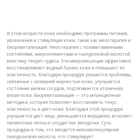
В этом возрасте коже необходимо программы питания,
увлажнения и стимуляции кожи, такие как мезотерапия и
биоревитализация. Мезотерапия с поливитаминными
коктейлями, микроэлементами и гиалуроновой кислотой
воистину творит чудеса. Эти микроинъекции эффективно
восстанавливают водный баланс кожи и повышают ее
эластичность. Благодаря процедуре решаются проблемы,
связанные с излишней жирностью кожи, улучшается
состояние мелких сосудов, подтягивается атоничная,
вялая кожа. Биоревитализация — это инъекционная
методика, которая позволяет восстановить тонус,
эластичность и цвет кожи. Благодаря этой процедуре
улучшается цвет лица, уменьшаются морщинки, исчезают
пигментные пятна и сосудистые звездочки. Суть
процедуры в том, что вводится низкомолекулярная
гиалуроновая кислота, что стимулирует