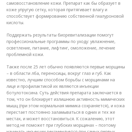
самовосстановление кожи. Препарат как бы образует в
коже упругую сетку, которая притягивает влагу и
способствует формированию собственной гиалуроновой
кислоты.
Поддержать результаты биоревитализации помогут
профессиональные программы по уходу: увлажнение,
осветление, питание, лифтинг, омоложение, лечение
проблемной кожи.
Также после 25 лет обычно появляются первые морщины
– в области лба, переносицы, вокруг глаз и губ. Как
известно, лучшим способом борьбы с морщинами на
лице и профилактикой их являются инъекции
ботулотоксина. Суть действия препарата заключается в
том, что он блокирует излишнюю активность мимических
мышц (при этом нормальная мимика сохраняется), и кожа
перестает постоянно заламываться в одних и тех же
местах, и может восстановиться. К сожалению, этот
метод не поможет при глубоких морщинах – поэтому
начинать инъекции рекомендуется при самых первых