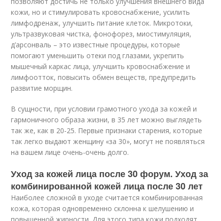
позволяют достичь не только улучшения внешнего вида
кожи, но и стимулировать кровоснабжение, усилить
лимфодренаж, улучшить питание клеток. Микротоки,
ультразвуковая чистка, фонофорез, миостимуляция,
д’арсонваль – это известные процедуры, которые
помогают уменьшить отеки под глазами, укрепить
мышечный каркас лица, улучшить кровоснабжение и
лимфоотток, повысить обмен веществ, предупредить
развитие морщин.
В сущности, при условии грамотного ухода за кожей и
гармоничного образа жизни, в 35 лет можно выглядеть
так же, как в 20-25. Первые признаки старения, которые
так легко выдают женщину «за 30», могут не появляться
на вашем лице очень-очень долго.
Уход за кожей лица после 30 форум. Уход за
комбинированной кожей лица после 30 лет
Наиболее сложной в уходе считается комбинированная
кожа, которая одновременно склонна к шелушению и
повышенной жирности. Для этого типа кожи подходят