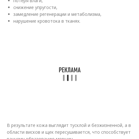
потеря влаги,
снижение упругости,
замедление регенерации и метаболизма,
нарушение кровотока в тканях.
В результате кожа выглядит тусклой и безжизненной, а в
области висков и щек пересушивается, что способствует
раннему образованию морщин.