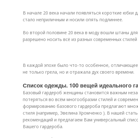
В начале 20 века начали появляться короткие юбки д
стало неприличным и носили опять подлиннее.
Во второй половине 20 века в моду вошли штаны для
разрешено носить всё из разных современных стилей 
В каждой эпохе было что-то особенное, отличающее
не только грела, но и отражала дух своего времени.
Список одежды. 100 вещей идеального г
Базовый гардероб женщины становится важным неза
потеряться во всём многообразии стилей и современ
формированию базового гардероба предлагают множ
стиля (например, Эвелина Хромченко ). В нашей ста
рекомендаций и предлагаем Вам универсальный спис
Вашего гардероба.