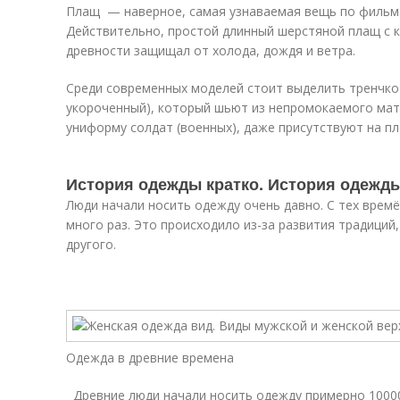
Плащ — наверное, самая узнаваемая вещь по фильм
Действительно, простой длинный шерстяной плащ с 
древности защищал от холода, дождя и ветра.
Среди современных моделей стоит выделить тренчкот
укороченный), который шьют из непромокаемого мат
униформу солдат (военных), даже присутствуют на пл
История одежды кратко. История одежды
Люди начали носить одежду очень давно. С тех времё
много раз. Это происходило из-за развития традиций
другого.
Одежда в древние времена
Древние люди начали носить одежду примерно 100000