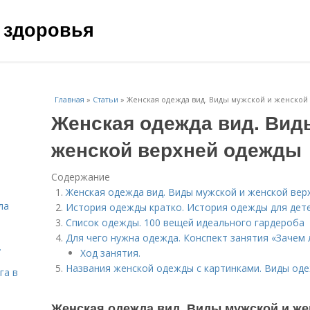
 здоровья
Главная
»
Статьи
»
Женская одежда вид. Виды мужской и женской
Женская одежда вид. Вид
женской верхней одежды
Содержание
Женская одежда вид. Виды мужской и женской ве
ла
История одежды кратко. История одежды для дет
Список одежды. 100 вещей идеального гардероба
Для чего нужна одежда. Конспект занятия «Зачем
.
Ход занятия.
Названия женской одежды с картинками. Виды од
га в
Женская одежда вид. Виды мужской и ж