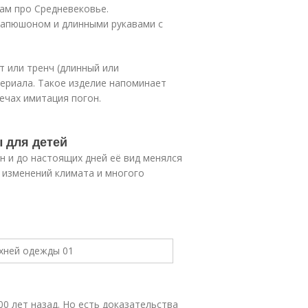
ам про Средневековье.
капюшоном и длинными рукавами с
 или тренч (длинный или
ериала. Такое изделие напоминает
ечах имитация погон.
 для детей
н и до настоящих дней её вид менялся
, изменений климата и многого
 лет назад. Но есть доказательства