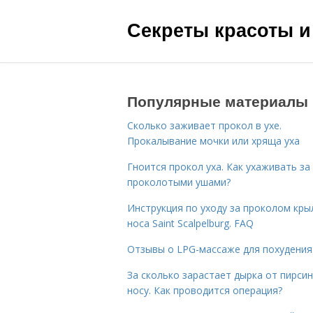
Секреты красоты и
Популярные материалы
Сколько заживает прокол в ухе.
Прокалывание мочки или хряща уха
Гноится прокол уха. Как ухаживать за
проколотыми ушами?
Инструкция по уходу за проколом кры
носа Saint Scalpelburg. FAQ
Отзывы о LPG-массаже для похудения
За сколько зарастает дырка от пирсин
носу. Как проводится операция?