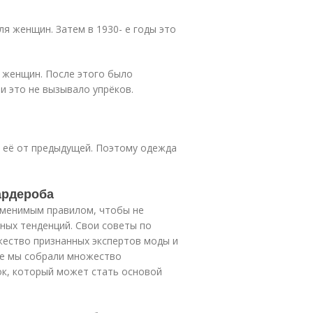
ля женщин. Затем в 1930- е годы это
 женщин. После этого было
и это не вызывало упрёков.
 её от предыдущей. Поэтому одежда
ардероба
менимым правилом, чтобы не
ных тенденций. Свои советы по
ество признанных экспертов моды и
тье мы собрали множество
ок, который может стать основой