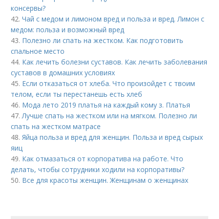
консервы?
42.
Чай с медом и лимоном вред и польза и вред. Лимон с
медом: польза и возможный вред
43.
Полезно ли спать на жестком. Как подготовить
спальное место
44.
Как лечить болезни суставов. Как лечить заболевания
суставов в домашних условиях
45.
Если отказаться от хлеба. Что произойдет с твоим
телом, если ты перестанешь есть хлеб
46.
Мода лето 2019 платья на каждый кому з. Платья
47.
Лучше спать на жестком или на мягком. Полезно ли
спать на жестком матрасе
48.
Яйца польза и вред для женщин. Польза и вред сырых
яиц
49.
Как отмазаться от корпоратива на работе. Что
делать, чтобы сотрудники ходили на корпоративы?
50.
Все для красоты женщин. Женщинам о женщинах