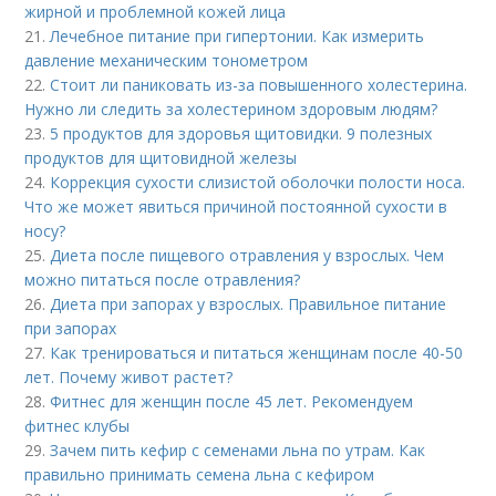
жирной и проблемной кожей лица
21.
Лечебное питание при гипертонии. Как измерить
давление механическим тонометром
22.
Стоит ли паниковать из-за повышенного холестерина.
Нужно ли следить за холестерином здоровым людям?
23.
5 продуктов для здоровья щитовидки. 9 полезных
продуктов для щитовидной железы
24.
Коррекция сухости слизистой оболочки полости носа.
Что же может явиться причиной постоянной сухости в
носу?
25.
Диета после пищевого отравления у взрослых. Чем
можно питаться после отравления?
26.
Диета при запорах у взрослых. Правильное питание
при запорах
27.
Как тренироваться и питаться женщинам после 40-50
лет. Почему живот растет?
28.
Фитнес для женщин после 45 лет. Рекомендуем
фитнес клубы
29.
Зачем пить кефир с семенами льна по утрам. Как
правильно принимать семена льна с кефиром