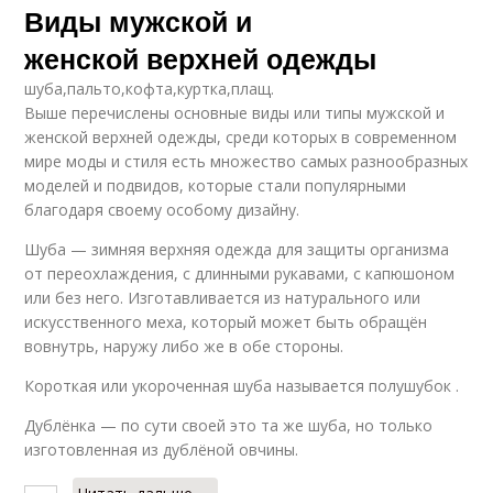
Виды мужской и
женской верхней одежды
шуба,пальто,кофта,куртка,плащ.
Выше перечислены основные виды или типы мужской и
женской верхней одежды, среди которых в современном
мире моды и стиля есть множество самых разнообразных
моделей и подвидов, которые стали популярными
благодаря своему особому дизайну.
Шуба — зимняя верхняя одежда для защиты организма
от переохлаждения, с длинными рукавами, с капюшоном
или без него. Изготавливается из натурального или
искусственного меха, который может быть обращён
вовнутрь, наружу либо же в обе стороны.
Короткая или укороченная шуба называется полушубок .
Дублёнка — по сути своей это та же шуба, но только
изготовленная из дублёной овчины.