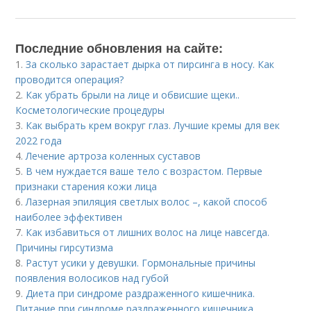
Последние обновления на сайте:
1.
За сколько зарастает дырка от пирсинга в носу. Как
проводится операция?
2.
Как убрать брыли на лице и обвисшие щеки..
Косметологические процедуры
3.
Как выбрать крем вокруг глаз. Лучшие кремы для век
2022 года
4.
Лечение артроза коленных суставов
5.
В чем нуждается ваше тело с возрастом. Первые
признаки старения кожи лица
6.
Лазерная эпиляция светлых волос –, какой способ
наиболее эффективен
7.
Как избавиться от лишних волос на лице навсегда.
Причины гирсутизма
8.
Растут усики у девушки. Гормональные причины
появления волосиков над губой
9.
Диета при синдроме раздраженного кишечника.
Питание при синдроме раздраженного кишечника