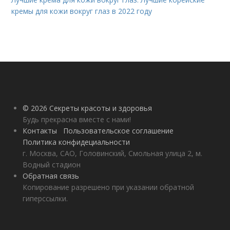
кремы для кожи вокруг глаз в 2022 году
© 2026 Секреты красоты и здоровья
Будь прекрасна вместе с нами!
Контакты
Пользовательское соглашение
Политика конфидециальности
г. Москва, САО, Головинский, Смольная улица 2, м.
Водный стадион
Обратная связь
Копирование разрешено при указании обратной
гиперссылки.