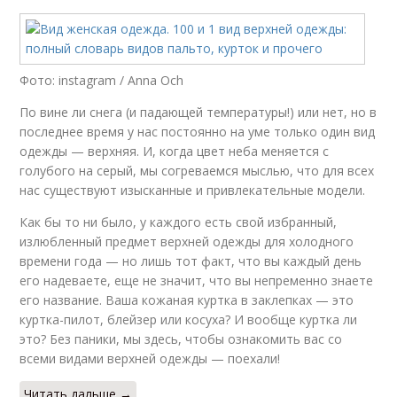
Фото: instagram / Anna Och
По вине ли снега (и падающей температуры!) или нет, но в
последнее время у нас постоянно на уме только один вид
одежды — верхняя. И, когда цвет неба меняется с
голубого на серый, мы согреваемся мыслью, что для всех
нас существуют изысканные и привлекательные модели.
Как бы то ни было, у каждого есть свой избранный,
излюбленный предмет верхней одежды для холодного
времени года — но лишь тот факт, что вы каждый день
его надеваете, еще не значит, что вы непременно знаете
его название. Ваша кожаная куртка в заклепках — это
куртка-пилот, блейзер или косуха? И вообще куртка ли
это? Без паники, мы здесь, чтобы ознакомить вас со
всеми видами верхней одежды — поехали!
Читать дальше →