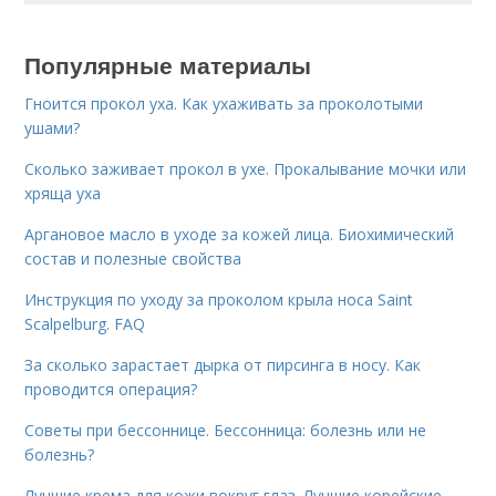
Популярные материалы
Гноится прокол уха. Как ухаживать за проколотыми
ушами?
Сколько заживает прокол в ухе. Прокалывание мочки или
хряща уха
Аргановое масло в уходе за кожей лица. Биохимический
состав и полезные свойства
Инструкция по уходу за проколом крыла носа Saint
Scalpelburg. FAQ
За сколько зарастает дырка от пирсинга в носу. Как
проводится операция?
Советы при бессоннице. Бессонница: болезнь или не
болезнь?
Лучшие крема для кожи вокруг глаз. Лучшие корейские