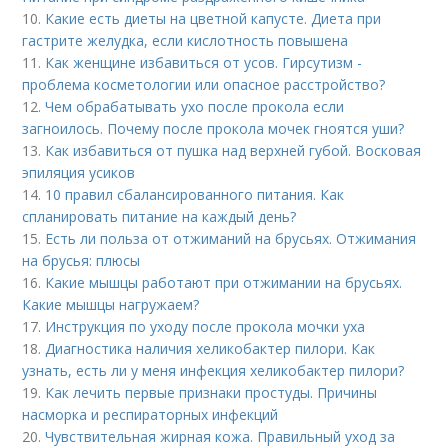
10.
Какие есть диеты на цветной капусте. Диета при
гастрите желудка, если кислотность повышена
11.
Как женщине избавиться от усов. Гирсутизм -
проблема косметологии или опасное расстройство?
12.
Чем обрабатывать ухо после прокола если
загноилось. Почему после прокола мочек гноятся уши?
13.
Как избавиться от пушка над верхней губой. Восковая
эпиляция усиков
14.
10 правил сбалансированного питания. Как
спланировать питание на каждый день?
15.
Есть ли польза от отжиманий на брусьях. Отжимания
на брусья: плюсы
16.
Какие мышцы работают при отжимании на брусьях.
Какие мышцы нагружаем?
17.
Инструкция по уходу после прокола мочки уха
18.
Диагностика наличия хеликобактер пилори. Как
узнать, есть ли у меня инфекция хеликобактер пилори?
19.
Как лечить первые признаки простуды. Причины
насморка и респираторных инфекций
20.
Чувствительная жирная кожа. Правильный уход за