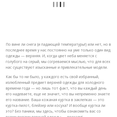
По вине ли снега (и падающей температуры!) или нет, но в
последнее время у нас постоянно на уме только один вид
одежды — верхняя. И, когда цвет неба меняется с
голубого на серый, мы согреваемся мыслью, что для всех
нас существуют изысканные и привлекательные модели.
Как бы то ни было, у каждого есть свой избранный,
излюбленный предмет верхней одежды для холодного
времени года — но лишь тот факт, что вы каждый день
его надеваете, еще не значит, что вы непременно знаете
его название. Ваша кожаная куртка в заклепках — это
куртка-пилот, блейзер или косуха? И вообще куртка ли
это? Без паники, мы здесь, чтобы ознакомить вас со
всеми видами верхней одежды — поехали!