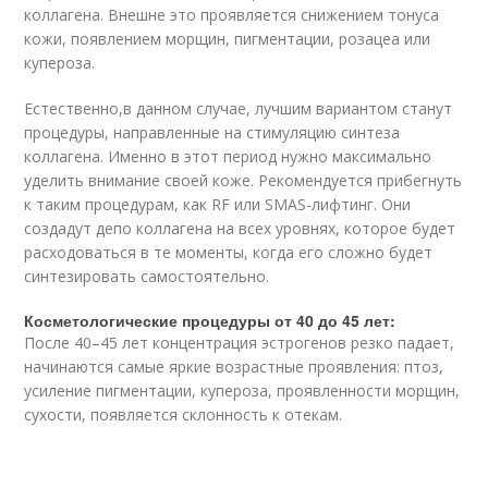
коллагена. Внешне это проявляется снижением тонуса
кожи, появлением морщин, пигментации, розацеа или
купероза.
Естественно,в данном случае, лучшим вариантом станут
процедуры, направленные на стимуляцию синтеза
коллагена. Именно в этот период нужно максимально
уделить внимание своей коже. Рекомендуется прибегнуть
к таким процедурам, как RF или SMAS-лифтинг. Они
создадут депо коллагена на всех уровнях, которое будет
расходоваться в те моменты, когда его сложно будет
синтезировать самостоятельно.
Косметологические процедуры от 40 до 45 лет:
После 40–45 лет концентрация эстрогенов резко падает,
начинаются самые яркие возрастные проявления: птоз,
усиление пигментации, купероза, проявленности морщин,
сухости, появляется склонность к отекам.