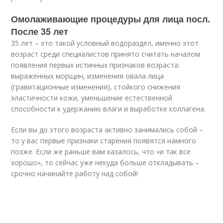
Омолаживающие процедуры для лица посл.
После 35 лет
35 лет – это такой условный водораздел, именно этот
возраст среди специалистов принято считать началом
появления первых истинных признаков возраста:
выраженных морщин, изменения овала лица
(гравитационные изменения), стойкого снижения
эластичности кожи, уменьшение естественной
способности к удержанию влаги и выработке коллагена.
Если вы до этого возраста активно занимались собой –
то у вас первые признаки старения появятся намного
позже. Если же раньше вам казалось, что «и так все
хорошо», то сейчас уже некуда больше откладывать –
срочно начинайте работу над собой!