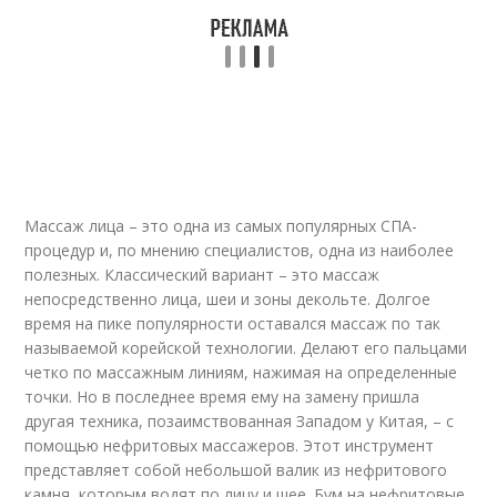
Массаж лица – это одна из самых популярных СПА-
процедур и, по мнению специалистов, одна из наиболее
полезных. Классический вариант – это массаж
непосредственно лица, шеи и зоны декольте. Долгое
время на пике популярности оставался массаж по так
называемой корейской технологии. Делают его пальцами
четко по массажным линиям, нажимая на определенные
точки. Но в последнее время ему на замену пришла
другая техника, позаимствованная Западом у Китая, – с
помощью нефритовых массажеров
. Этот инструмент
представляет собой небольшой валик из нефритового
камня, которым водят по лицу и шее. Бум на нефритовые