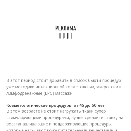
В этот период стоит добавить в список бьюти-процедур
уже методики инъекционной косметологии, микротоки и
лимфодренажные (LPG) массажи.
Косметологические процедуры от 45 до 50 лет
В этом возрасте не стоит нагружать ткани супер
стимулирующими процедурами, лучше сделайте ставку на
восстанавливающие и поддерживающие процедуры,
которые насыщают кожу питательными веществами и