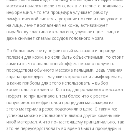
массажи начался после того, как в Интернете появилась
информация, что эта процедура улучшает работу
лимфатической системы, устраняет отеки и припухлости
на лице, лечит воспаления на коже, активизирует
выработку эластина и коллагена, улучшает цвет лица и
даже снимает спазмы сосудов головного мозга.
По большому счету нефритовый массажер и вправду
полезен для кожи, но если быть объективными, то стоит
заметить, что аналогичный эффект можно получить
посредством обычного массажа пальцами. Ведь главная
задача процедуры – улучшить кровоток и лимфодренаж,
а какие приборы для этого использовать – выбор
косметолога и клиента. Кстати, для роликового массажа
нефрит не принципиален, тем более что с ростом
популярности нефритовой процедуры массажеры из
этого материала резко подскочили в цене. С таким же
успехом можно использовать любой другой камень или
иной материал. А что по-настоящему принципиально, так
это не переусердствовать во время бьюти-процедуры и