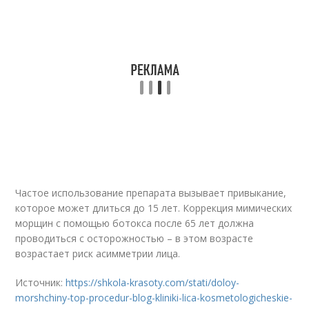
Частое использование препарата вызывает привыкание,
которое может длиться до 15 лет. Коррекция мимических
морщин с помощью ботокса после 65 лет должна
проводиться с осторожностью – в этом возрасте
возрастает риск асимметрии лица.
Источник:
https://shkola-krasoty.com/stati/doloy-
morshchiny-top-procedur-blog-kliniki-lica-kosmetologicheskie-