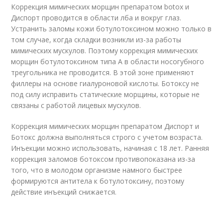
Коррекция мимических морщин препаратом botox и
Диспорт проводится в области лба и вокруг глаз.
Устранить заломы кожи ботулотоксином можно только в
том случае, когда складки возникли из-за работы
мимических мускулов. Поэтому коррекция мимических
морщин ботулотоксином типа А в области носогубного
треугольника не проводится. В этой зоне применяют
филлеры на основе гиалуроновой кислоты. Ботоксу не
под силу исправить статические морщины, которые не
связаны с работой лицевых мускулов.
Коррекция мимических морщин препаратом Диспорт и
Ботокс должна выполняться строго с учетом возраста.
Инъекции можно использовать, начиная с 18 лет. Ранняя
коррекция заломов ботоксом противопоказана из-за
того, что в молодом организме намного быстрее
формируются антитела к ботулотоксину, поэтому
действие инъекций снижается.