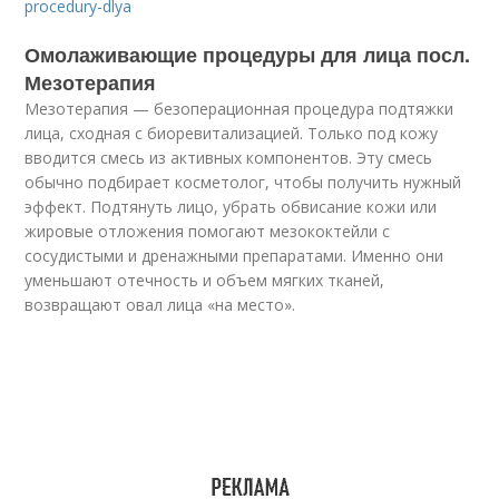
procedury-dlya
Омолаживающие процедуры для лица посл.
Мезотерапия
Мезотерапия — безоперационная процедура подтяжки
лица, сходная с биоревитализацией. Только под кожу
вводится смесь из активных компонентов. Эту смесь
обычно подбирает косметолог, чтобы получить нужный
эффект. Подтянуть лицо, убрать обвисание кожи или
жировые отложения помогают мезококтейли с
сосудистыми и дренажными препаратами. Именно они
уменьшают отечность и объем мягких тканей,
возвращают овал лица «на место».