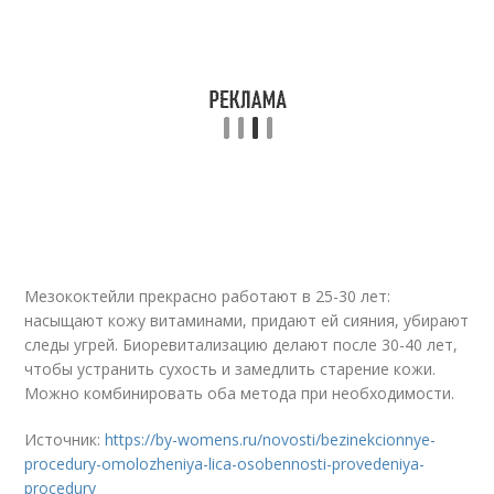
Мезококтейли прекрасно работают в 25-30 лет:
насыщают кожу витаминами, придают ей сияния, убирают
следы угрей. Биоревитализацию делают после 30-40 лет,
чтобы устранить сухость и замедлить старение кожи.
Можно комбинировать оба метода при необходимости.
Источник:
https://by-womens.ru/novosti/bezinekcionnye-
procedury-omolozheniya-lica-osobennosti-provedeniya-
procedury