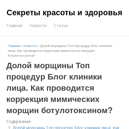
Секреты красоты и здоровья
Главная
Новости
Статьи
Главная
»
Новости
»
Долой морщины Топ процедур Блог клиники
лица. Как проводится коррекция мимических морщин
ботулотоксином?
Долой морщины Топ
процедур Блог клиники
лица. Как проводится
коррекция мимических
морщин ботулотоксином?
Содержание
Долой морщины Топ процедур Блог клиники лица. Как