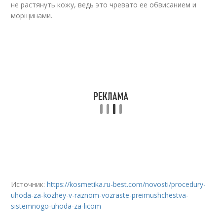
не растянуть кожу, ведь это чревато ее обвисанием и
морщинами.
Источник:
https://kosmetika.ru-best.com/novosti/procedury-
uhoda-za-kozhey-v-raznom-vozraste-preimushchestva-
sistemnogo-uhoda-za-licom