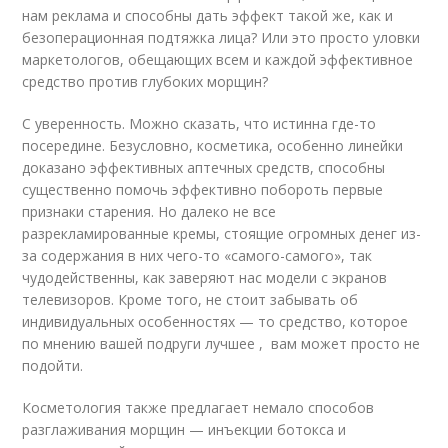
нам реклама и способны дать эффект такой же, как и
безоперационная подтяжка лица? Или это просто уловки
маркетологов, обещающих всем и каждой эффективное
средство против глубоких морщин?
С уверенность. Можно сказать, что истинна где-то
посередине. Безусловно, косметика, особенно линейки
доказано эффективных аптечных средств, способны
существенно помочь эффективно побороть первые
признаки старения. Но далеко не все
разрекламированные кремы, стоящие огромных денег из-
за содержания в них чего-то «самого-самого», так
чудодейственны, как заверяют нас модели с экранов
телевизоров. Кроме того, не стоит забывать об
индивидуальных особенностях — то средство, которое
по мнению вашей подруги лучшее , вам может просто не
подойти.
Косметология также предлагает немало способов
разглаживания морщин — инъекции ботокса и