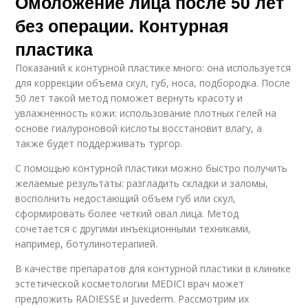
Омоложение лица после 50 лет
без операции. Контурная
пластика
Показаний к контурной пластике много: она используется
для коррекции объема скул, губ, носа, подбородка. После
50 лет такой метод поможет вернуть красоту и
увлажненность кожи: использование плотных гелей на
основе гиалуроновой кислоты восстановит влагу, а
также будет поддерживать тургор.
С помощью контурной пластики можно быстро получить
желаемые результаты: разгладить складки и заломы,
восполнить недостающий объем губ или скул,
сформировать более четкий овал лица. Метод
сочетается с другими инъекционными техниками,
например, ботулинотерапией.
В качестве препаратов для контурной пластики в клинике
эстетической косметологии MEDICI врач может
предложить RADIESSE и Juvederm. Рассмотрим их