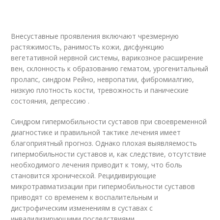
Внесуставные проявления включают чрезмерную
растяжимость, ранимость кожи, дисфункцию
вегетативной нервной системы, варикозное расширение
вен, склонность к образованию гематом, урогенитальный
пролапс, синдром Рейно, невропатии, фибромиалгию,
низкую плотность кости, тревожность и панические
состояния, депрессию .
Синдром гипермобильности суставов при своевременной
диагностике и правильной тактике лечения имеет
благоприятный прогноз. Однако плохая выявляемость
гипермобильности суставов и, как следствие, отсутствие
необходимого лечения приводит к тому, что боль
становится хронической. Рецидивирующие
микротравматизации при гипермобильности суставов
приводят со временем к воспалительным и
дистрофическим изменениям в суставах с
инвалидизирующими последствиями .