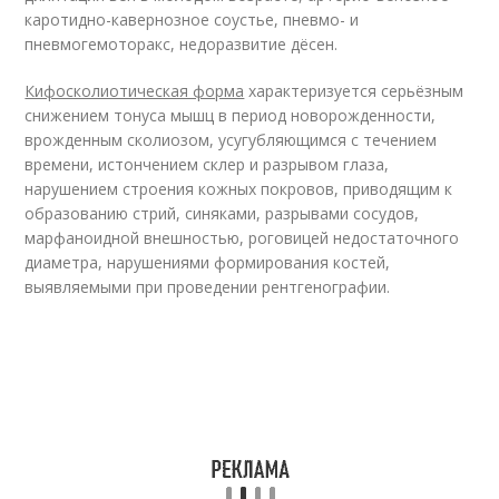
каротидно-кавернозное соустье, пневмо- и
пневмогемоторакс, недоразвитие дёсен.
Кифосколиотическая форма
характеризуется серьёзным
снижением тонуса мышц в период новорожденности,
врожденным сколиозом, усугубляющимся с течением
времени, истончением склер и разрывом глаза,
нарушением строения кожных покровов, приводящим к
образованию стрий, синяками, разрывами сосудов,
марфаноидной внешностью, роговицей недостаточного
диаметра, нарушениями формирования костей,
выявляемыми при проведении рентгенографии.