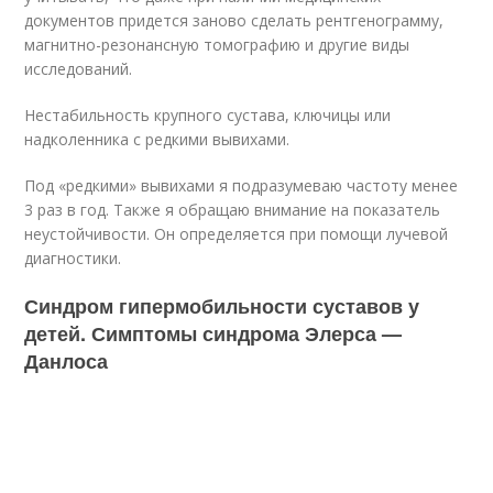
документов придется заново сделать рентгенограмму,
магнитно-резонансную томографию и другие виды
исследований.
Нестабильность крупного сустава, ключицы или
надколенника с редкими вывихами.
Под «редкими» вывихами я подразумеваю частоту менее
3 раз в год. Также я обращаю внимание на показатель
неустойчивости. Он определяется при помощи лучевой
диагностики.
Синдром гипермобильности суставов у
детей. Симптомы синдрома Элерса —
Данлоса