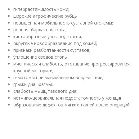
гиперрастяжимость кожи;
широкие атрофические рубцы;
повышенная мобильность суставной системы;
ровная, бархатная кожа;
кистообразные узлы под кожей;
округлые новообразования под кожей;
признаки разболтанности суставов;
уплощение сводов стопы;
миотическая слабость, отставание прогрессирования
крупной моторики;
гематомы при минимальном воздействии;
грыжи диафрагмы;
слабость мышц тазового дна;
истмико-цервикальная недостаточность у женщин;
образование дефектов мягких тканей после операций.