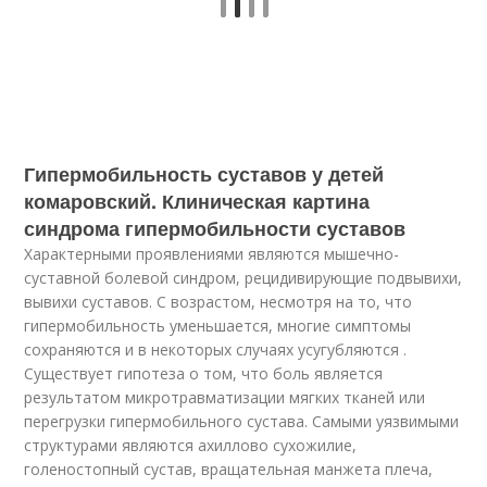
Гипермобильность суставов у детей
комаровский. Клиническая картина
синдрома гипермобильности суставов
Характерными проявлениями являются мышечно-
суставной болевой синдром, рецидивирующие подвывихи,
вывихи суставов. С возрастом, несмотря на то, что
гипермобильность уменьшается, многие симптомы
сохраняются и в некоторых случаях усугубляются .
Существует гипотеза о том, что боль является
результатом микротравматизации мягких тканей или
перегрузки гипермобильного сустава. Самыми уязвимыми
структурами являются ахиллово сухожилие,
голеностопный сустав, вращательная манжета плеча,