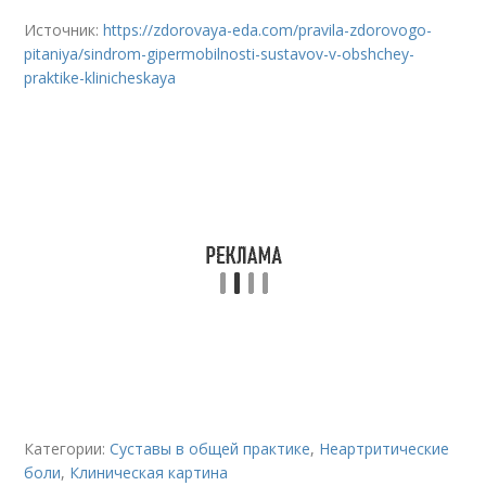
Источник:
https://zdorovaya-eda.com/pravila-zdorovogo-
pitaniya/sindrom-gipermobilnosti-sustavov-v-obshchey-
praktike-klinicheskaya
Категории:
Суставы в общей практике
,
Неартритические
боли
,
Клиническая картина