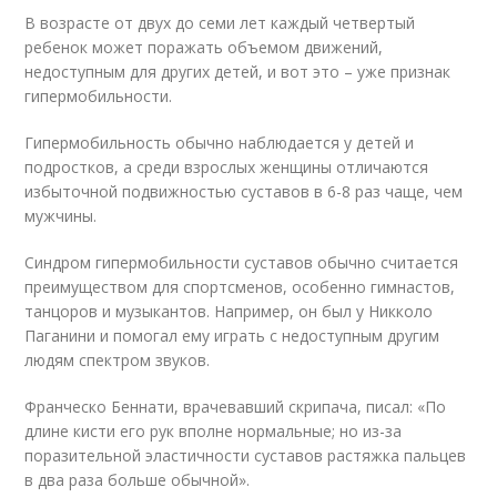
В возрасте от двух до семи лет каждый четвертый
ребенок может поражать объемом движений,
недоступным для других детей, и вот это – уже признак
гипермобильности.
Гипермобильность обычно наблюдается у детей и
подростков, а среди взрослых женщины отличаются
избыточной подвижностью суставов в 6-8 раз чаще, чем
мужчины.
Синдром гипермобильности суставов обычно считается
преимуществом для спортсменов, особенно гимнастов,
танцоров и музыкантов. Например, он был у Никколо
Паганини и помогал ему играть с недоступным другим
людям спектром звуков.
Франческо Беннати, врачевавший скрипача, писал: «По
длине кисти его рук вполне нормальные; но из-за
поразительной эластичности суставов растяжка пальцев
в два раза больше обычной».