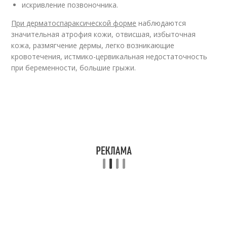
искривление позвоночника.
При дерматоспараксической форме
наблюдаются
значительная атрофия кожи, отвисшая, избыточная
кожа, размягчение дермы, легко возникающие
кровотечения, истмико-цервикальная недостаточность
при беременности, большие грыжи.