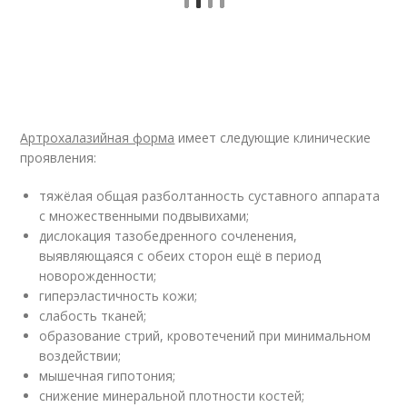
Артрохалазийная форма
имеет следующие клинические
проявления:
тяжёлая общая разболтанность суставного аппарата
с множественными подвывихами;
дислокация тазобедренного сочленения,
выявляющаяся с обеих сторон ещё в период
новорожденности;
гиперэластичность кожи;
слабость тканей;
образование стрий, кровотечений при минимальном
воздействии;
мышечная гипотония;
снижение минеральной плотности костей;