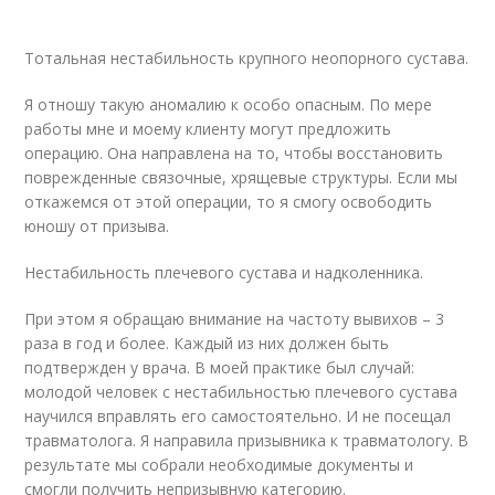
Тотальная нестабильность крупного неопорного сустава.
Я отношу такую аномалию к особо опасным. По мере
работы мне и моему клиенту могут предложить
операцию. Она направлена на то, чтобы восстановить
поврежденные связочные, хрящевые структуры. Если мы
откажемся от этой операции, то я смогу освободить
юношу от призыва.
Нестабильность плечевого сустава и надколенника.
При этом я обращаю внимание на частоту вывихов – 3
раза в год и более. Каждый из них должен быть
подтвержден у врача. В моей практике был случай:
молодой человек с нестабильностью плечевого сустава
научился вправлять его самостоятельно. И не посещал
травматолога. Я направила призывника к травматологу. В
результате мы собрали необходимые документы и
смогли получить непризывную категорию.