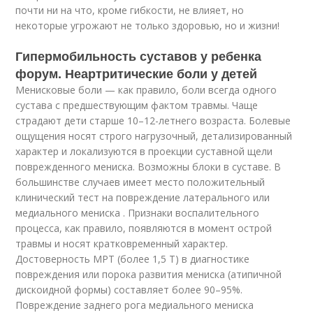
почти ни на что, кроме гибкости, не влияет, но
некоторые угрожают не только здоровью, но и жизни!
Гипермобильность суставов у ребенка
форум. Неартритические боли у детей
Менисковые боли — как правило, боли всегда одного
сустава с предшествующим фактом травмы. Чаще
страдают дети старше 10–12-летнего возраста. Болевые
ощущения носят строго нагрузочный, детализированный
характер и локализуются в проекции суставной щели
поврежденного мениска. Возможны блоки в суставе. В
большинстве случаев имеет место положительный
клинический тест на повреждение латерального или
медиального мениска . Признаки воспалительного
процесса, как правило, появляются в момент острой
травмы и носят кратковременный характер.
Достоверность МРТ (более 1,5 Т) в диагностике
повреждения или порока развития мениска (атипичной
дискоидной формы) составляет более 90–95%.
Повреждение заднего рога медиального мениска