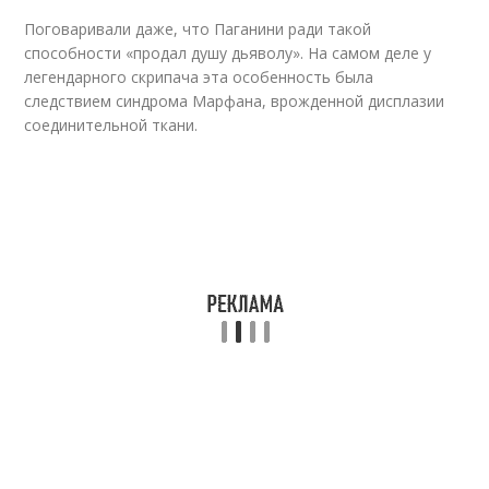
Поговаривали даже, что Паганини ради такой
способности «продал душу дьяволу». На самом деле у
легендарного скрипача эта особенность была
следствием синдрома Марфана, врожденной дисплазии
соединительной ткани.