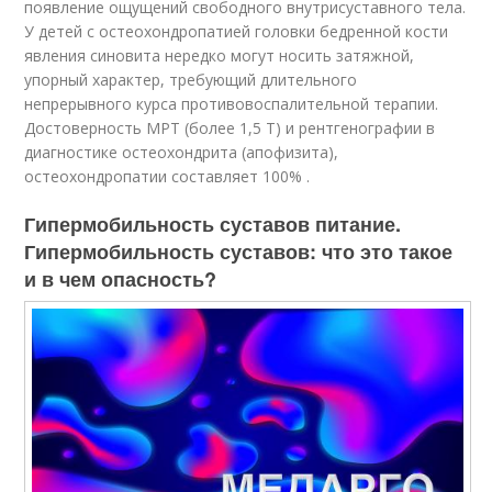
появление ощущений свободного внутрисуставного тела.
У детей с остео­хондропатией головки бедренной кости
явления синовита нередко могут носить затяжной,
упорный характер, требующий длительного
непрерывного курса противовоспалительной терапии.
Достоверность МРТ (более 1,5 Т) и рентгенографии в
диагностике остеохондрита (апофизита),
остеохондропатии составляет 100% .
Гипермобильность суставов питание.
Гипермобильность суставов: что это такое
и в чем опасность?