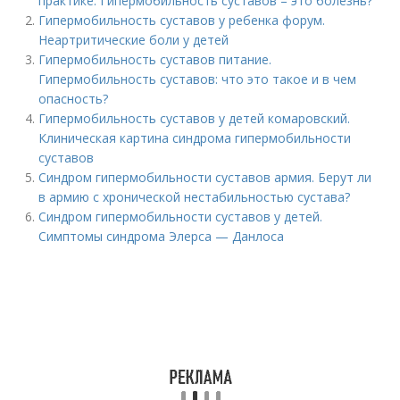
практике. Гипермобильность суставов – это болезнь?
Гипермобильность суставов у ребенка форум.
Неартритические боли у детей
Гипермобильность суставов питание.
Гипермобильность суставов: что это такое и в чем
опасность?
Гипермобильность суставов у детей комаровский.
Клиническая картина синдрома гипермобильности
суставов
Синдром гипермобильности суставов армия. Берут ли
в армию с хронической нестабильностью сустава?
Синдром гипермобильности суставов у детей.
Симптомы синдрома Элерса — Данлоса