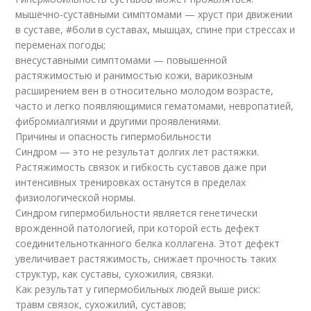
мышечно-суставными симптомами — хруст при движении
в суставе, #боли в суставах, мышцах, спине при стрессах и
переменах погоды;
внесуставными симптомами — повышенной
растяжимостью и ранимостью кожи, варикозным
расширением вен в относительно молодом возрасте,
часто и легко появляющимися гематомами, невропатией,
фибромиалгиями и другими проявлениями.
Причины и опасность гипермобильности
Синдром — это не результат долгих лет растяжки.
Растяжимость связок и гибкость суставов даже при
интенсивных тренировках останутся в пределах
физиологической нормы.
Синдром гипермобильности является генетически
врожденной патологией, при которой есть дефект
соединительнотканного белка коллагена. Этот дефект
увеличивает растяжимость, снижает прочность таких
структур, как суставы, сухожилия, связки.
Как результат у гипермобильных людей выше риск:
травм связок, сухожилий, суставов;