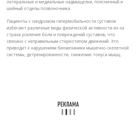
латеральные и медиальные надмыщелки, поясничный и
шейный отделы позвоночника .
Пациенты с синдромом гипермобильности суставов
избегают различные виды физической активности из-за
страха усиления боли и повреждений суставов, что
связано с неправильным стереотипом движений. Это
приводит к нарушениям биомеханики мышечно-скелетной
системы, детренированности, снижению тонуса мышц .