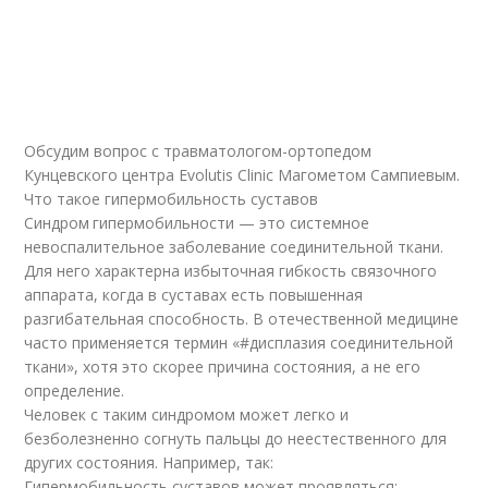
Обсудим вопрос с травматологом-ортопедом
Кунцевского центра Evolutis Clinic Магометом Сампиевым.
Что такое гипермобильность суставов
Синдром гипермобильности — это системное
невоспалительное заболевание соединительной ткани.
Для него характерна избыточная гибкость связочного
аппарата, когда в суставах есть повышенная
разгибательная способность. В отечественной медицине
часто применяется термин «#дисплазия соединительной
ткани», хотя это скорее причина состояния, а не его
определение.
Человек с таким синдромом может легко и
безболезненно согнуть пальцы до неестественного для
других состояния. Например, так:
Гипермобильность суставов может проявляться: