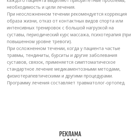
каждого пациента выделяют приоритетные проблемы,
необходимость и цели лечения.
При неосложненном течении рекомендуется коррекция
образа жизни, отказ от контактных видов спорта или
интенсивных тренировок с большой нагрузкой на
суставы, периодический курс массажа, психотерапия (при
повышенном уровне тревоги).
При осложненном течении, когда у пациента частые
травмы, тендиниты, бурситы и другие заболевания
суставов, связок, применяется симптоматическое
стандартное лечение медикаментозными методами,
физиотерапевтическими и другими процедурами.
Программу лечения составляет травматолог-ортопед.