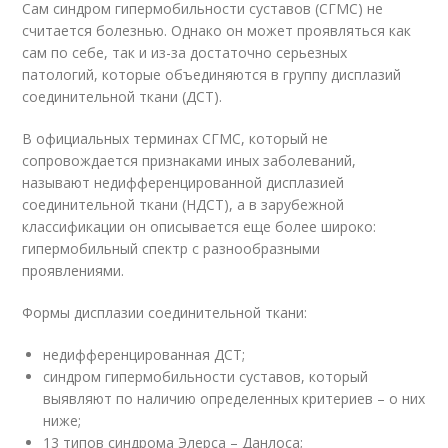
Сам синдром гипермобильности суставов (СГМС) не
считается болезнью. Однако он может проявляться как
сам по себе, так и из-за достаточно серьезных
патологий, которые объединяются в группу дисплазий
соединительной ткани (ДСТ).
В официальных терминах СГМС, который не
сопровождается признаками иных заболеваний,
называют недифференцированной дисплазией
соединительной ткани (НДСТ), а в зарубежной
классификации он описывается еще более широко:
гипермобильный спектр с разнообразными
проявлениями.
Формы дисплазии соединительной ткани:
недифференцированная ДСТ;
синдром гипермобильности суставов, который
выявляют по наличию определенных критериев – о них
ниже;⠀
13 типов синдрома Элерса – Данлоса;