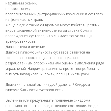
нарушений осанки;
плоскостопия;
воспалительных и дистрофических изменений в суставах
на фоне частых травм.
А еще люди с таким синдромом могут избегать разных
видов физической активности из-за страха боли и
повреждения суставов, что снижает тонус мышц и
тренированность.
Диагностика и лечение
Диагноз гипермобильность суставов ставится на
основании опроса пациента по специально
разработанным опросникам или оценки выполнения ряда
упражнений. Например, пациента просят попробовать
выгнуть назад колени, локти, пальцы, кисть руки.
Движения с такой амплитудой удаются? Синдром
гипермобильности суставов есть.
Вылечить или предупредить появление синдрома
невозможно — это наследственное состояние. Но для