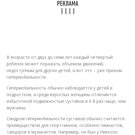
В возрасте от двух до семи лет каждый четвертый
ребенок может поражать объемом движений,
недоступным для других детей, и вот это – уже признак
гипермобильности.
Гипермобильность обычно наблюдается у детей и
подростков, а среди взрослых женщины отличаются
избыточной подвижностью суставов в 6-8 раз чаще, чем
мужчины.
Синдром гипермобильности суставов обычно считается
преимуществом для спортсменов, особенно гимнастов,
танцоров и музыкантов. Например, он был у Никколо