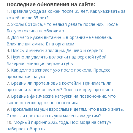
Последние обновления на сайте:
1.
Правила ухода за кожей после 35 лет. Как ухаживать за
кожей после 35 лет?
2.
Уколы ботокса, что нельзя делать после них. После
Ботулотоксина необходимо
3.
Для чего нужен витамин Е в организме человека.
Влияние витамина E на организм
4.
Плюсы и минусы эпиляции. Дешево и сердито
5.
Нужно ли удалять волосики над верхней губой.
Лазерная эпиляция верхней губы
6.
Как долго заживает ухо после прокола. Процесс
прокола хряща уха
7.
Вредны ли протеиновые коктейли. Принимать ли
протеин и зачем он нужен? Польза и вред протеина
8.
Вредные физические нагрузки на позвоночник. Что
такое остеохондроз позвоночника.
9.
Прокалываем уши взрослым и детям, что важно знать.
Стоит ли прокалывать уши маленьким детям?
10.
Модный пирсинг 2022 года. Нос: мода на септум
набирает обороты