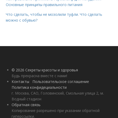
Основные принципы правильного питания
Что сделать, чтобы не мозолили туфли. Что сделать
можно с обувью?
© 2026 Секреты красоты и здоровья
Будь прекрасна вместе с нами!
Контакты
Пользовательское соглашение
Политика конфидециальности
г. Москва, САО, Головинский, Смольная улица 2, м.
Водный стадион
Обратная связь
Копирование разрешено при указании обратной
гиперссылки.