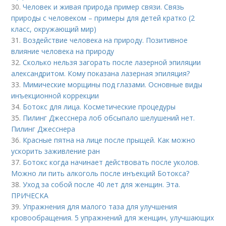
30.
Человек и живая природа пример связи. Связь
природы с человеком – примеры для детей кратко (2
класс, окружающий мир)
31.
Воздействие человека на природу. Позитивное
влияние человека на природу
32.
Сколько нельзя загорать после лазерной эпиляции
александритом. Кому показана лазерная эпиляция?
33.
Мимические морщины под глазами. Основные виды
инъекционной коррекции
34.
Ботокс для лица. Косметические процедуры
35.
Пилинг Джесснера лоб обсыпало шелушений нет.
Пилинг Джесснера
36.
Красные пятна на лице после прыщей. Как можно
ускорить заживление ран
37.
Ботокс когда начинает действовать после уколов.
Можно ли пить алкоголь после инъекций Ботокса?
38.
Уход за собой после 40 лет для женщин. Эта.
ПРИЧЕСКА
39.
Упражнения для малого таза для улучшения
кровообращения. 5 упражнений для женщин, улучшающих