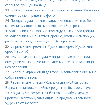
следы от прыщей на лице
23.
Грибы оленьи рожки способ приготовления. Жаренные
оленьи рожки – рецепт с фото
24.
Продукты для нормализации пищеварения и работы
кишечника. Советы по питанию при обострении
заболеваний ЖКТ Врачи рекомендуют при обострении
заболеваний ЖКТ питаться дробно, уменьшить порции,
разделить всю дневную еду на 4-5 приемов.
25.
6 причин употреблять Мускатный орех. Мускатный
орех. Что это?
26.
Гимнастика Кегеля для женщин после 50 лет при
опущении матки. Лечение опущения стенок влагалища
без операции
27.
Силовые упражнения для тех. Силовые упражнения с
собственным весом
28.
Рецепты диетических блюд из цветной капусты.
Варианты низкокалорийных рецептов: быстро и вкусно
29.
Когда виден эффект от ботокса на лбу и между
бровями. Факторы, влияющие на продолжительность
эффекта от ботокса