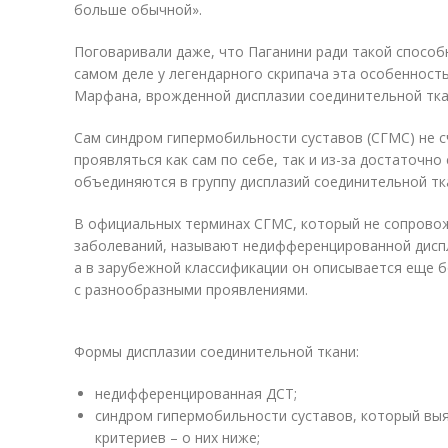
больше обычной».
Поговаривали даже, что Паганини ради такой способ
самом деле у легендарного скрипача эта особенност
Марфана, врожденной дисплазии соединительной тка
Сам синдром гипермобильности суставов (СГМС) не 
проявляться как сам по себе, так и из-за достаточно
объединяются в группу дисплазий соединительной тка
В официальных терминах СГМС, который не сопрово
заболеваний, называют недифференцированной диспл
а в зарубежной классификации он описывается еще 
с разнообразными проявлениями.
Формы дисплазии соединительной ткани:
недифференцированная ДСТ;
синдром гипермобильности суставов, который вы
критериев – о них ниже;⠀