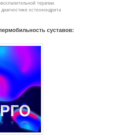
воспалительной терапии.
в диагностике остеохондрита
пермобильность суставов: