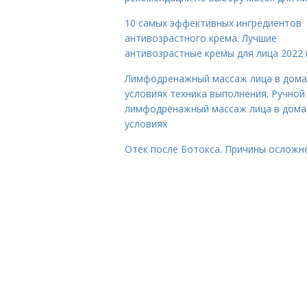
10 самых эффективных ингредиентов
антивозрастного крема. Лучшие
антивозрастные кремы для лица 2022 
Лимфодренажный массаж лица в дом
условиях техника выполнения. Ручной
лимфодренажный массаж лица в дом
условиях
Отек после Ботокса. Причины осложн