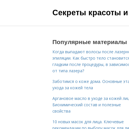
Секреты красоты и
Популярные материалы
Когда выпадают волосы после лазерн
эпиляции. Как быстро тело становитс
гладким после процедуры, в зависимо
от типа лазера?
Заботимся о коже дома. Основные эт
ухода за кожей тела
Аргановое масло в уходе за кожей лиц
Биохимический состав и полезные
свойства
10 новых масок для лица. Ключевые
рекомендации по выбору масок для л