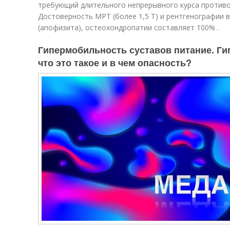
требующий длительного непрерывного курса противо
Достоверность МРТ (более 1,5 Т) и рентгенографии 
(апофизита), остеохондропатии составляет 100% .
Гипермобильность суставов питание. Ги
что это такое и в чем опасность?