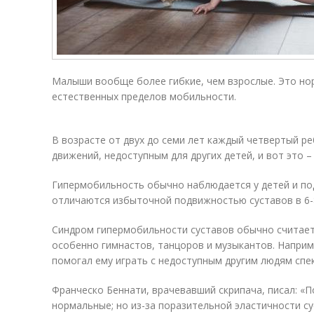
Малыши вообще более гибкие, чем взрослые. Это нор
естественных пределов мобильности.
В возрасте от двух до семи лет каждый четвертый 
движений, недоступным для других детей, и вот это 
Гипермобильность обычно наблюдается у детей и по
отличаются избыточной подвижностью суставов в 6-
Синдром гипермобильности суставов обычно считае
особенно гимнастов, танцоров и музыкантов. Наприм
помогал ему играть с недоступным другим людям спе
Франческо Беннати, врачевавший скрипача, писал: «По
нормальные; но из-за поразительной эластичности су