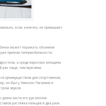
мально, если, конечно, не превышает
ребенок может поражать объемом
– уже признак гипермобильности.
дростков, а среди взрослых женщины
8 раз чаще, чем мужчины.
тся преимуществом для спортсменов,
ер, он был у Никколо Паганини и
ктром звуков.
 длине кисти его рук вполне
ставов растяжка пальцев в два раза