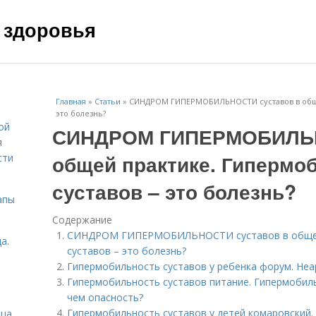
 здоровья
Главная
»
Статьи
»
СИНДРОМ ГИПЕРМОБИЛЬНОСТИ суставов в обще
это болезнь?
ой
СИНДРОМ ГИПЕРМОБИЛЬН
я
общей практике. Гипермо
сти
суставов – это болезнь?
апы
Содержание
СИНДРОМ ГИПЕРМОБИЛЬНОСТИ суставов в общей 
а.
суставов – это болезнь?
Гипермобильность суставов у ребенка форум. Неа
Гипермобильность суставов питание. Гипермобильн
чем опасность?
Гипермобильность суставов у детей комаровский.
ица