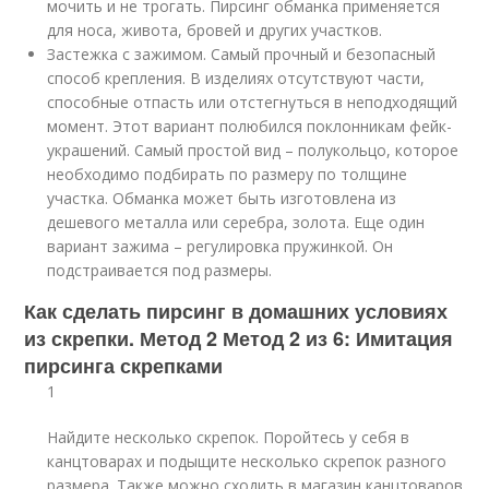
мочить и не трогать. Пирсинг обманка применяется
для носа, живота, бровей и других участков.
Застежка с зажимом. Самый прочный и безопасный
способ крепления. В изделиях отсутствуют части,
способные отпасть или отстегнуться в неподходящий
момент. Этот вариант полюбился поклонникам фейк-
украшений. Самый простой вид – полукольцо, которое
необходимо подбирать по размеру по толщине
участка. Обманка может быть изготовлена из
дешевого металла или серебра, золота. Еще один
вариант зажима – регулировка пружинкой. Он
подстраивается под размеры.
Как сделать пирсинг в домашних условиях
из скрепки. Метод 2 Метод 2 из 6: Имитация
пирсинга скрепками
1
Найдите несколько скрепок. Поройтесь у себя в
канцтоварах и подыщите несколько скрепок разного
размера. Также можно сходить в магазин канцтоваров