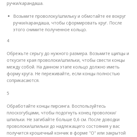
ручки/карандаша.
Возьмите проволоку/шпильку и обмотайте ее вокруг
ручки/карандаша, чтобы сформировать круг. После
этого снимите полученное кольцо.
4
Обрежьте серьгу до нужного размера. Возьмите щипцы и
откусите края проволоки/шпильки, чтобы свести концы
между собой. На данном этапе кольцо должно иметь
форму круга. Не переживайте, если концы полностью
соприкасаются.
5
Обработайте концы пирсинга. Воспользуйтесь
плоскогубцами, чтобы подогнуть конец проволоки/
шпильки. Не загибайте больше 0,6 см. После доводки
проволоки/шпильки до надлежащего состояния у вас
получится крошечный кончик в форме "О" или закрытой