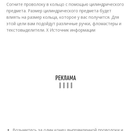
Согните проволоку в кольцо с помощью цилиндрического
предмета. Размер цилиндрического предмета будет
влиять на размер кольца, которое у вас получится. Для
этой цели вам подойдут различные ручки, фломастеры и
текстовыделители.
X Источник информации
Возьмитесь за один конец выпрямленной проволоки и