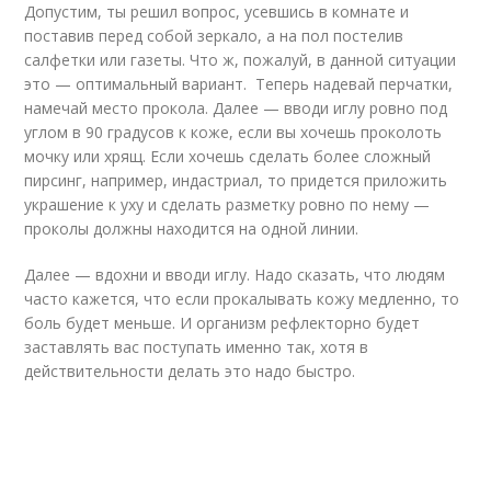
Допустим, ты решил вопрос, усевшись в комнате и
поставив перед собой зеркало, а на пол постелив
салфетки или газеты. Что ж, пожалуй, в данной ситуации
это — оптимальный вариант. Теперь надевай перчатки,
намечай место прокола. Далее — вводи иглу ровно под
углом в 90 градусов к коже, если вы хочешь проколоть
мочку или хрящ. Если хочешь сделать более сложный
пирсинг, например, индастриал, то придется приложить
украшение к уху и сделать разметку ровно по нему —
проколы должны находится на одной линии.
Далее — вдохни и вводи иглу. Надо сказать, что людям
часто кажется, что если прокалывать кожу медленно, то
боль будет меньше. И организм рефлекторно будет
заставлять вас поступать именно так, хотя в
действительности делать это надо быстро.