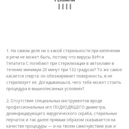
1. На самом деле ни о какой стерильности при кипячении
и речи не может быть, потому что вирусы ВИЧ и
Гепатита С погибают при стерилизации в автоклаве в
течение минимум 20 минут при 132 градусах? То же самое
касается спирта: он обезжиривает поверхность, в не
стерилизует её. Догадываешься, чего тебе может стоить
процедура в вышеописанных условиях?
2. Отсутствие специальных инструментов вроде
профессиональных игл ПОДХОДЯЩЕГО диаметра,
дезинфицирующего хирургического скраба, стерильных
перчаток и так далее прямым образом сказывается на
качестве процедуры — и на твоем самочувствии (как и