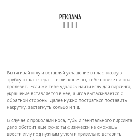
Вытягивай иглу и вставляй украшение в пластиковую
трубку от катетера — если, конечно, тебе повезет и она
пролезет. Если же тебе удалось найти иглу для пирсинга,
украшение вставляется в нее, а игла вытаскивается с
обратной стороны. Далее нужно постраться поставить
накрутку, застегнуть кольцо и т.д.
В случае с проколами носа, губы и генитального пирсинга
дело обстоит еще хуже: ты физически не сможешь
ввести иглу под нужным углом и правильно вставить