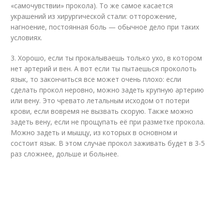
«самочувствии» прокола). То же самое касается
украшений из хирургической стали: отторожение,
нагноение, постоянная боль — обычное дело при таких
условиях.
3. Хорошо, если ты прокалываешь только ухо, в котором
нет артерий и вен. А вот если ты пытаешься проколоть
язык, то закончиться все может очень плохо: если
сделать прокол неровно, можно задеть крупную артерию
или вену. Это чревато летальным исходом от потери
крови, если вовремя не вызвать скорую. Также можно
задеть вену, если не прощупать её при разметке прокола.
Можно задеть и мышцу, из которых в основном и
состоит язык. В этом случае прокол заживать будет в 3-5
раз сложнее, дольше и больнее.