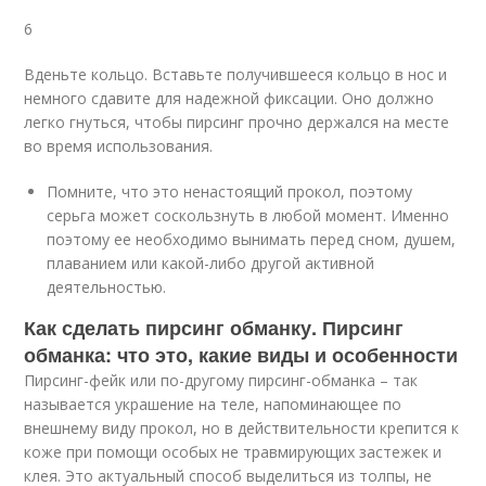
6
Вденьте кольцо. Вставьте получившееся кольцо в нос и
немного сдавите для надежной фиксации. Оно должно
легко гнуться, чтобы пирсинг прочно держался на месте
во время использования.
Помните, что это ненастоящий прокол, поэтому
серьга может соскользнуть в любой момент. Именно
поэтому ее необходимо вынимать перед сном, душем,
плаванием или какой-либо другой активной
деятельностью.
Как сделать пирсинг обманку. Пирсинг
обманка: что это, какие виды и особенности
Пирсинг-фейк или по-другому пирсинг-обманка – так
называется украшение на теле, напоминающее по
внешнему виду прокол, но в действительности крепится к
коже при помощи особых не травмирующих застежек и
клея. Это актуальный способ выделиться из толпы, не