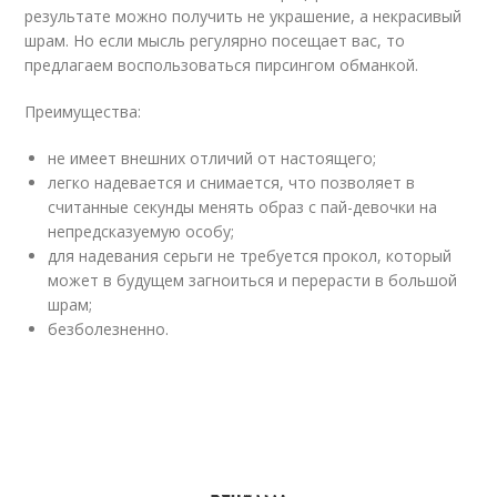
результате можно получить не украшение, а некрасивый
шрам. Но если мысль регулярно посещает вас, то
предлагаем воспользоваться пирсингом обманкой.
Преимущества:
не имеет внешних отличий от настоящего;
легко надевается и снимается, что позволяет в
считанные секунды менять образ с пай-девочки на
непредсказуемую особу;
для надевания серьги не требуется прокол, который
может в будущем загноиться и перерасти в большой
шрам;
безболезненно.