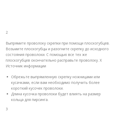
2
Выпрямите проволоку скрепки при помощи плоскогубцев.
Возьмите плоскогубцы и разогните скрепку до исходного
состояния проволоки. С помощью все тех же
плоскогубцев окончательно расправьте проволоку.
X
Источник информации
Обрежьте выпрямленную скрепку ножницами или
кусачками, если вам необходимо получить более
короткий кусочек проволоки.
Длина кусочка проволоки будет влиять на размер
кольца для пирсинга.
3