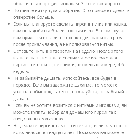
обратиться к профессионалам. Это не так дорого.
Потяните нитку туда и обратно. Это поможет сделать
отверстие больше.
Если вы планируете сделать пирсинг пупка или языка,
вам понадобится более толстая игла. В этом случае
вам придется вставить колечко для пирсинга сразу
после прокалывания, а не пользоваться нитью.
Оставьте нить в отверстии на неделю. После этого
выньте нить, вставьте специальное колечко для
пирсинга и носите, не снимая, по меньшей мере, 4-6
недель.
Не забывайте дышать. Успокойтесь, все будет в
порядке. Если вы задержите дыхание, то можете
упасть в обморок, так что, пожалуйста, не забывайте
дышать.
Если вы не хотите возиться с нитками и иголками, вы
можете купить набор для домашнего пирсинга в
специальных магазинах.
Не делайте пирсинг самостоятельно, если вам еще не
исполнилось пятнадцати лет. Поскольку вы можете