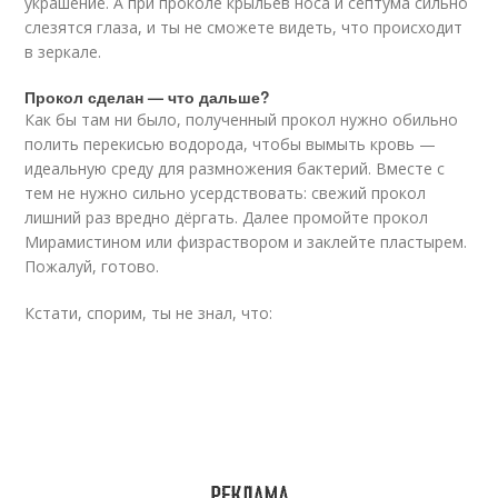
украшение. А при проколе крыльев носа и септума сильно
слезятся глаза, и ты не сможете видеть, что происходит
в зеркале.
Прокол сделан — что дальше?
Как бы там ни было, полученный прокол нужно обильно
полить перекисью водорода, чтобы вымыть кровь —
идеальную среду для размножения бактерий. Вместе с
тем не нужно сильно усердствовать: свежий прокол
лишний раз вредно дёргать. Далее промойте прокол
Мирамистином или физраствором и заклейте пластырем.
Пожалуй, готово.
Кстати, спорим, ты не знал, что: