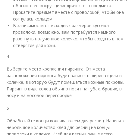
обогните ее вокруг цилиндрического предмета.
Прокатите предмет вместе с проволокой, чтобы она
согнулась кольцом.
В зависимости от исходных размеров кусочка
проволоки, возможно, вам потребуется немного
разогнуть полученное колечко, чтобы создать в нем
отверстие для кожи.
4
Выберите место крепления пирсинга. От места
расположения пирсинга будет зависеть ширина щели в
колечке, в которую будут помещаться кожные покровы.
Пирсинг в виде колец обычно носят на губах, бровях, в
носу и на носовой перегородке.
5
Обработайте концы колечка клеем для ресниц. Нанесите
небольшое количество клея для ресниц на концы
проволоки в колечке. Клей для ресниц лучше всего