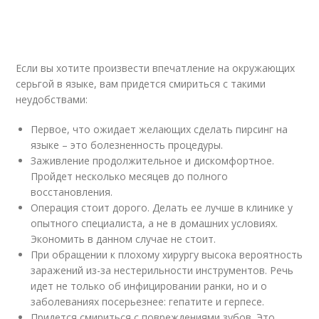
Если вы хотите произвести впечатление на окружающих
серьгой в языке, вам придется смириться с такими
неудобствами:
Первое, что ожидает желающих сделать пирсинг на
языке – это болезненность процедуры.
Заживление продолжительное и дискомфортное.
Пройдет несколько месяцев до полного
восстановления.
Операция стоит дорого. Делать ее лучше в клинике у
опытного специалиста, а не в домашних условиях.
Экономить в данном случае не стоит.
При обращении к плохому хирургу высока вероятность
заражений из-за нестерильности инструментов. Речь
идет не только об инфицировании ранки, но и о
заболеваниях посерьезнее: гепатите и герпесе.
Придется смириться с повреждениями зубов. Это