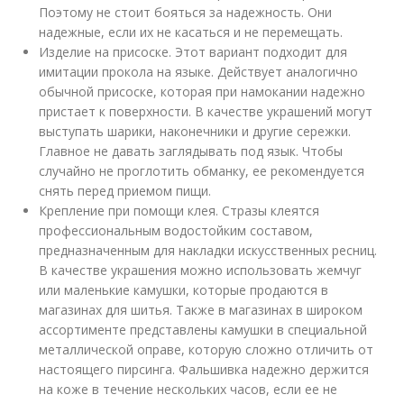
Поэтому не стоит бояться за надежность. Они
надежные, если их не касаться и не перемещать.
Изделие на присоске. Этот вариант подходит для
имитации прокола на языке. Действует аналогично
обычной присоске, которая при намокании надежно
пристает к поверхности. В качестве украшений могут
выступать шарики, наконечники и другие сережки.
Главное не давать заглядывать под язык. Чтобы
случайно не проглотить обманку, ее рекомендуется
снять перед приемом пищи.
Крепление при помощи клея. Стразы клеятся
профессиональным водостойким составом,
предназначенным для накладки искусственных ресниц.
В качестве украшения можно использовать жемчуг
или маленькие камушки, которые продаются в
магазинах для шитья. Также в магазинах в широком
ассортименте представлены камушки в специальной
металлической оправе, которую сложно отличить от
настоящего пирсинга. Фальшивка надежно держится
на коже в течение нескольких часов, если ее не