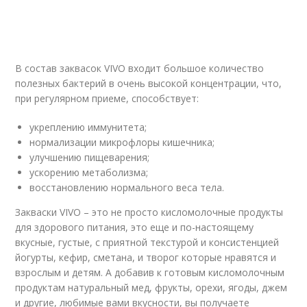
В состав заквасок VIVO входит большое количество
полезных бактерий в очень высокой концентрации, что,
при регулярном приеме, способствует:
укреплению иммунитета;
нормализации микрофлоры кишечника;
улучшению пищеварения;
ускорению метаболизма;
восстановлению нормального веса тела.
Закваски VIVO – это не просто кисломолочные продукты
для здорового питания, это еще и по-настоящему
вкусные, густые, с приятной текстурой и консистенцией
йогурты, кефир, сметана, и творог которые нравятся и
взрослым и детям. А добавив к готовым кисломолочным
продуктам натуральный мед, фрукты, орехи, ягоды, джем
и другие, любимые вами вкусности, вы получаете