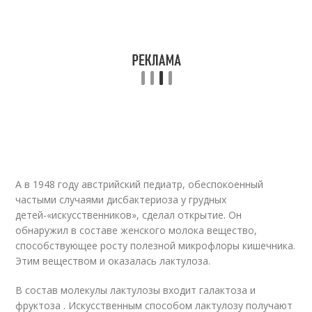
А в 1948 году австрийский педиатр, обеспокоенный
частыми случаями дисбактериоза у грудных
детей-«искусственников», сделал открытие. Он
обнаружил в составе женского молока вещество,
способствующее росту полезной микрофлоры кишечника.
Этим веществом и оказалась лактулоза.
В состав молекулы лактулозы входит галактоза и
фруктоза . Искусственным способом лактулозу получают