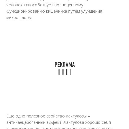
человека способствует полноценному
функционированию кишечника путем улучшения
микрофлоры.
Еще одно полезное свойство лактулозы –
антиканцерогенный эффект. Лактулоза хорошо себя
зарекомендовала как профилактическое средство от