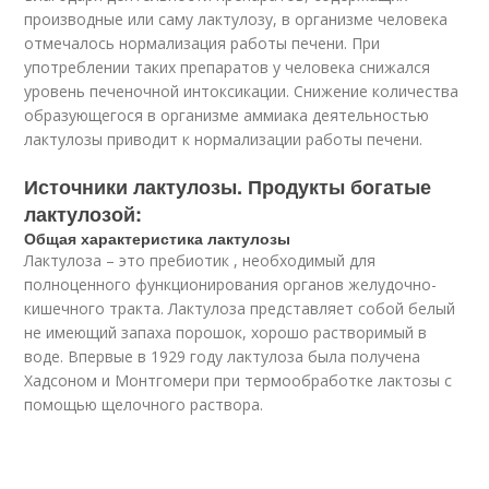
производные или саму лактулозу, в организме человека
отмечалось нормализация работы печени. При
употреблении таких препаратов у человека снижался
уровень печеночной интоксикации. Снижение количества
образующегося в организме аммиака деятельностью
лактулозы приводит к нормализации работы печени.
Источники лактулозы. Продукты богатые
лактулозой:
Общая характеристика лактулозы
Лактулоза – это пребиотик , необходимый для
полноценного функционирования органов желудочно-
кишечного тракта. Лактулоза представляет собой белый
не имеющий запаха порошок, хорошо растворимый в
воде. Впервые в 1929 году лактулоза была получена
Хадсоном и Монтгомери при термообработке лактозы с
помощью щелочного раствора.