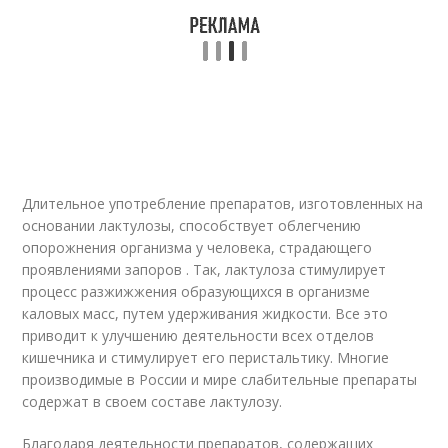
Длительное употребление препаратов, изготовленных на
основании лактулозы, способствует облегчению
опорожнения организма у человека, страдающего
проявлениями запоров . Так, лактулоза стимулирует
процесс разжижжения образующихся в организме
каловых масс, путем удерживания жидкости. Все это
приводит к улучшению деятельности всех отделов
кишечника и стимулирует его перистальтику. Многие
производимые в России и мире слабительные препараты
содержат в своем составе лактулозу.
Благодаря деятельности препаратов, содержащих