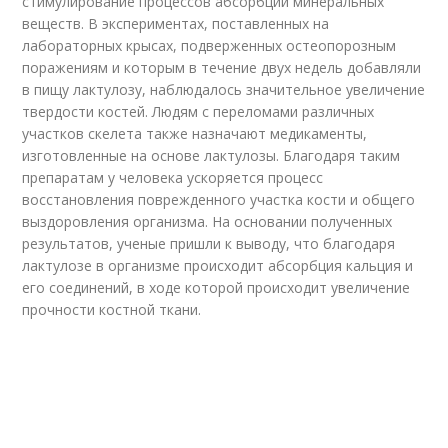
стимулирование процессов абсорбции минеральных
веществ. В экспериментах, поставленных на
лабораторных крысах, подверженных остеопорозным
поражениям и которым в течение двух недель добавляли
в пищу лактулозу, наблюдалось значительное увеличение
твердости костей. Людям с переломами различных
участков скелета также назначают медикаменты,
изготовленные на основе лактулозы. Благодаря таким
препаратам у человека ускоряется процесс
восстановления поврежденного участка кости и общего
выздоровления организма. На основании полученных
результатов, ученые пришли к выводу, что благодаря
лактулозе в организме происходит абсорбция кальция и
его соединений, в ходе которой происходит увеличение
прочности костной ткани.