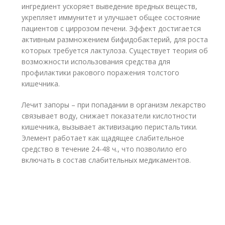
ингредиент ускоряет выведение вредных веществ,
укрепляет иммунитет и улучшает общее состояние
пациентов с циррозом печени. Эффект достигается
активным размножением бифидобактерий, для роста
которых требуется лактулоза. Существует теория об
возможности использования средства для
профилактики ракового поражения толстого
кишечника.
Лечит запоры – при попадании в организм лекарство
связывает воду, снижает показатели кислотности
кишечника, вызывает активизацию перистальтики.
Элемент работает как щадящее слабительное
средство в течение 24-48 ч., что позволило его
включать в состав слабительных медикаментов.