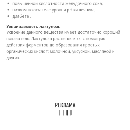
повышенной кислотности желудочного сока;
низком показателе уровня рН кишечника;
диабете .
Усваиваемость лактулозы
Усвоение данного вещества имеет достаточно хороший
показатель. Лактулоза расщепляется с помощью
действия ферментов до образования простых
органических кислот: молочной, уксусной, масляной и
других.