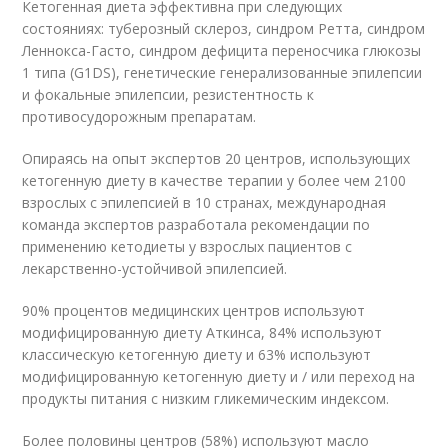
Кетогенная диета эффективна при следующих
состояниях: туберозный склероз, синдром Ретта, синдром
Леннокса-Гасто, синдром дефицита переносчика глюкозы
1 типа (G1DS), генетические генерализованные эпилепсии
и фокальные эпилепсии, резистентность к
противосудорожным препаратам.
Опираясь на опыт экспертов 20 центров, использующих
кетогенную диету в качестве терапии у более чем 2100
взрослых с эпилепсией в 10 странах, международная
команда экспертов разработала рекомендации по
применению кетодиеты у взрослых пациентов с
лекарственно-устойчивой эпилепсией.
90% процентов медицинских центров используют
модифицированную диету Аткинса, 84% используют
классическую кетогенную диету и 63% используют
модифицированную кетогенную диету и / или переход на
продукты питания с низким гликемическим индексом.
Более половины центров (58%) используют масло