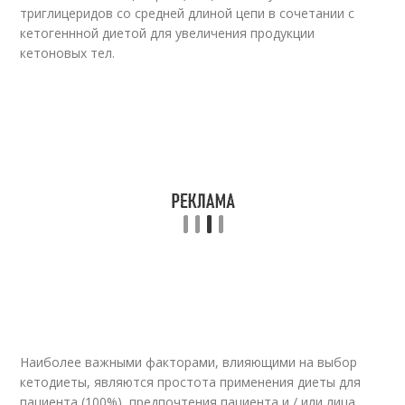
триглицеридов со средней длиной цепи в сочетании с
кетогеннной диетой для увеличения продукции
кетоновых тел.
Наиболее важными факторами, влияющими на выбор
кетодиеты, являются простота применения диеты для
пациента (100%), предпочтения пациента и / или лица,