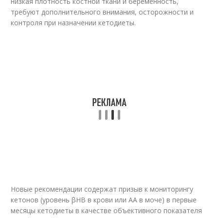
низкая плотность костной ткани и беременность,
требуют дополнительного внимания, осторожности и
контроля при назначении кетодиеты.
Новые рекомендации содержат призыв к мониторингу
кетонов (уровень βHB в крови или AA в моче) в первые
месяцы кетодиеты в качестве объективного показателя