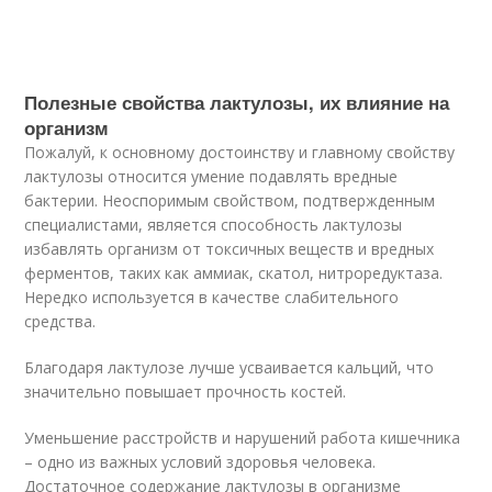
Полезные свойства лактулозы, их влияние на
организм
Пожалуй, к основному достоинству и главному свойству
лактулозы относится умение подавлять вредные
бактерии. Неоспоримым свойством, подтвержденным
специалистами, является способность лактулозы
избавлять организм от токсичных веществ и вредных
ферментов, таких как аммиак, скатол, нитроредуктаза.
Нередко используется в качестве слабительного
средства.
Благодаря лактулозе лучше усваивается кальций, что
значительно повышает прочность костей.
Уменьшение расстройств и нарушений работа кишечника
– одно из важных условий здоровья человека.
Достаточное содержание лактулозы в организме