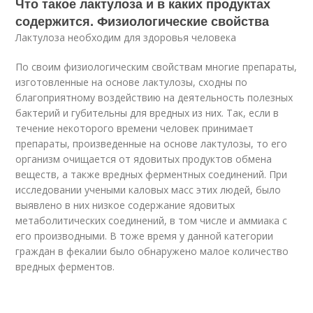
Что такое лактулоза и в каких продуктах
содержится. Физиологические свойства
Лактулоза необходим для здоровья человека
По своим физиологическим свойствам многие препараты,
изготовленные на основе лактулозы, сходны по
благоприятному воздействию на деятельность полезных
бактерий и губительны для вредных из них. Так, если в
течение некоторого времени человек принимает
препараты, произведенные на основе лактулозы, то его
организм очищается от ядовитых продуктов обмена
веществ, а также вредных ферментных соединений. При
исследовании учеными каловых масс этих людей, было
выявлено в них низкое содержание ядовитых
метаболитических соединений, в том числе и аммиака с
его производными. В тоже время у данной категории
граждан в фекалии было обнаружено малое количество
вредных ферментов.