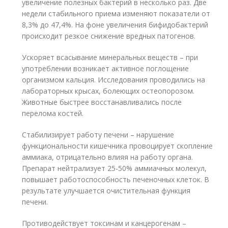
увеличение полезных бактерий в несколько раз. Две
недели стабильного приема изменяют показатели от
8,3% до 47,4%. На фоне увеличения бифидобактерий
происходит резкое снижение вредных патогенов.
Ускоряет всасывание минеральных веществ – при
употреблении возникает активное поглощение
организмом кальция. Исследования проводились на
лабораторных крысах, болеющих остеопорозом.
Животные быстрее восстанавливались после
перелома костей.
Стабилизирует работу печени – нарушение
функциональности кишечника провоцирует скопление
аммиака, отрицательно влияя на работу органа.
Препарат нейтрализует 25-50% аммиачных молекул,
повышает работоспособность печеночных клеток. В
результате улучшается очистительная функция
печени.
Противодействует токсинам и канцерогенам –