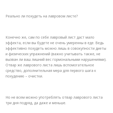
Реально ли похудеть на лавровом листе?
Конечно же, сам по себе лавровый лист даст мало
эффекта, если вы будете не очень умеренны в еде. Ведь
эффективно похудеть можно лишь в совокупности диеты
и физических упражнений (важно учитывать также, не
вызван ли ваш лишний вес гормональными нарушениями).
Отвар же лаврового листа лишь вспомогательное
средство, дополнительная мера для первого шага к
похудению – очистки.
Но не всем можно употреблять отвар лаврового листа
три дня подряд, да даже и меньше.