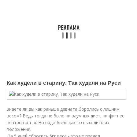
Как худели в старину. Так худели на Руси
Знаете ли вы как раньше девчата боролись с лишним
весом? Ведь тогда не было ни заумных диет, ни фитнес
центров и т. д. Но надо было как то выходить из
положения.
За 5 дней сбросить 5кг веса - это не предел…