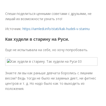
Спеши поделиться ценными советами с друзьями, не
лишай их возможности узнать это!
Источник:
https://iamledi.info/stati/kak-hudeli-v-starinu
Как худели в старину на Руси.
Еще не испытывала на себе, но хочу попробовать.
Знаете ли вы как раньше девчата боролись с лишним
весом? Ведь тогда не было ни заумных диет, ни фитнес
центров и т. д. Но надо было как то выходить из
положения.