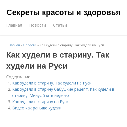
Секреты красоты и здоровья
Главная
Новости
Статьи
Главная
»
Новости
»
Как худели в старину. Так худели на Руси
Как худели в старину. Так
худели на Руси
Содержание
Как худели в старину. Так худели на Руси
Как худели в старину бабушкин рецепт. Как худели в
старину. Минус 5 кг в неделю
Как худели в старину на Руси.
Видео как раньше худели