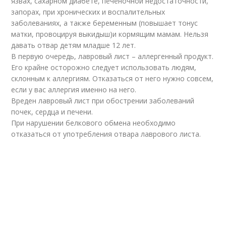
язвах, сахарном диабете, печеночной недостаточности,
запорах, при хронических и воспалительных
заболеваниях, а также беременным (повышает тонус
матки, провоцируя выкидыш)и кормящим мамам. Нельзя
давать отвар детям младше 12 лет.
В первую очередь, лавровый лист – аллергенный продукт.
Его крайне осторожно следует использовать людям,
склонным к аллергиям. Отказаться от него нужно совсем,
если у вас аллергия именно на него.
Вреден лавровый лист при обострении заболеваний
почек, сердца и печени.
При нарушении белкового обмена необходимо
отказаться от употребления отвара лаврового листа.