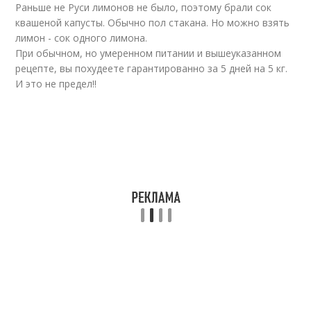
Раньше не Руси лимонов не было, поэтому брали сок
квашеной капусты. Обычно пол стакана. Но можно взять
лимон - сок одного лимона.
При обычном, но умеренном питании и вышеуказанном
рецепте, вы похудеете гарантированно за 5 дней на 5 кг.
И это не предел!!