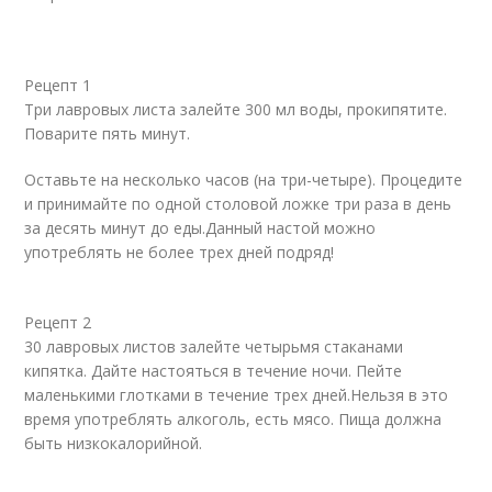
Рецепт 1
Три лавровых листа залейте 300 мл воды, прокипятите.
Поварите пять минут.
Оставьте на несколько часов (на три-четыре). Процедите
и принимайте по одной столовой ложке три раза в день
за десять минут до еды.Данный настой можно
употреблять не более трех дней подряд!
Рецепт 2
30 лавровых листов залейте четырьмя стаканами
кипятка. Дайте настояться в течение ночи. Пейте
маленькими глотками в течение трех дней.Нельзя в это
время употреблять алкоголь, есть мясо. Пища должна
быть низкокалорийной.