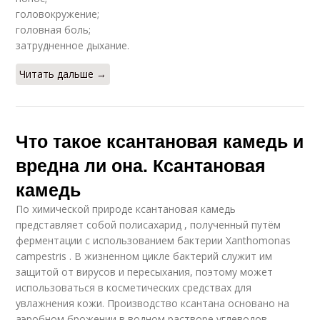
головокружение;
головная боль;
затрудненное дыхание.
Читать дальше →
Что такое ксантановая камедь и
вредна ли она. Ксантановая
камедь
По химической природе ксантановая камедь
представляет собой полисахарид , полученный путём
ферментации с использованием бактерии Xanthomonas
campestris . В жизненном цикле бактерий служит им
защитой от вирусов и пересыхания, поэтому может
использоваться в косметических средствах для
увлажнения кожи. Производство ксантана основано на
аэробном брожении в водном растворе углеводов ,