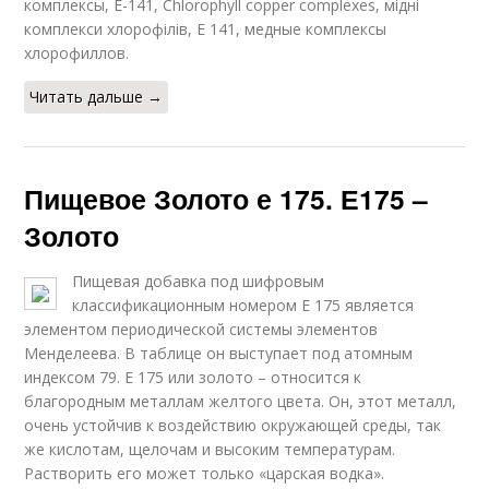
комплексы, Е-141, Chlorophyll copper complexes, мідні
комплекси хлорофілів, Е 141, медные комплексы
хлорофиллов.
Читать дальше →
Пищевое Золото е 175. Е175 –
Золото
Пищевая добавка под шифровым
классификационным номером Е 175 является
элементом периодической системы элементов
Менделеева. В таблице он выступает под атомным
индексом 79. Е 175 или золото – относится к
благородным металлам желтого цвета. Он, этот металл,
очень устойчив к воздействию окружающей среды, так
же кислотам, щелочам и высоким температурам.
Растворить его может только «царская водка».