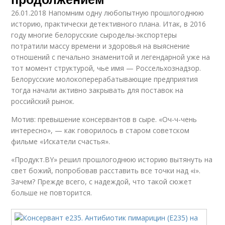
26.01.2018 Напомним одну любопытную прошлогоднюю
историю, практически детективного плана. Итак, в 2016
году многие белорусские сыроделы-экспортеры
потратили массу времени и здоровья на выяснение
отношений с печально знаменитой и легендарной уже на
тот момент структурой, чье имя — Россельхознадзор.
Белорусские молокоперерабатывающие предприятия
тогда начали активно закрывать для поставок на
российский рынок.
Мотив: превышение консервантов в сыре. «Оч-ч-чень
интересно», — как говорилось в старом советском
фильме «Искатели счастья».
«Продукт.BY» решил прошлогоднюю историю вытянуть на
свет божий, попробовав расставить все точки над «i».
Зачем? Прежде всего, с надеждой, что такой сюжет
больше не повторится.