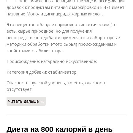
многочисленных позиций в таблице классификации
добавок к продуктам питания с маркировкой Е 471 имеет
название Моно- и диглицериды жирных кислот.
Это вещество обладает природно-синтетическим (то
есть, сырье природное, но для получения
непосредственно добавки применяются лабораторные
методики обработки этого сырья) происхождением и
свойствами стабилизатора.
Происхождение: натурально-искусственное;
Категория добавки: стабилизатор;
Опасность: нулевой уровень, то есть, опасность
отсутствует;
Читать дальше →
Диета на 800 калорий в день