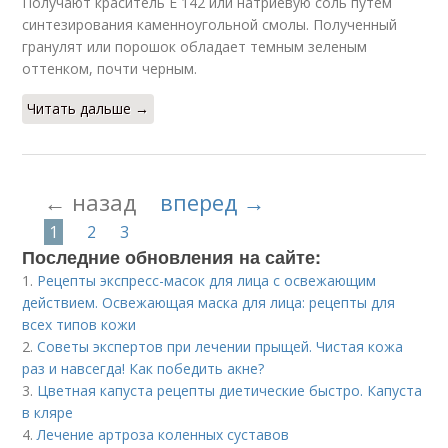
Получают краситель Е 142 или натриевую соль путем
синтезирования каменноугольной смолы. Полученный
гранулят или порошок обладает темным зеленым
оттенком, почти черным.
Читать дальше →
← назад
вперед →
1
2
3
Последние обновления на сайте:
1.
Рецепты экспресс-масок для лица с освежающим
действием. Освежающая маска для лица: рецепты для
всех типов кожи
2.
Советы экспертов при лечении прыщей. Чистая кожа
раз и навсегда! Как победить акне?
3.
Цветная капуста рецепты диетические быстро. Капуста
в кляре
4.
Лечение артроза коленных суставов