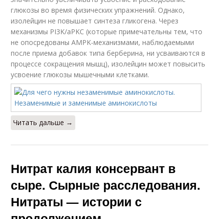
глюкозы во время физических упражнений. Однако,
изолейцин не повышает синтеза гликогена. Через
механизмы PI3K/aPKC (которые примечательны тем, что
не опосредованы AMPK-механизмами, наблюдаемыми
после приема добавок типа берберина, ни усваиваются в
процессе сокращения мышц), изолейцин может повысить
усвоение глюкозы мышечными клетками.
Читать дальше →
Нитрат калия консервант в
сыре. Сырные расследования.
Нитраты — истории с
продолжением