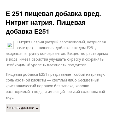
Е 251 пищевая добавка вред.
Нитрит натрия. Пищевая
добавка Е251
Нитрит натрия (натрий азотнокислый, натриевая
селитра) — пищевая добавка с кодом E251,
входящая в группу консервантов. Вещество растворимо
в воде, имеет свойства улучшать окраску и сохранять
необходимый уровень влажности продуктов.
Пищевая добавка E251 представляет собой натриевую
соль азотной кислоты — светлый либо бесцветный
кристаллический порошок без запаха, хорошо
растворимый в воде, и имеющий горький солоноватый
вкус.
Читать дальше →