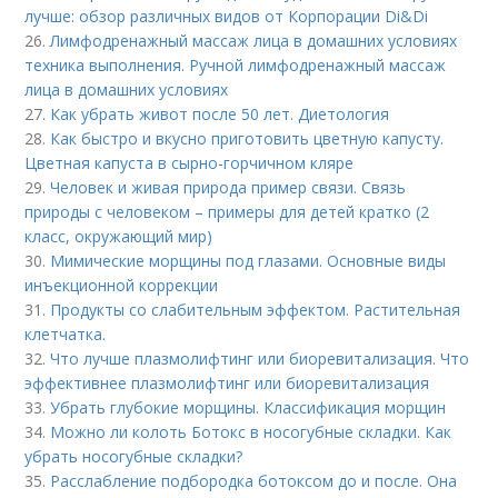
лучше: обзор различных видов от Корпорации Di&Di
26.
Лимфодренажный массаж лица в домашних условиях
техника выполнения. Ручной лимфодренажный массаж
лица в домашних условиях
27.
Как убрать живот после 50 лет. Диетология
28.
Как быстро и вкусно приготовить цветную капусту.
Цветная капуста в сырно-горчичном кляре
29.
Человек и живая природа пример связи. Связь
природы с человеком – примеры для детей кратко (2
класс, окружающий мир)
30.
Мимические морщины под глазами. Основные виды
инъекционной коррекции
31.
Продукты со слабительным эффектом. Растительная
клетчатка.
32.
Что лучше плазмолифтинг или биоревитализация. Что
эффективнее плазмолифтинг или биоревитализация
33.
Убрать глубокие морщины. Классификация морщин
34.
Можно ли колоть Ботокс в носогубные складки. Как
убрать носогубные складки?
35.
Расслабление подбородка ботоксом до и после. Она