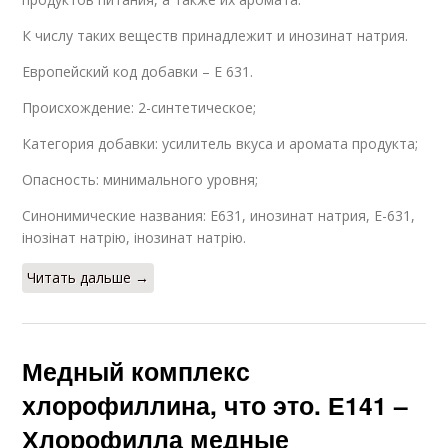
К числу таких веществ принадлежит и инозинат натрия.
Европейский код добавки – Е 631.
Происхождение: 2-синтетическое;
Категория добавки: усилитель вкуса и аромата продукта;
Опасность: минимального уровня;
Синонимические названия: Е631, инозинат натрия, Е-631,
інозінат натрію, інозинат натрію.
Читать дальше →
Медный комплекс
хлорофиллина, что это. Е141 –
Хлорофилла медные