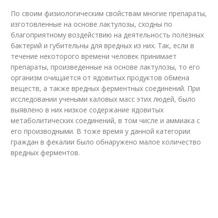
По своим физиологическим свойствам многие препараты,
изготовленные на основе лактулозы, сходны по
благоприятному воздействию на деятельность полезных
бактерий и губительны для вредных из них. Так, если в
течение некоторого времени человек принимает
препараты, произведенные на основе лактулозы, то его
организм очищается от ядовитых продуктов обмена
веществ, а также вредных ферментных соединений. При
исследовании учеными каловых масс этих людей, было
выявлено в них низкое содержание ядовитых
метаболитических соединений, в том числе и аммиака с
его производными. В тоже время у данной категории
граждан в фекалии было обнаружено малое количество
вредных ферментов.