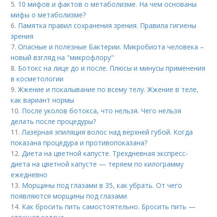
5.
10 мифов и фактов о метаболизме. На чем основаны
мифы о метаболизме?
6.
Памятка правил сохранения зрения. Правила гигиены
зрения
7.
Опасные и полезные Бактерии. Микробиота человека –
новый взгляд на "микрофлору"
8.
Ботокс на лице до и после. Плюсы и минусы применения
в косметологии
9.
Жжение и покалывание по всему телу. Жжение в теле,
как вариант нормы
10.
После уколов ботокса, что нельзя. Чего нельзя
делать после процедуры?
11.
Лазерная эпиляция волос над верхней губой. Когда
показана процедура и противопоказана?
12.
Диета на цветной капусте. Трехдневная экспресс-
диета на цветной капусте — теряем по килограмму
ежедневно
13.
Морщины под глазами в 35, как убрать. От чего
появляются морщины под глазами
14.
Как бросить пить самостоятельно. Бросить пить —