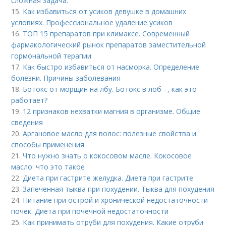
сложная задача.
15.
Как избавиться от усиков девушке в домашних
условиях. Профессиональное удаление усиков
16.
ТОП 15 препаратов при климаксе. Современный
фармакологический рынок препаратов заместительной
гормональной терапии
17.
Как быстро избавиться от насморка. Определение
болезни. Причины заболевания
18.
Ботокс от морщин на лбу. Ботокс в лоб –, как это
работает?
19.
12 признаков нехватки магния в организме. Общие
сведения
20.
Аргановое масло для волос: полезные свойства и
способы применения
21.
Что нужно знать о кокосовом масле. Кокосовое
масло: что это такое
22.
Диета при гастрите желудка. Диета при гастрите
23.
Запеченная тыква при похудении. Тыква для похудения
24.
Питание при острой и хронической недостаточности
почек. Диета при почечной недостаточности
25.
Как принимать отруби для похудения. Какие отруби