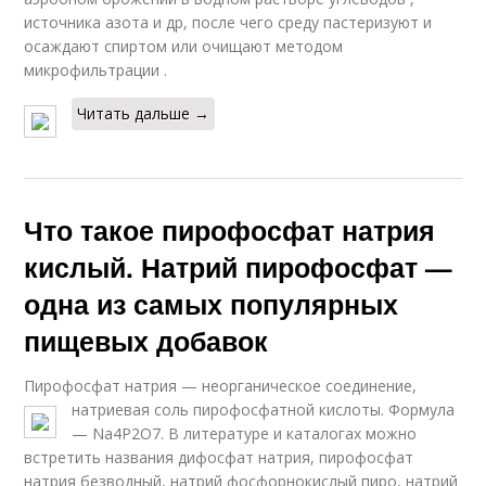
источника азота и др, после чего среду пастеризуют и
осаждают спиртом или очищают методом
микрофильтрации .
Читать дальше →
Что такое пирофосфат натрия
кислый. Натрий пирофосфат —
одна из самых популярных
пищевых добавок
Пирофосфат натрия — неорганическое соединение,
натриевая соль пирофосфатной кислоты. Формула
— Na4Р2О7. В литературе и каталогах можно
встретить названия дифосфат натрия, пирофосфат
натрия безводный, натрий фосфорнокислый пиро, натрий