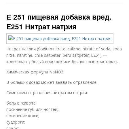
Е 251 пищевая добавка вред.
E251 Нитрат натрия
Нитрат натрия (Sodium nitrate, caliche, nitrate of soda, soda
nitre, nitratine, chile saltpeter, peru saltpeter, E251) —
консервант, белый порошок или бесцветные кристаллы.
Химическая формула NaNO3.
В больших дозах может вызвать отравление.
Симптомы отравления нитратом натрия:
боль в животе;
посинение губ или ногтей;
посинение кожи;
судороги;
понос;