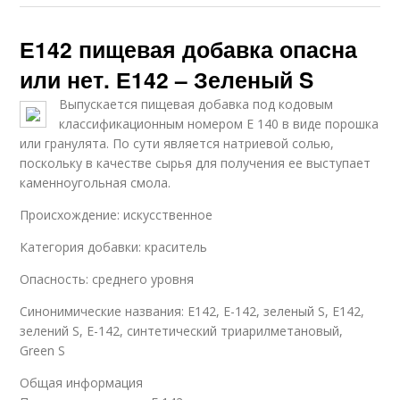
Е142 пищевая добавка опасна
или нет. Е142 – Зеленый S
Выпускается пищевая добавка под кодовым
классификационным номером Е 140 в виде порошка
или гранулята. По сути является натриевой солью,
поскольку в качестве сырья для получения ее выступает
каменноугольная смола.
Происхождение: искусственное
Категория добавки: краситель
Опасность: среднего уровня
Синонимические названия: Е142, Е-142, зеленый S, E142,
зелений S, E-142, синтетический триарилметановый,
Green S
​Общая информация