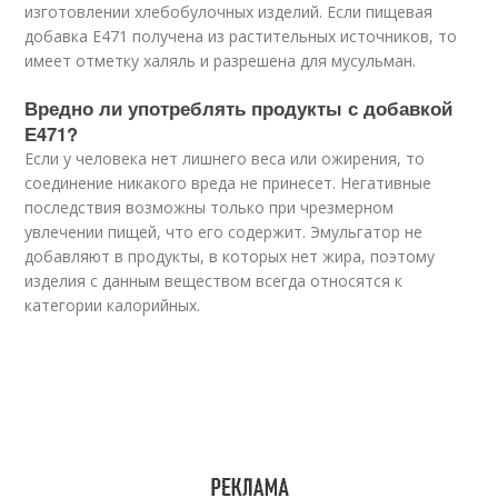
изготовлении хлебобулочных изделий. Если пищевая
добавка Е471 получена из растительных источников, то
имеет отметку халяль и разрешена для мусульман.
Вредно ли употреблять продукты с добавкой
Е471?
Если у человека нет лишнего веса или ожирения, то
соединение никакого вреда не принесет. Негативные
последствия возможны только при чрезмерном
увлечении пищей, что его содержит. Эмульгатор не
добавляют в продукты, в которых нет жира, поэтому
изделия с данным веществом всегда относятся к
категории калорийных.