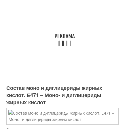
Состав моно и диглицериды жирных
кислот. Е471 – Моно- и диглицериды
жирных кислот