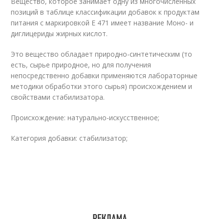
Вещество, которое занимает одну из многочисленных
позиций в таблице классификации добавок к продуктам
питания с маркировкой Е 471 имеет название Моно- и
диглицериды жирных кислот.
Это вещество обладает природно-синтетическим (то
есть, сырье природное, но для получения
непосредственно добавки применяются лабораторные
методики обработки этого сырья) происхождением и
свойствами стабилизатора.
Происхождение: натурально-искусственное;
Категория добавки: стабилизатор;