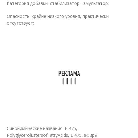
Категория добавки: стабилизатор - эмульгатор;
Опасность: крайне низкого уровня, практически
отсутствует;
Синонимические названия: Е-475,
PolyglycerolEstersofFattyAcids, Е 475, эфиры