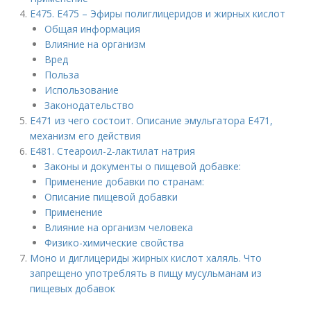
E475. Е475 – Эфиры полиглицеридов и жирных кислот
Общая информация
Влияние на организм
Вред
Польза
Использование
Законодательство
Е471 из чего состоит. Описание эмульгатора Е471,
механизм его действия
Е481. Стеароил-2-лактилат натрия
Законы и документы о пищевой добавке:
Применение добавки по странам:
Описание пищевой добавки
Применение
Влияние на организм человека
Физико-химические свойства
Моно и диглицериды жирных кислот халяль. Что
запрещено употреблять в пищу мусульманам из
пищевых добавок