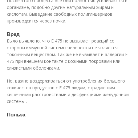
После этого процесса все они полностью усваиваются в
организме, подобно другим натуральным жирам и
кислотам. Выведение свободных полиглицеридов
производсится через почки.
Вред
Было выявлено, что Е 475 не вызывает реакций со
стороны иммунной системы человека и не является
токсичным веществом. Так же не вызывает и аллергий Е
475 при внешнем контакте с кожными покровами или
слизистыми оболочками.
Но, важно воздерживаться от употребления большого
количества продуктов с Е 475 людям, страдающим
кишечными расстройствами и дисфункциями желудочной
системы .
Польза