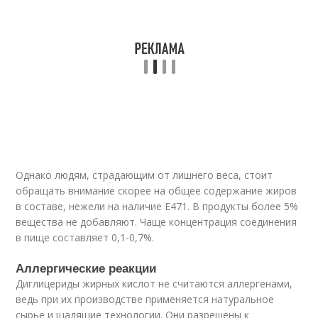
Однако людям, страдающим от лишнего веса, стоит
обращать внимание скорее на общее содержание жиров
в составе, нежели на наличие Е471. В продукты более 5%
вещества не добавляют. Чаще концентрация соединения
в пище составляет 0,1-0,7%.
Аллергические реакции
Диглицериды жирных кислот не считаются аллергенами,
ведь при их производстве применяется натуральное
сырье и щадящие технологии. Они разрешены к