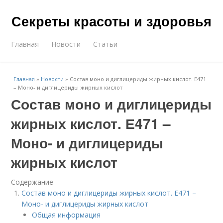
Секреты красоты и здоровья
Главная
Новости
Статьи
Главная
»
Новости
»
Состав моно и диглицериды жирных кислот. Е471
– Моно- и диглицериды жирных кислот
Состав моно и диглицериды
жирных кислот. Е471 –
Моно- и диглицериды
жирных кислот
Содержание
Состав моно и диглицериды жирных кислот. Е471 –
Моно- и диглицериды жирных кислот
Общая информация