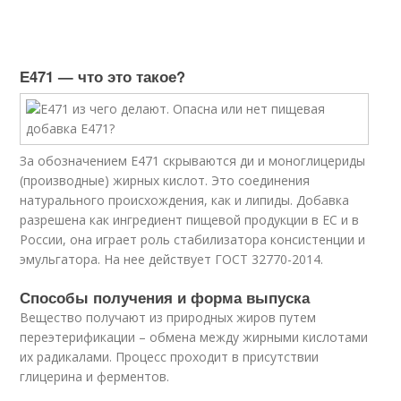
Е471 — что это такое?
За обозначением Е471 скрываются ди и моноглицериды
(производные) жирных кислот. Это соединения
натурального происхождения, как и липиды. Добавка
разрешена как ингредиент пищевой продукции в ЕС и в
России, она играет роль стабилизатора консистенции и
эмульгатора. На нее действует ГОСТ 32770-2014.
Способы получения и форма выпуска
Вещество получают из природных жиров путем
переэтерификации – обмена между жирными кислотами
их радикалами. Процесс проходит в присутствии
глицерина и ферментов.