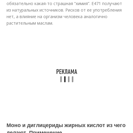
обязательно какая-то страшная “химия”. Е471 получают
из натуральных источников. Рисков от ее употребления
нет, а влияние на организм человека аналогично
растительным маслам.
Моно и диглицериды жирных кислот из чего
делают. Применение