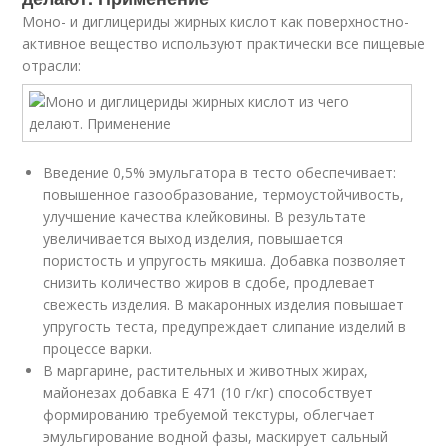
Моно- и диглицериды жирных кислот как поверхностно-
активное вещество используют практически все пищевые
отрасли:
Введение 0,5% эмульгатора в тесто обеспечивает:
повышенное газообразование, термоустойчивость,
улучшение качества клейковины. В результате
увеличивается выход изделия, повышается
пористость и упругость мякиша. Добавка позволяет
снизить количество жиров в сдобе, продлевает
свежесть изделия. В макаронных изделия повышает
упругость теста, предупреждает слипание изделий в
процессе варки.
В маргарине, растительных и животных жирах,
майонезах добавка E 471 (10 г/кг) способствует
формированию требуемой текстуры, облегчает
эмульгирование водной фазы, маскирует сальный