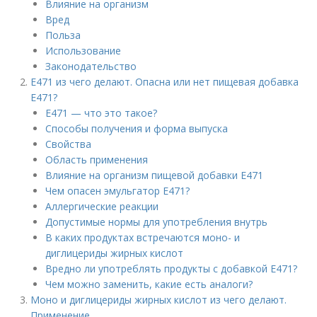
Влияние на организм
Вред
Польза
Использование
Законодательство
Е471 из чего делают. Опасна или нет пищевая добавка
Е471?
Е471 — что это такое?
Способы получения и форма выпуска
Свойства
Область применения
Влияние на организм пищевой добавки Е471
Чем опасен эмульгатор Е471?
Аллергические реакции
Допустимые нормы для употребления внутрь
В каких продуктах встречаются моно- и
диглицериды жирных кислот
Вредно ли употреблять продукты с добавкой Е471?
Чем можно заменить, какие есть аналоги?
Моно и диглицериды жирных кислот из чего делают.
Применение