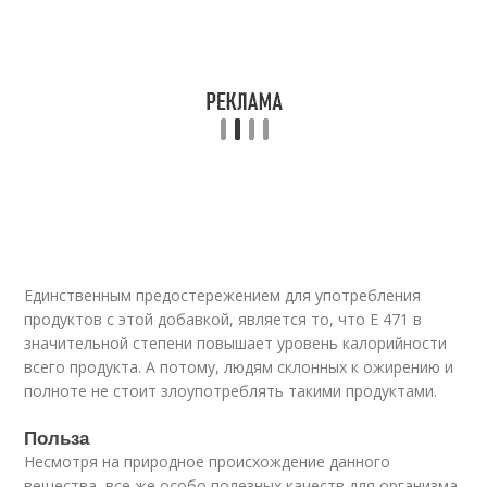
Единственным предостережением для употребления
продуктов с этой добавкой, является то, что Е 471 в
значительной степени повышает уровень калорийности
всего продукта. А потому, людям склонных к ожирению и
полноте не стоит злоупотреблять такими продуктами.
Польза
Несмотря на природное происхождение данного
вещества, все же особо полезных качеств для организма