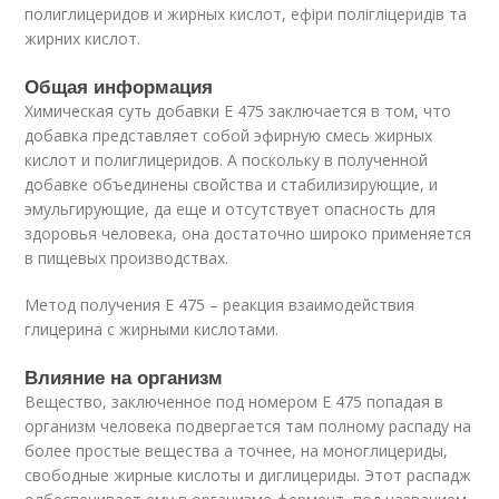
полиглицеридов и жирных кислот, ефіри полігліцеридів та
жирних кислот.
Общая информация
Химическая суть добавки Е 475 заключается в том, что
добавка представляет собой эфирную смесь жирных
кислот и полиглицеридов. А поскольку в полученной
добавке объединены свойства и стабилизирующие, и
эмульгирующие, да еще и отсутствует опасность для
здоровья человека, она достаточно широко применяется
в пищевых производствах.
Метод получения Е 475 – реакция взаимодействия
глицерина с жирными кислотами.
Влияние на организм
Вещество, заключенное под номером Е 475 попадая в
организм человека подвергается там полному распаду на
более простые вещества а точнее, на моноглицериды,
свободные жирные кислоты и диглицериды. Этот распадж