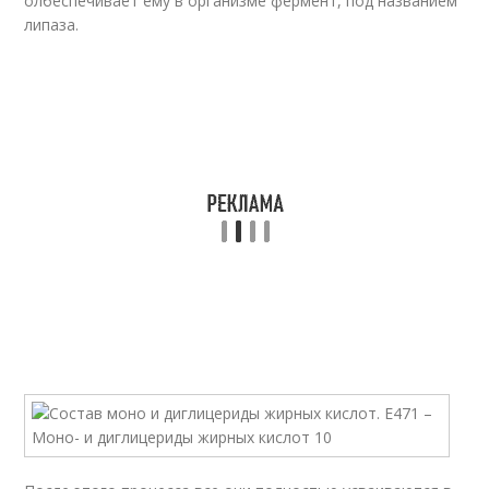
олбеспечивает ему в организме фермент, под названием
липаза.