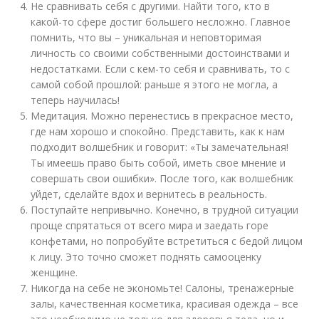
Не сравнивать себя с другими. Найти того, кто в
какой-то сфере достиг большего несложно. Главное
помнить, что вы – уникальная и неповторимая
личность со своими собственными достоинствами и
недостатками. Если с кем-то себя и сравнивать, то с
самой собой прошлой: раньше я этого не могла, а
теперь научилась!
Медитация. Можно перенестись в прекрасное место,
где нам хорошо и спокойно. Представить, как к нам
подходит волшебник и говорит: «Ты замечательная!
Ты имеешь право быть собой, иметь свое мнение и
совершать свои ошибки». После того, как волшебник
уйдет, сделайте вдох и вернитесь в реальность.
Поступайте непривычно. Конечно, в трудной ситуации
проще спрятаться от всего мира и заедать горе
конфетами, но попробуйте встретиться с бедой лицом
к лицу. Это точно сможет поднять самооценку
женщине.
Никогда на себе не экономьте! Салоны, тренажерные
залы, качественная косметика, красивая одежда – все