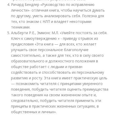
Ричард Бендлер «Руководство по исправлению
личности»- отличная книга, чтобы научиться думать
по другому, уметь анализировать себя. Полезна для
тех, кто знаком с НЛП и владеет некоторыми
техниками.
Альберти Р.Е., Эммонс М.Л. «Умейте постоять за себя.
Ключ к самоутверждению » - приведу отрывок из
предисловия «Эта книга — для всех, кто желает
улучшить свое персональное благополучие
самостоятельно, а также для тех, кто в силу своего
образовательного и должностного положения в
обществе работает с людьми и призван
содействовать и способствовать их персональному
развитию и росту. Эта книга имеет практическую цель
— познакомить читателя с принципами уверенного
поведения, побудить читателя оценить преимущества
такого поведения на своем жизненном опыте и,
следовательно, побудить читателя применить эти
принципы в практических жизненных ситуациях, в
общественных и личных».