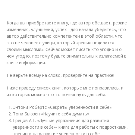
Когда вы приобретаете книгу, где автор обещает, резкие
изменения, улучшения, успех - для начала убедитесь, что
автор действительно компетентен в этой области, что
это не человек с улицы, который «решил поделится
своими мыслями». Сейчас может писать кто угодно и о
чем угодно, поэтому будьте внимательны к излагаемой в
книге информации.
Не верьте всему на слово, проверяйте на практике!
Ниже приведу список книг , которые мне понравились, и
из которых можно что-то почерпнуть для себя:
Энтони Робертс «Секреты уверенности в себе».
Тони Бьюзен «Научите себя думать»
Грецов А.Г. «Лучшие упражнения для развития
уверенности в себе»- книга для работы с подростками,
тренинги на развитие уверенности в себе.