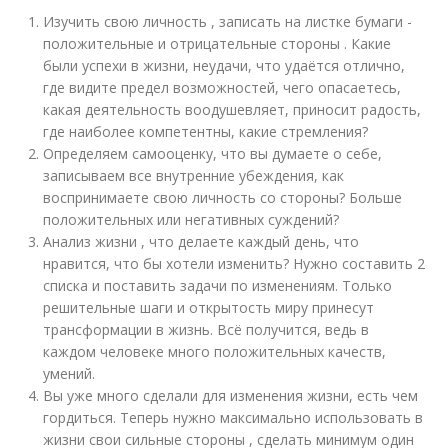
Изучить свою личность , записать на листке бумаги -
положительные и отрицательные стороны . Какие
были успехи в жизни, неудачи, что удаётся отлично,
где видите предел возможностей, чего опасаетесь,
какая деятельность воодушевляет, приносит радость,
где наиболее компетентны, какие стремления?
Определяем самооценку, что вы думаете о себе,
записываем все внутренние убеждения, как
воспринимаете свою личность со стороны? Больше
положительных или негативных суждений?
Анализ жизни , что делаете каждый день, что
нравится, что бы хотели изменить? Нужно составить 2
списка и поставить задачи по изменениям. Только
решительные шаги и открытость миру принесут
трансформации в жизнь. Всё получится, ведь в
каждом человеке много положительных качеств,
умений.
Вы уже много сделали для изменения жизни, есть чем
гордиться. Теперь нужно максимально использовать в
жизни свои сильные стороны , сделать минимум один