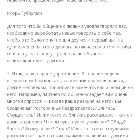
Игорь Губерман
Для того чтобы общение с людьми удовлетворяло вас,
необходимо выработать навык говорить о себе так,
чтобы это было понятно для других. И первый шаг на
пути изменения этого диалога заключается в том, чтобы
сначала узнать, как устроено ваше обычное
взаимодействие с другими.
1. Итак, наше первое упражнение. В течение недели,
вступая в любой контакт, словесный или молчаливый, с
другим человеком, попробуйте замечать ваши реакции на
него. Например, партнер по общению задает вам очень
много вопросов — какова ваша реакция на него? Вы
озадачены? Растерянны? Раздражаетесь? Злитесь?
Смущаетесь? Или: кто-то из близких рассказывает, как он
вами недоволен. Что вы чувствуете: унижение? Обиду?
Злость? Возмущение? Страх? Или кто-то из сотрудников
рассказывает вам о своих взаимоотношениях с другими