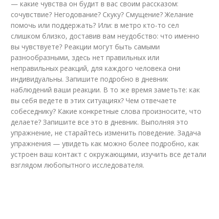
— какие чувства он будит в вас своим рассказом:
сочувствие? Негодование? Скуку? Смущение? Желание
помочь или поддержать? Или: в метро кто-то сел
слишком близко, доставив вам неудобство: что именно
вы чувствуете? Реакции могут быть самыми
разнообразными, здесь нет правильных или
неправильных реакций, для каждого человека они
индивидуальны. Запишите подробно в дневник
наблюдений ваши реакции. В то же время заметьте: как
вы себя ведете в этих ситуациях? Чем отвечаете
собеседнику? Какие конкретные слова произносите, что
делаете? Запишите все это в дневник. Выполняя это
упражнение, не старайтесь изменить поведение. Задача
упражнения — увидеть как можно более подробно, как
устроен ваш контакт с окружающими, изучить все детали
взглядом любопытного исследователя.