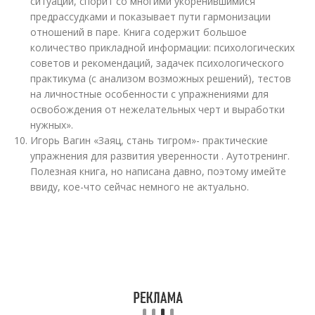
ситуации, спорит со многими укоренившимися
предрассудками и показывает пути гармонизации
отношений в паре. Книга содержит большое
количество прикладной информации: психологических
советов и рекомендаций, задачек психологического
практикума (с анализом возможных решений), тестов
на личностные особенности с упражнениями для
освобождения от нежелательных черт и выработки
нужных».
Игорь Вагин «Заяц, стань тигром»- практические
упражнения для развития уверенности . Аутотренинг.
Полезная книга, но написана давно, поэтому имейте
ввиду, кое-что сейчас немного не актуально.