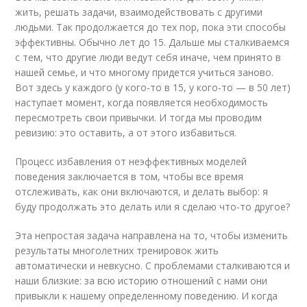
жить, решать задачи, взаимодействовать с другими
людьми. Так продолжается до тех пор, пока эти способы
эффективны. Обычно лет до 15. Дальше мы сталкиваемся
с тем, что другие люди ведут себя иначе, чем принято в
нашей семье, и что многому придется учиться заново.
Вот здесь у каждого (у кого-то в 15, у кого-то — в 50 лет)
наступает момент, когда появляется необходимость
пересмотреть свои привычки. И тогда мы проводим
ревизию: это оставить, а от этого избавиться.
Процесс избавления от неэффективных моделей
поведения заключается в том, чтобы все время
отслеживать, как они включаются, и делать выбор: я
буду продолжать это делать или я сделаю что-то другое?
Эта непростая задача направлена на то, чтобы изменить
результаты многолетних тренировок жить
автоматически и невкусно. С проблемами сталкиваются и
наши близкие: за всю историю отношений с нами они
привыкли к нашему определенному поведению. И когда