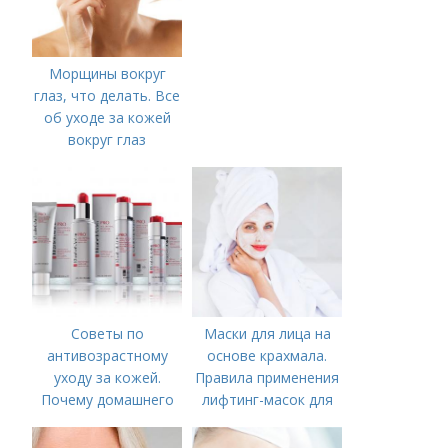
Морщины вокруг
глаз, что делать. Все
об уходе за кожей
вокруг глаз
Советы по
Маски для лица на
антивозрастному
основе крахмала.
уходу за кожей.
Правила применения
Почему домашнего
лифтинг-масок для
ухода недостаточно
лица из крахмала