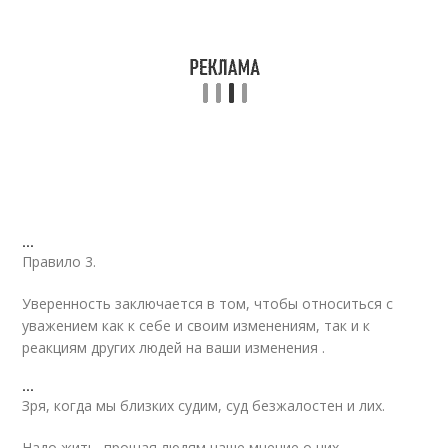
…
Правило 3.
Уверенность заключается в том, чтобы относиться с
уважением как к себе и своим изменениям, так и к
реакциям других людей на ваши изменения .
…
Зря, когда мы близких судим, суд безжалостен и лих.
Надо жить, прощая людям наше мнение о них.