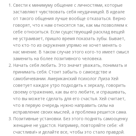
Свести к минимуму общение с личностями, которые
заставляют чувствовать себя неудачницей. В идеале
от такого общения лучше вообще отказаться. Верно
говорят, что к нам относятся так, как мы позволяем к
себе относиться. Если существующий расклад вещей
не устраивает, пришло время показать зубы. Бывает,
что кто-то из окружения упрямо не хочет менять о
нас мнение. В таком случае этого кого-то имеет смысл
заменить на более позитивного человека.
Начать себя любить. Это значит уважать, понимать и
принимать себя. Стоит забыть о самоедстве и
самобичевании. Американский психолог Луиза Хей
советует каждое утро подходить к зеркалу, говорить
своему отражению, как вы его любите, и спрашивать,
что вы можете сделать для его счастья. Хей считает,
что в первую очередь нужно направить силы на
исправление своих мыслей, а проблема решится сама.
Позитивные установки. Без этого поднять самооценку
женщине не удастся. Например, повторяйте себе: «Я
счастлива!» и делайте все, чтобы это стало правдой.