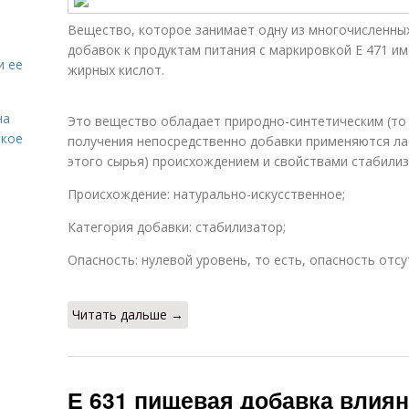
Вещество, которое занимает одну из многочисленных
добавок к продуктам питания с маркировкой Е 471 и
и ее
жирных кислот.
на
Это вещество обладает природно-синтетическим (то 
акое
получения непосредственно добавки применяются л
этого сырья) происхождением и свойствами стабилиз
Происхождение: натурально-искусственное;
Категория добавки: стабилизатор;
Опасность: нулевой уровень, то есть, опасность отсу
Читать дальше →
Е 631 пищевая добавка влиян