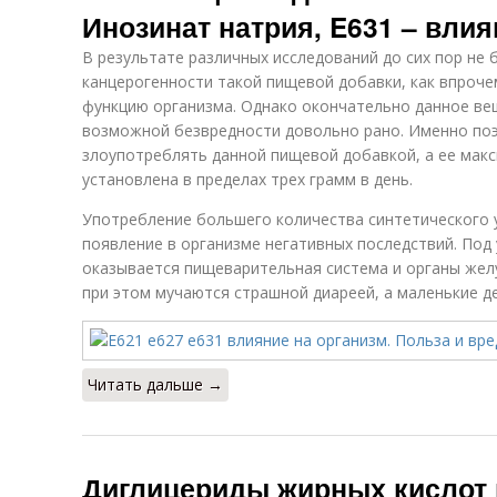
Инозинат натрия, E631 – влия
В результате различных исследований до сих пор не
канцерогенности такой пищевой добавки, как впроче
функцию организма. Однако окончательно данное вещ
возможной безвредности довольно рано. Именно по
злоупотреблять данной пищевой добавкой, а ее мак
установлена в пределах трех грамм в день.
Употребление большего количества синтетического 
появление в организме негативных последствий. Под
оказывается пищеварительная система и органы жел
при этом мучаются страшной диареей, а маленькие 
Читать дальше →
Диглицериды жирных кислот 