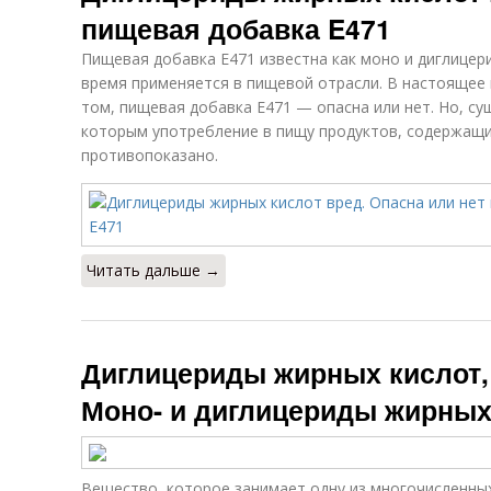
пищевая добавка E471
Пищевая добавка E471 известна как моно и диглицер
время применяется в пищевой отрасли. В настоящее 
том, пищевая добавка E471 — опасна или нет. Но, су
которым употребление в пищу продуктов, содержащ
противопоказано.
Читать дальше →
Диглицериды жирных кислот, 
Моно- и диглицериды жирных
Вещество, которое занимает одну из многочисленных