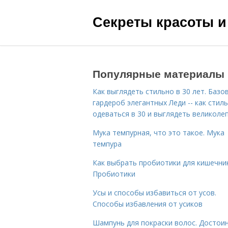
Секреты красоты и
Популярные материалы
Как выглядеть стильно в 30 лет. Базо
гардероб элегантных Леди -- как стил
одеваться в 30 и выглядеть великоле
Мука темпурная, что это такое. Мука
темпура
Как выбрать пробиотики для кишечник
Пробиотики
Усы и способы избавиться от усов.
Способы избавления от усиков
Шампунь для покраски волос. Достои