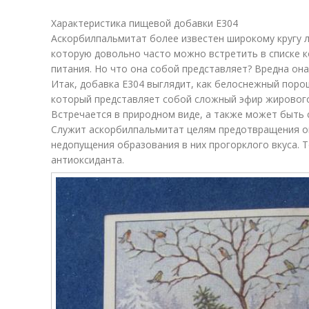
Характеристика пищевой добавки Е304
Аскорбилпальмитат более известен широкому кругу л
которую довольно часто можно встретить в списке 
питания. Но что она собой представляет? Вредна она
Итак, добавка Е304 выглядит, как белоснежный поро
который представляет собой сложный эфир жировог
Встречается в природном виде, а также может быть 
Служит аскорбилпальмитат целям предотвращения ок
недопущения образования в них прогорклого вкуса. 
антиоксиданта.