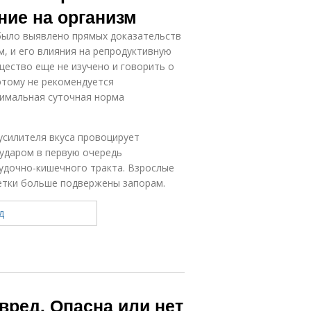
ние на организм
 было выявлено прямых доказательств
м, и его влияния на репродуктивную
ество еще не изучено и говорить о
этому не рекомендуется
симальная суточная норма
усилителя вкуса провоцирует
 ударом в первую очередь
удочно-кишечного тракта. Взрослые
детки больше подвержены запорам.
вред. Опасна или нет