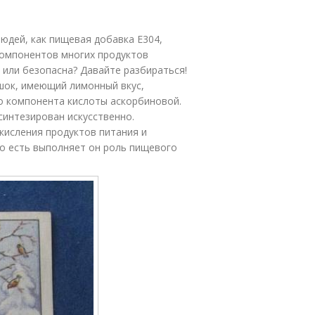
юдей, как пищевая добавка Е304,
компонентов многих продуктов
 или безопасна? Давайте разбираться!
шок, имеющий лимонный вкус,
о компонента кислоты аскорбиновой.
синтезирован искусственно.
исления продуктов питания и
То есть выполняет он роль пищевого