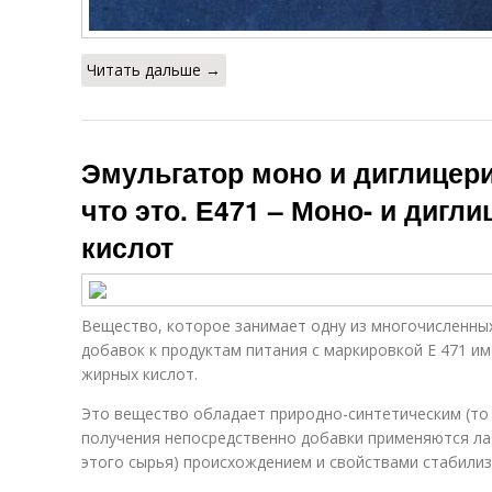
Читать дальше →
Эмульгатор моно и диглицер
что это. Е471 – Моно- и диг
кислот
Вещество, которое занимает одну из многочисленных
добавок к продуктам питания с маркировкой Е 471 и
жирных кислот.
Это вещество обладает природно-синтетическим (то 
получения непосредственно добавки применяются л
этого сырья) происхождением и свойствами стабилиз