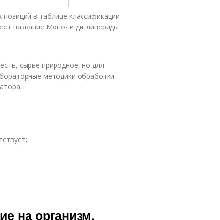
 позиций в таблице классификации
меет название Моно- и диглицериды
есть, сырье природное, но для
абораторные методики обработки
атора.
тствует;
ие на организм.